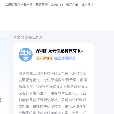
爱采购首页
我要采购
我有货源
会员产品
推广产品
注册开店
本文内容贡献来源：
深圳胜龙云信息科技有限公
司
法人:颜世柱
通过真实性核验
全
深圳胜龙云信息科技有限公司位于深圳市宝
安区福海街道，专注于偏振3D显示屏、虚拟
仿真大屏、CAVE沉浸式显示系统等高端显示
设备的研发与生产，服务教育信息化、工业
选
智能化及数字可视化领域。公司自2017年成
立以来，依托自主研发技术，提供从硬件生
产到系统集成的全链条解决方案，产品广泛