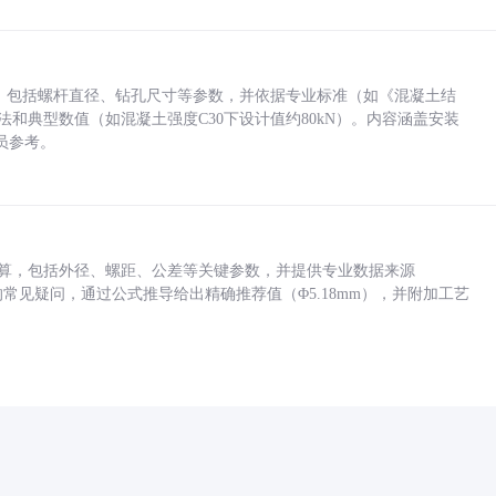
力，包括螺杆直径、钻孔尺寸等参数，并依据专业标准（如《混凝土结
方法和典型数值（如混凝土强度C30下设计值约80kN）。内容涵盖安装
员参考。
底孔计算，包括外径、螺距、公差等关键参数，并提供专业数据来源
孔尺寸的常见疑问，通过公式推导给出精确推荐值（Φ5.18mm），并附加工艺