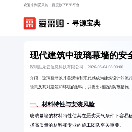
欢迎来到爱采购，百度旗下B2B平台
寻源宝典
现代建筑中玻璃幕墙的安
深圳胜龙云信息科技有限公司
·
2026-08-04 08:00:00
介绍：
玻璃幕墙以其美观性和现代感成为建筑设计的流
隐患及其对建筑和环境的影响，并提出相应的防范措施
一、材料特性与安装风险
玻璃幕墙的材料特性使其在恶劣天气条件下容易
择高质量的材料和专业的施工团队至关重要。