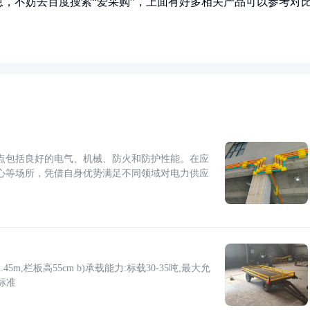
，不妨去百度搜索“爱采购”，上面有好多相关产品可以参考对
点包括良好的电气、机械、防火和防护性能。在应
心等场所，凭借自身优势满足不同领域对电力供应
5m,栏板高55cm b)承载能力:标载30-35吨,最大允
标准