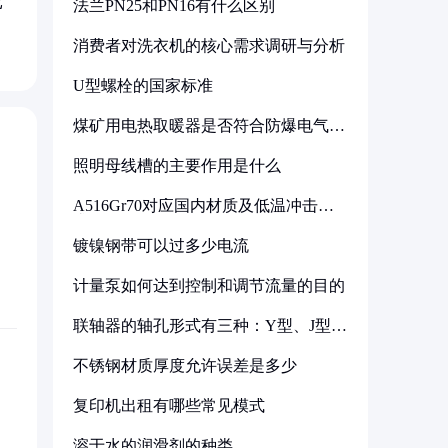
比
法兰PN25和PN16有什么区别
消费者对洗衣机的核心需求调研与分析
U型螺栓的国家标准
煤矿用电热取暖器是否符合防爆电气设
备标准
照明母线槽的主要作用是什么
A516Gr70对应国内材质及低温冲击要
求解析
镀镍钢带可以过多少电流
计量泵如何达到控制和调节流量的目的
联轴器的轴孔形式有三种：Y型、J型、
Z型
不锈钢材质厚度允许误差是多少
复印机出租有哪些常见模式
溶于水的润滑剂的种类