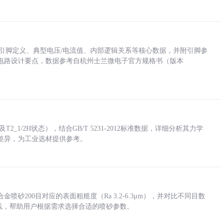
括各引脚定义、典型电压/电流值、内部逻辑关系等核心数据，并附引脚参
电路设计要点，数据参考自杭州士兰微电子官方规格书（版本
_1/2H状态），结合GB/T 5231-2012标准数据，详细分析其力学
差异，为工业选材提供参考。
砂200目对应的表面粗糙度（Ra 3.2-6.3μm），并对比不同目数
业实践，帮助用户根据需求选择合适的喷砂参数。