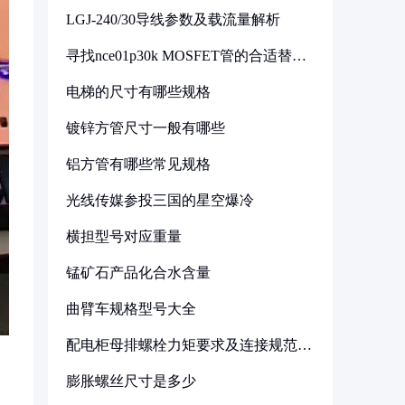
LGJ-240/30导线参数及载流量解析
寻找nce01p30k MOSFET管的合适替代
型号
电梯的尺寸有哪些规格
镀锌方管尺寸一般有哪些
铝方管有哪些常见规格
光线传媒参投三国的星空爆冷
横担型号对应重量
锰矿石产品化合水含量
曲臂车规格型号大全
配电柜母排螺栓力矩要求及连接规范详
解
膨胀螺丝尺寸是多少