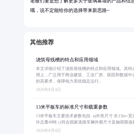
老板们要是想了解更多关于玻璃幕墙的产品和信息
哦，说不定能给你的选择带来新思路~
其他推荐
浇筑母线槽的特点和应用领域
本文详细介绍了浇筑母线槽的特点和应用领域。其特
用上，广泛用于商业建筑、工业厂房、医院和数据中
的高要求，保障电力系统稳定运行。
2026年8月4日
13米平板车的标准尺寸和载重参数
13米平板车主要技术参数包括: a)外形尺寸:长13m×宽2.4
许总重49吨 c)符合国家道路车辆外廓尺寸及轴荷限值
2026年8月4日