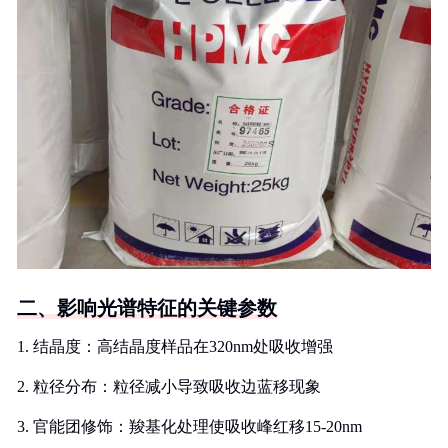
二、影响光谱特征的关键参数
1. 结晶度：高结晶度样品在320nm处吸收增强
2. 粒径分布：粒径减小导致吸收边蓝移现象
3. 官能团修饰：羧基化处理使吸收峰红移15-20nm