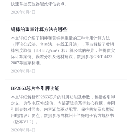
快速掌握变压器能效评估要点。
2026年8月4日
铜棒的重量计算方法有哪些
本文详细介绍了铜棒和黄铜棒重量的三种常用计算方法
（理论公式法、查表法、在线工具法），重点解析了黄铜
棒密度取值（8.4-8.7g/cm³）和计算公式的差异，并提供实
际计算案例、误差分析及选材建议，数据参考GB/T 4423-
2007等国家标准。
2026年8月4日
BP2863芯片各引脚功能
本文详细解析BP2863芯片的引脚功能及参数，包括各引脚
定义、典型电压/电流值、内部逻辑关系等核心数据，并附
引脚参数对照表。内容涵盖驱动配置、保护机制及典型应
用电路设计要点，数据参考自杭州士兰微电子官方规格书
（版本V1.2）。
2026年8月4日