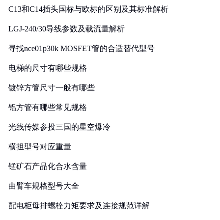
C13和C14插头国标与欧标的区别及其标准解析
LGJ-240/30导线参数及载流量解析
寻找nce01p30k MOSFET管的合适替代型号
电梯的尺寸有哪些规格
镀锌方管尺寸一般有哪些
铝方管有哪些常见规格
光线传媒参投三国的星空爆冷
横担型号对应重量
锰矿石产品化合水含量
曲臂车规格型号大全
配电柜母排螺栓力矩要求及连接规范详解