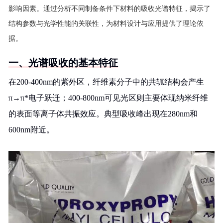
影响因素。通过分析不同制备条件下材料的吸收光谱特征，揭示了
结构参数与光学性能的关联性，为材料设计与应用提供了理论依
据。
一、光谱吸收的基本特征
在200-400nm的紫外区，纤维素分子中的共轭结构会产生
π→π*电子跃迁；400-800nm可见光区则主要体现纳米纤维
的表面等离子体共振效应。典型吸收峰出现在280nm和
600nm附近。