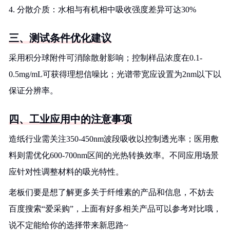
4. 分散介质：水相与有机相中吸收强度差异可达30%
三、测试条件优化建议
采用积分球附件可消除散射影响；控制样品浓度在0.1-
0.5mg/mL可获得理想信噪比；光谱带宽应设置为2nm以下以
保证分辨率。
四、工业应用中的注意事项
造纸行业需关注350-450nm波段吸收以控制透光率；医用敷
料则需优化600-700nm区间的光热转换效率。不同应用场景
应针对性调整材料的吸光特性。
老板们要是想了解更多关于纤维素的产品和信息，不妨去
百度搜索“爱采购”，上面有好多相关产品可以参考对比哦，
说不定能给你的选择带来新思路~