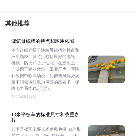
其他推荐
浇筑母线槽的特点和应用领域
本文详细介绍了浇筑母线槽的特点和
应用领域。其特点包括良好的电气、
机械、防火和防护性能。在应用上，
广泛用于商业建筑、工业厂房、医院
和数据中心等场所，凭借自身优势满
足不同领域对电力供应的高要求，保
障电力系统稳定运行。
2026年8月4日
13米平板车的标准尺寸和载重参
数
13米平板车主要技术参数包括: a)外形
尺寸:长13m×宽2.45m,栏板高55cm b)