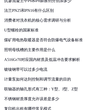
抗渗混凝土中P6和P8膨胀剂分别加多少
法兰PN25和PN16有什么区别
消费者对洗衣机的核心需求调研与分析
U型螺栓的国家标准
煤矿用电热取暖器是否符合防爆电气设备标准
照明母线槽的主要作用是什么
A516Gr70对应国内材质及低温冲击要求解析
镀镍钢带可以过多少电流
计量泵如何达到控制和调节流量的目的
联轴器的轴孔形式有三种：Y型、J型、Z型
不锈钢材质厚度允许误差是多少
复印机出租有哪些常见模式