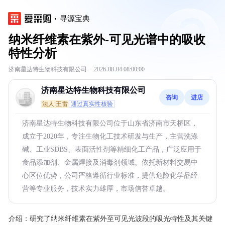
寻源宝典
纳米纤维素在紫外-可见光谱中的吸收
特性分析
济南星达特生物科技有限公司
·
2026-08-04 08:00:00
济南星达特生物科技有限公司
咨询
进店
法人:王雷
通过真实性核验
济南星达特生物科技有限公司位于山东省济南市天桥区，
成立于2020年，专注生物化工技术研发与生产，主营洗涤
碱、工业SDBS、表面活性剂等精细化工产品，广泛应用于
食品添加剂、金属焊接及消毒剂领域。依托新材料交易中
心区位优势，公司严格遵循行业标准，提供危险化学品经
营等专业服务，技术实力雄厚，市场信誉卓越。
介绍：
研究了纳米纤维素在紫外至可见光波段的吸光特性及其关键