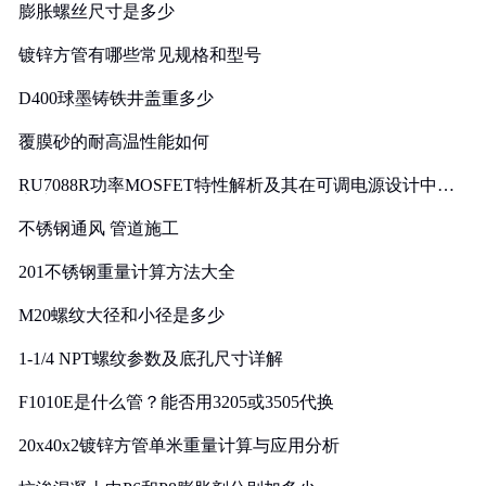
膨胀螺丝尺寸是多少
镀锌方管有哪些常见规格和型号
D400球墨铸铁井盖重多少
覆膜砂的耐高温性能如何
RU7088R功率MOSFET特性解析及其在可调电源设计中的
实践
不锈钢通风 管道施工
201不锈钢重量计算方法大全
M20螺纹大径和小径是多少
1-1/4 NPT螺纹参数及底孔尺寸详解
F1010E是什么管？能否用3205或3505代换
20x40x2镀锌方管单米重量计算与应用分析