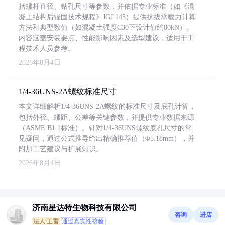
括螺杆直径、钻孔尺寸等参数，并依据专业标准（如《混
凝土结构后锚固技术规程》JGJ 145）提供抗拔承载力计算
方法和典型数值（如混凝土强度C30下设计值约80kN）。
内容涵盖安装要点、性能影响因素及选型建议，适用于工
程技术人员参考。
2026年8月4日
1/4-36UNS-2A螺纹标准尺寸
本文详细解析1/4-36UNS-2A螺纹的标准尺寸及底孔计算，
包括外径、螺距、公差等关键参数，并提供专业数据来源
（ASME B1.1标准）。针对1/4-36UNS螺纹底孔尺寸的常
见疑问，通过公式推导给出精确推荐值（Φ5.18mm），并
附加工艺建议与扩展知识。
2026年8月4日
济南星达特生物科技有限公司
咨询
进店
法人:王雷
通过真实性核验