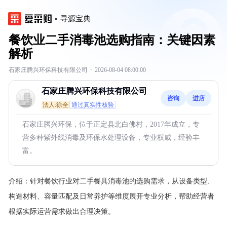
寻源宝典
餐饮业二手消毒池选购指南：关键因素
解析
石家庄腾兴环保科技有限公司
·
2026-08-04 08:00:00
石家庄腾兴环保科技有限公司
咨询
进店
法人:徐全
通过真实性核验
石家庄腾兴环保，位于正定县北白佛村，2017年成立，专
营多种紫外线消毒及环保水处理设备，专业权威，经验丰
富。
介绍：
针对餐饮行业对二手餐具消毒池的选购需求，从设备类型、
构造材料、容量匹配及日常养护等维度展开专业分析，帮助经营者
根据实际运营需求做出合理决策。