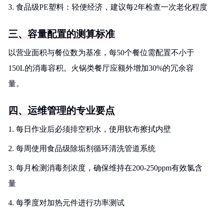
3. 食品级PE塑料：轻便经济，建议每2年检查一次老化程度
三、容量配置的测算标准
以营业面积与餐位数为基准，每50个餐位需配置不小于
150L的消毒容积。火锅类餐厅应额外增加30%的冗余容
量。
四、运维管理的专业要点
1. 每日作业后必须排空积水，使用软布擦拭内壁
2. 每周使用食品级除垢剂循环清洗管道系统
3. 每月检测消毒剂浓度，确保维持在200-250ppm有效氯含
量
4. 每季度对加热元件进行功率测试