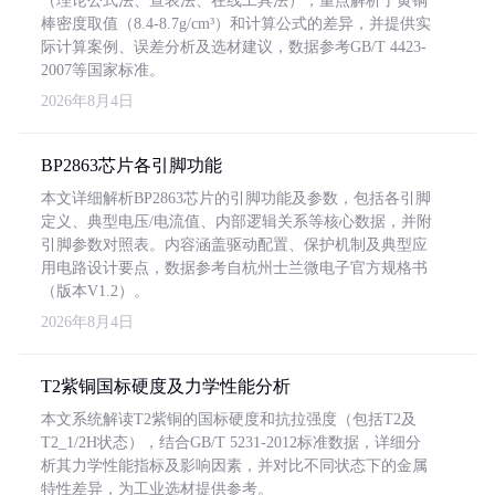
（理论公式法、查表法、在线工具法），重点解析了黄铜
棒密度取值（8.4-8.7g/cm³）和计算公式的差异，并提供实
际计算案例、误差分析及选材建议，数据参考GB/T 4423-
2007等国家标准。
2026年8月4日
BP2863芯片各引脚功能
本文详细解析BP2863芯片的引脚功能及参数，包括各引脚
定义、典型电压/电流值、内部逻辑关系等核心数据，并附
引脚参数对照表。内容涵盖驱动配置、保护机制及典型应
用电路设计要点，数据参考自杭州士兰微电子官方规格书
（版本V1.2）。
2026年8月4日
T2紫铜国标硬度及力学性能分析
本文系统解读T2紫铜的国标硬度和抗拉强度（包括T2及
T2_1/2H状态），结合GB/T 5231-2012标准数据，详细分
析其力学性能指标及影响因素，并对比不同状态下的金属
特性差异，为工业选材提供参考。