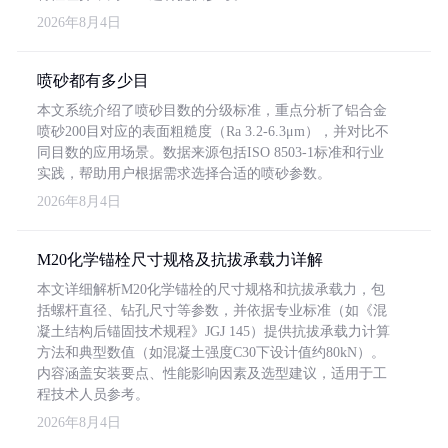
2026年8月4日
喷砂都有多少目
本文系统介绍了喷砂目数的分级标准，重点分析了铝合金
喷砂200目对应的表面粗糙度（Ra 3.2-6.3μm），并对比不
同目数的应用场景。数据来源包括ISO 8503-1标准和行业
实践，帮助用户根据需求选择合适的喷砂参数。
2026年8月4日
M20化学锚栓尺寸规格及抗拔承载力详解
本文详细解析M20化学锚栓的尺寸规格和抗拔承载力，包
括螺杆直径、钻孔尺寸等参数，并依据专业标准（如《混
凝土结构后锚固技术规程》JGJ 145）提供抗拔承载力计算
方法和典型数值（如混凝土强度C30下设计值约80kN）。
内容涵盖安装要点、性能影响因素及选型建议，适用于工
程技术人员参考。
2026年8月4日