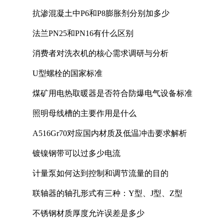
抗渗混凝土中P6和P8膨胀剂分别加多少
法兰PN25和PN16有什么区别
消费者对洗衣机的核心需求调研与分析
U型螺栓的国家标准
煤矿用电热取暖器是否符合防爆电气设备标准
照明母线槽的主要作用是什么
A516Gr70对应国内材质及低温冲击要求解析
镀镍钢带可以过多少电流
计量泵如何达到控制和调节流量的目的
联轴器的轴孔形式有三种：Y型、J型、Z型
不锈钢材质厚度允许误差是多少