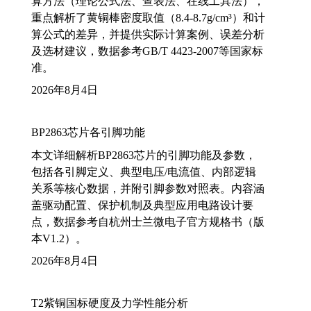
算方法（理论公式法、查表法、在线工具法），
重点解析了黄铜棒密度取值（8.4-8.7g/cm³）和计
算公式的差异，并提供实际计算案例、误差分析
及选材建议，数据参考GB/T 4423-2007等国家标
准。
2026年8月4日
BP2863芯片各引脚功能
本文详细解析BP2863芯片的引脚功能及参数，
包括各引脚定义、典型电压/电流值、内部逻辑
关系等核心数据，并附引脚参数对照表。内容涵
盖驱动配置、保护机制及典型应用电路设计要
点，数据参考自杭州士兰微电子官方规格书（版
本V1.2）。
2026年8月4日
T2紫铜国标硬度及力学性能分析