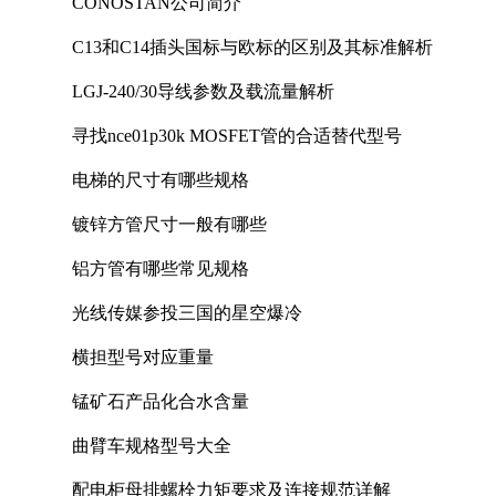
CONOSTAN公司简介
C13和C14插头国标与欧标的区别及其标准解析
LGJ-240/30导线参数及载流量解析
寻找nce01p30k MOSFET管的合适替代型号
电梯的尺寸有哪些规格
镀锌方管尺寸一般有哪些
铝方管有哪些常见规格
光线传媒参投三国的星空爆冷
横担型号对应重量
锰矿石产品化合水含量
曲臂车规格型号大全
配电柜母排螺栓力矩要求及连接规范详解