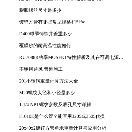
膨胀螺丝尺寸是多少
镀锌方管有哪些常见规格和型号
D400球墨铸铁井盖重多少
覆膜砂的耐高温性能如何
RU7088R功率MOSFET特性解析及其在可调电源设
计中的实践
不锈钢通风 管道施工
201不锈钢重量计算方法大全
M20螺纹大径和小径是多少
1-1/4 NPT螺纹参数及底孔尺寸详解
F1010E是什么管？能否用3205或3505代换
20x40x2镀锌方管单米重量计算与应用分析