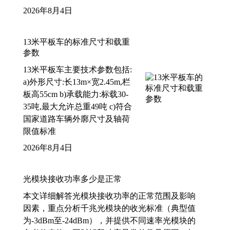
2026年8月4日
13米平板车的标准尺寸和载重
参数
13米平板车主要技术参数包括:
a)外形尺寸:长13m×宽2.45m,栏
板高55cm b)承载能力:标载30-
35吨,最大允许总重49吨 c)符合
国家道路车辆外廓尺寸及轴荷
限值标准
2026年8月4日
光模块接收功率多少是正常
本文详细解答光模块接收功率的正常范围及影响
因素，重点分析千兆光模块的收光标准（典型值
为-3dBm至-24dBm），并提供不同速率光模块的