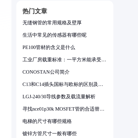
热门文章
无缝钢管的常用规格及壁厚
生活中常见的传感器有哪些呢
PE100管材的含义是什么
工业厂房载重标准：一平方米能承受多
少公斤
CONOSTAN公司简介
C13和C14插头国标与欧标的区别及其
标准解析
LGJ-240/30导线参数及载流量解析
寻找nce01p30k MOSFET管的合适替代
型号
电梯的尺寸有哪些规格
镀锌方管尺寸一般有哪些