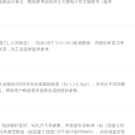
电路设计要点，数据参考自杭州士兰微电子官方规格书（版本
_1/2H状态），结合GB/T 5231-2012标准数据，详细分析其力学
差异，为工业选材提供参考。
砂200目对应的表面粗糙度（Ra 3.2-6.3μm），并对比不同目数
业实践，帮助用户根据需求选择合适的喷砂参数。
力，包括螺杆直径、钻孔尺寸等参数，并依据专业标准（如《混凝土结
方法和典型数值（如混凝土强度C30下设计值约80kN）。内容涵盖安装