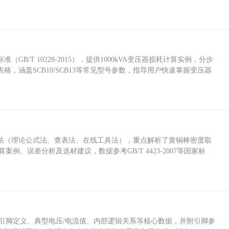
/T 10228-2015），提供1000kVA变压器损耗计算实例，分步
，涵盖SCB10/SCB13等常见型号参数，指导用户快速掌握变压器
法（理论公式法、查表法、在线工具法），重点解析了黄铜棒密度取
计算案例、误差分析及选材建议，数据参考GB/T 4423-2007等国家标
括各引脚定义、典型电压/电流值、内部逻辑关系等核心数据，并附引脚参