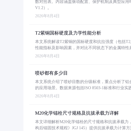
数对照表。内容涵盖驱动配置、保护机制及典型应用
V1.2）。
2026年8月4日
T2紫铜国标硬度及力学性能分析
本文系统解读T2紫铜的国标硬度和抗拉强度（包括T2及T2
性能指标及影响因素，并对比不同状态下的金属特性
2026年8月4日
喷砂都有多少目
本文系统介绍了喷砂目数的分级标准，重点分析了铝合金喷
的应用场景。数据来源包括ISO 8503-1标准和行
2026年8月4日
M20化学锚栓尺寸规格及抗拔承载力详解
本文详细解析M20化学锚栓的尺寸规格和抗拔承载
构后锚固技术规程》JGJ 145）提供抗拔承载力计算