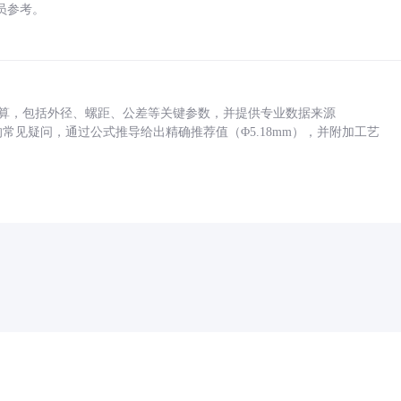
员参考。
底孔计算，包括外径、螺距、公差等关键参数，并提供专业数据来源
孔尺寸的常见疑问，通过公式推导给出精确推荐值（Φ5.18mm），并附加工艺