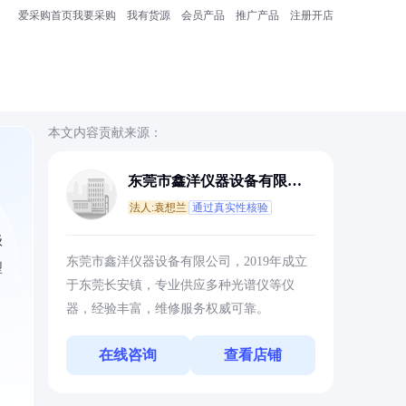
爱采购首页
我要采购
我有货源
会员产品
推广产品
注册开店
本文内容贡献来源：
东莞市鑫洋仪器设备有限公
司
法人:袁想兰
通过真实性核验
级
东莞市鑫洋仪器设备有限公司，2019年成立
型
于东莞长安镇，专业供应多种光谱仪等仪
器，经验丰富，维修服务权威可靠。
在线咨询
查看店铺