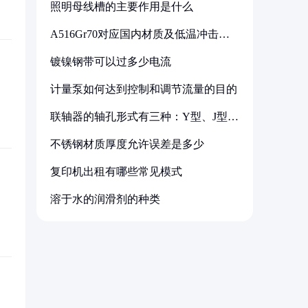
照明母线槽的主要作用是什么
A516Gr70对应国内材质及低温冲击要
求解析
镀镍钢带可以过多少电流
计量泵如何达到控制和调节流量的目的
联轴器的轴孔形式有三种：Y型、J型、
Z型
不锈钢材质厚度允许误差是多少
复印机出租有哪些常见模式
溶于水的润滑剂的种类