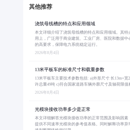
其他推荐
浇筑母线槽的特点和应用领域
本文详细介绍了浇筑母线槽的特点和应用领域。其特
用上，广泛用于商业建筑、工业厂房、医院和数据中
的高要求，保障电力系统稳定运行。
2026年8月4日
13米平板车的标准尺寸和载重参数
13米平板车主要技术参数包括: a)外形尺寸:长13m×宽2.4
许总重49吨 c)符合国家道路车辆外廓尺寸及轴荷限值
2026年8月4日
光模块接收功率多少是正常
本文详细解答光模块接收功率的正常范围及影响因素，重
提供不同速率光模块的参考值表格。同时解释功率异