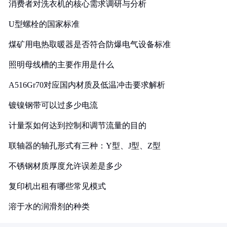
消费者对洗衣机的核心需求调研与分析
U型螺栓的国家标准
煤矿用电热取暖器是否符合防爆电气设备标准
照明母线槽的主要作用是什么
A516Gr70对应国内材质及低温冲击要求解析
镀镍钢带可以过多少电流
计量泵如何达到控制和调节流量的目的
联轴器的轴孔形式有三种：Y型、J型、Z型
不锈钢材质厚度允许误差是多少
复印机出租有哪些常见模式
溶于水的润滑剂的种类