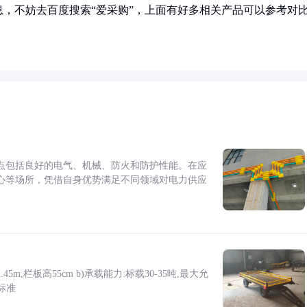
，不妨去百度搜索“爱采购”，上面有好多相关产品可以参考对
点包括良好的电气、机械、防火和防护性能。在应
心等场所，凭借自身优势满足不同领域对电力供应
5m,栏板高55cm b)承载能力:标载30-35吨,最大允
标准