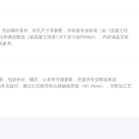
力，包括螺杆直径、钻孔尺寸等参数，并依据专业标准（如《混凝土结
方法和典型数值（如混凝土强度C30下设计值约80kN）。内容涵盖安装
员参考。
底孔计算，包括外径、螺距、公差等关键参数，并提供专业数据来源
孔尺寸的常见疑问，通过公式推导给出精确推荐值（Φ5.18mm），并附加工艺