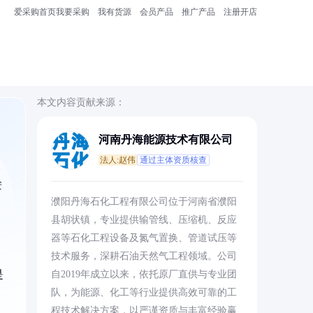
爱采购首页
我要采购
我有货源
会员产品
推广产品
注册开店
本文内容贡献来源：
河南丹海能源技术有限公司
法人:赵伟
通过主体资质核查
安
濮阳丹海石化工程有限公司位于河南省濮阳
县胡状镇，专业提供输管线、压缩机、反应
器等石化工程设备及氮气置换、管道试压等
技术服务，深耕石油天然气工程领域。公司
是
自2019年成立以来，依托原厂直供与专业团
队，为能源、化工等行业提供高效可靠的工
程技术解决方案，以严谨资质与丰富经验赢