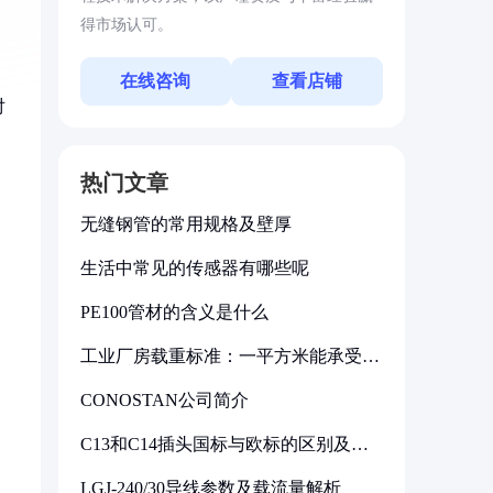
得市场认可。
在线咨询
查看店铺
对
热门文章
无缝钢管的常用规格及壁厚
生活中常见的传感器有哪些呢
PE100管材的含义是什么
工业厂房载重标准：一平方米能承受多
少公斤
CONOSTAN公司简介
C13和C14插头国标与欧标的区别及其
标准解析
LGJ-240/30导线参数及载流量解析