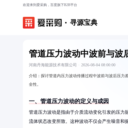
欢迎来到爱采购，百度旗下B2B平台
寻源宝典
管道压力波动中波前与波
河南丹海能源技术有限公司
·
2026-08-04 08:00:00
介绍：
探讨管道内压力波动传播过程中波前与波后压力
全性。
一、管道压力波动的定义与成因
管道压力波动是指由于介质流动变化引发的压力
流体状态改变所致。这种波动不仅会产生噪音和