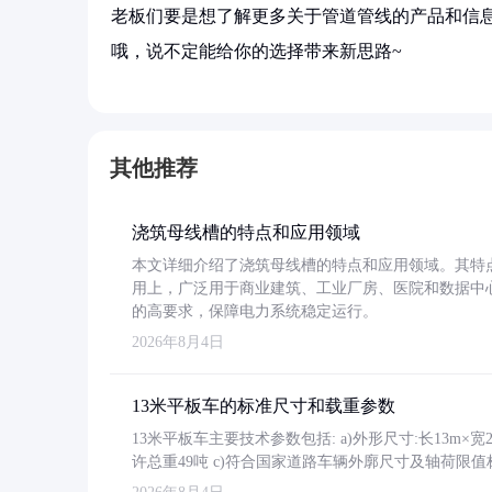
老板们要是想了解更多关于管道管线的产品和信息
哦，说不定能给你的选择带来新思路~
其他推荐
浇筑母线槽的特点和应用领域
本文详细介绍了浇筑母线槽的特点和应用领域。其特
用上，广泛用于商业建筑、工业厂房、医院和数据中
的高要求，保障电力系统稳定运行。
2026年8月4日
13米平板车的标准尺寸和载重参数
13米平板车主要技术参数包括: a)外形尺寸:长13m×宽2.4
许总重49吨 c)符合国家道路车辆外廓尺寸及轴荷限值