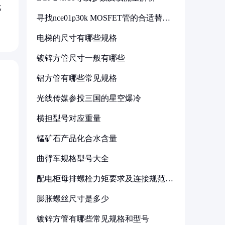
比
寻找nce01p30k MOSFET管的合适替代
型号
电梯的尺寸有哪些规格
镀锌方管尺寸一般有哪些
铝方管有哪些常见规格
光线传媒参投三国的星空爆冷
横担型号对应重量
锰矿石产品化合水含量
曲臂车规格型号大全
配电柜母排螺栓力矩要求及连接规范详
解
膨胀螺丝尺寸是多少
镀锌方管有哪些常见规格和型号