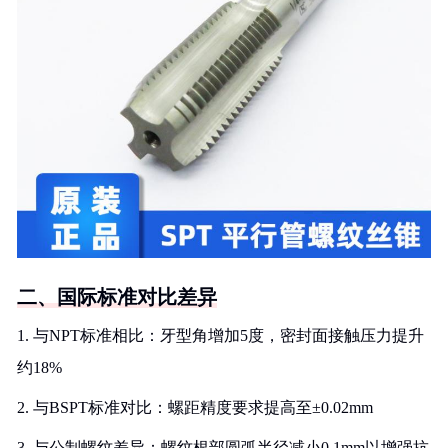
二、国际标准对比差异
1. 与NPT标准相比：牙型角增加5度，密封面接触压力提升
约18%
2. 与BSPT标准对比：螺距精度要求提高至±0.02mm
3. 与公制螺纹差异：螺纹根部圆弧半径减小0.1mm以增强抗