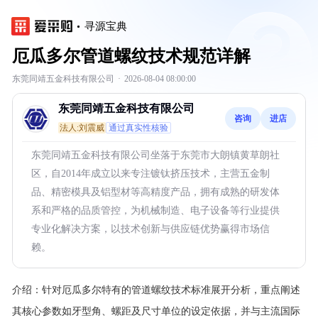
寻源宝典
厄瓜多尔管道螺纹技术规范详解
东莞同靖五金科技有限公司
·
2026-08-04 08:00:00
东莞同靖五金科技有限公司
咨询
进店
法人:刘震威
通过真实性核验
东莞同靖五金科技有限公司坐落于东莞市大朗镇黄草朗社
区，自2014年成立以来专注镀钛挤压技术，主营五金制
品、精密模具及铝型材等高精度产品，拥有成熟的研发体
系和严格的品质管控，为机械制造、电子设备等行业提供
专业化解决方案，以技术创新与供应链优势赢得市场信
赖。
介绍：
针对厄瓜多尔特有的管道螺纹技术标准展开分析，重点阐述
其核心参数如牙型角、螺距及尺寸单位的设定依据，并与主流国际