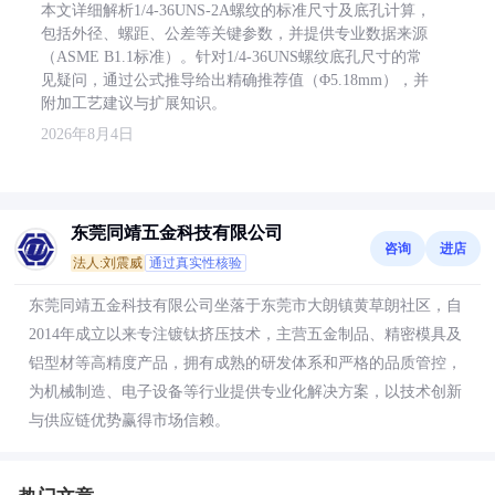
本文详细解析1/4-36UNS-2A螺纹的标准尺寸及底孔计算，
包括外径、螺距、公差等关键参数，并提供专业数据来源
（ASME B1.1标准）。针对1/4-36UNS螺纹底孔尺寸的常
见疑问，通过公式推导给出精确推荐值（Φ5.18mm），并
附加工艺建议与扩展知识。
2026年8月4日
东莞同靖五金科技有限公司
咨询
进店
法人:刘震威
通过真实性核验
东莞同靖五金科技有限公司坐落于东莞市大朗镇黄草朗社区，自
2014年成立以来专注镀钛挤压技术，主营五金制品、精密模具及
铝型材等高精度产品，拥有成熟的研发体系和严格的品质管控，
为机械制造、电子设备等行业提供专业化解决方案，以技术创新
与供应链优势赢得市场信赖。