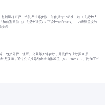
力，包括螺杆直径、钻孔尺寸等参数，并依据专业标准（如《混凝土结
方法和典型数值（如混凝土强度C30下设计值约80kN）。内容涵盖安装
员参考。
底孔计算，包括外径、螺距、公差等关键参数，并提供专业数据来源
孔尺寸的常见疑问，通过公式推导给出精确推荐值（Φ5.18mm），并附加工艺