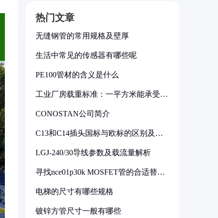
热门文章
无缝钢管的常用规格及壁厚
生活中常见的传感器有哪些呢
PE100管材的含义是什么
工业厂房载重标准：一平方米能承受多
少公斤
CONOSTAN公司简介
C13和C14插头国标与欧标的区别及其
标准解析
LGJ-240/30导线参数及载流量解析
寻找nce01p30k MOSFET管的合适替代
型号
电梯的尺寸有哪些规格
镀锌方管尺寸一般有哪些