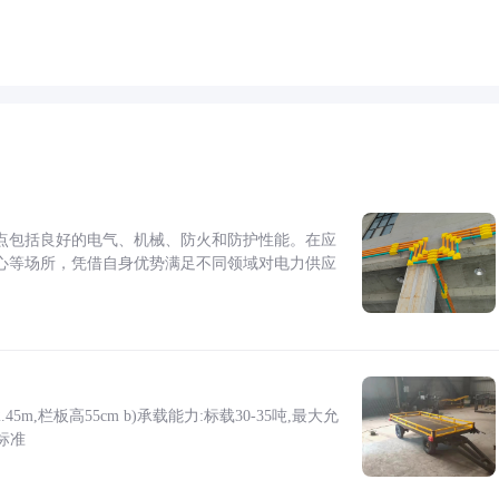
点包括良好的电气、机械、防火和防护性能。在应
心等场所，凭借自身优势满足不同领域对电力供应
5m,栏板高55cm b)承载能力:标载30-35吨,最大允
标准