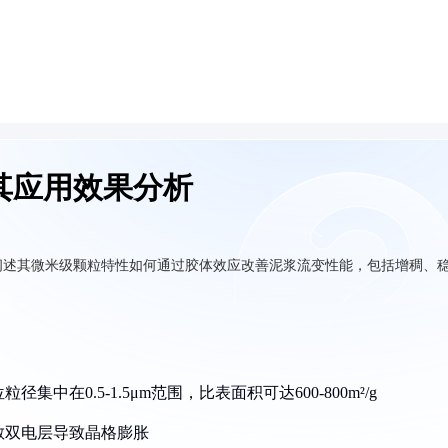
其应用效果分析
阐述其微米级颗粒特性如何通过胶体效应改善泥浆流变性能，包括增稠、
中在0.5-1.5μm范围，比表面积可达600-800m²/g
散双电层导致晶格膨胀