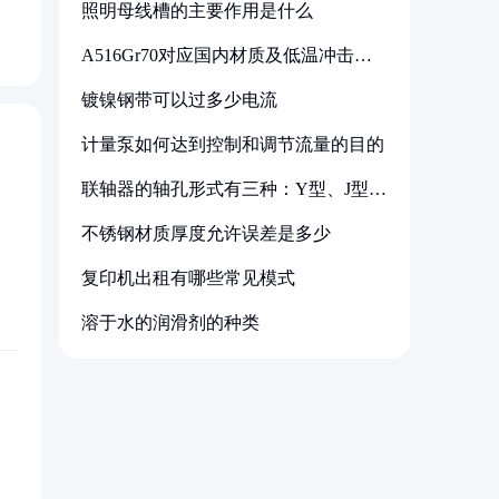
照明母线槽的主要作用是什么
A516Gr70对应国内材质及低温冲击要
求解析
镀镍钢带可以过多少电流
计量泵如何达到控制和调节流量的目的
联轴器的轴孔形式有三种：Y型、J型、
Z型
不锈钢材质厚度允许误差是多少
复印机出租有哪些常见模式
溶于水的润滑剂的种类