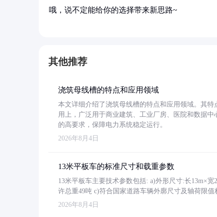
哦，说不定能给你的选择带来新思路~
其他推荐
浇筑母线槽的特点和应用领域
本文详细介绍了浇筑母线槽的特点和应用领域。其特
用上，广泛用于商业建筑、工业厂房、医院和数据中
的高要求，保障电力系统稳定运行。
2026年8月4日
13米平板车的标准尺寸和载重参数
13米平板车主要技术参数包括: a)外形尺寸:长13m×宽2.4
许总重49吨 c)符合国家道路车辆外廓尺寸及轴荷限值
2026年8月4日