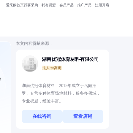
爱采购首页
我要采购
我有货源
会员产品
推广产品
注册开店
本文内容贡献来源：
湖南优冠体育材料有限公司
法人:钟高明
稳
湖南优冠体育材料，2015年成立于岳阳汨
罗，专营多种体育场地材料，服务多领域，
专业权威，经验丰富。
在线咨询
查看店铺