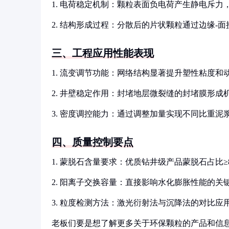
1. 电荷稳定机制：颗粒表面负电荷产生静电斥力
2. 结构形成过程：分散后的片状颗粒通过边缘-
三、工程应用性能表现
1. 流变调节功能：网络结构显著提升塑性粘度和
2. 井壁稳定作用：封堵地层微裂缝的封堵膜形成
3. 密度调控能力：通过调整加量实现不同比重泥
四、质量控制要点
1. 蒙脱石含量要求：优质钻井级产品蒙脱石占比≥8
2. 阳离子交换容量：直接影响水化膨胀性能的关
3. 粒度检测方法：激光衍射法与沉降法的对比应
老板们要是想了解更多关于环保颗粒的产品和信息