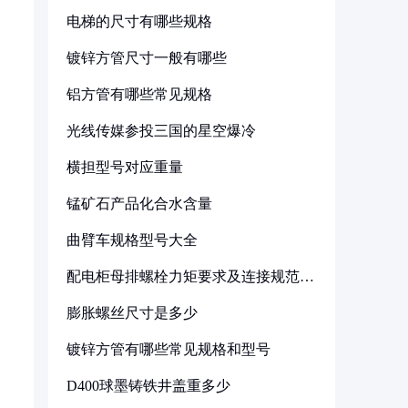
电梯的尺寸有哪些规格
镀锌方管尺寸一般有哪些
铝方管有哪些常见规格
光线传媒参投三国的星空爆冷
横担型号对应重量
锰矿石产品化合水含量
曲臂车规格型号大全
配电柜母排螺栓力矩要求及连接规范详
解
膨胀螺丝尺寸是多少
镀锌方管有哪些常见规格和型号
D400球墨铸铁井盖重多少