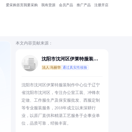
爱采购首页
我要采购
我有货源
会员产品
推广产品
注册开店
本文内容贡献来源：
沈阳市沈河区伊莱特服装制
作中心
法人:马丽华
通过真实性核验
沈阳市沈河区伊莱特服装制作中心位于辽宁
省沈阳市沈河区，专注办公室工装、冲锋衣
定做、工作服生产及保安服批发、西服定制
等专业服装服务，2018年成立以来深耕行
业，以原厂直供和精湛工艺服务于企事业单
位，品质可靠，经验丰富。