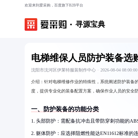
欢迎来到爱采购，百度旗下B2B平台
寻源宝典
电梯维保人员防护装备选
沈阳市沈河区伊莱特服装制作中心
·
2026-08-04 08:00:00
介绍：
针对电梯维修作业的特殊性，系统阐述防护装备
度，提供专业化的装备配置方案，确保作业人员的安全
一、防护装备的功能分类
1. 头部防护：需配备抗冲击且带防穿刺功能的AB
2. 躯体防护：应选择阻燃性能达EN11612标准的