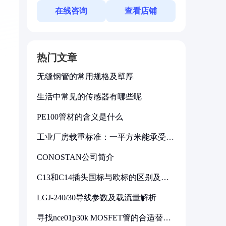
在线咨询
查看店铺
热门文章
无缝钢管的常用规格及壁厚
生活中常见的传感器有哪些呢
PE100管材的含义是什么
工业厂房载重标准：一平方米能承受多
少公斤
CONOSTAN公司简介
C13和C14插头国标与欧标的区别及其
标准解析
LGJ-240/30导线参数及载流量解析
寻找nce01p30k MOSFET管的合适替代
型号