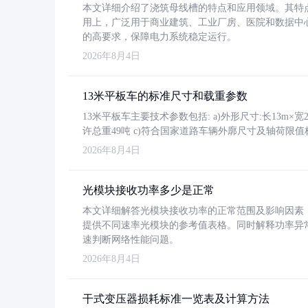
本文详细介绍了浇筑母线槽的特点和应用领域。其特
用上，广泛用于商业建筑、工业厂房、医院和数据中
的高要求，保障电力系统稳定运行。
2026年8月4日
13米平板车的标准尺寸和载重参数
13米平板车主要技术参数包括: a)外形尺寸:长13m×宽2.4
许总重49吨 c)符合国家道路车辆外廓尺寸及轴荷限值
2026年8月4日
光模块接收功率多少是正常
本文详细解答光模块接收功率的正常范围及影响因素，重
提供不同速率光模块的参考值表格。同时解释功率异
速判断网络性能问题。
2026年8月4日
干式变压器损耗标准一览表及计算方法