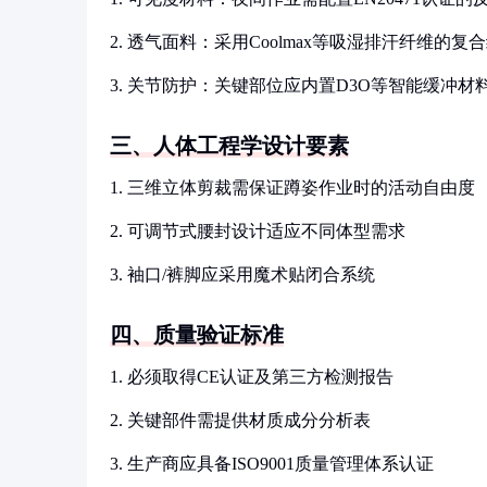
2. 透气面料：采用Coolmax等吸湿排汗纤维的复
3. 关节防护：关键部位应内置D3O等智能缓冲材
三、人体工程学设计要素
1. 三维立体剪裁需保证蹲姿作业时的活动自由度
2. 可调节式腰封设计适应不同体型需求
3. 袖口/裤脚应采用魔术贴闭合系统
四、质量验证标准
1. 必须取得CE认证及第三方检测报告
2. 关键部件需提供材质成分分析表
3. 生产商应具备ISO9001质量管理体系认证