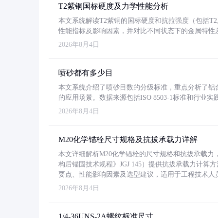
T2紫铜国标硬度及力学性能分析
本文系统解读T2紫铜的国标硬度和抗拉强度（包括T2及T2
性能指标及影响因素，并对比不同状态下的金属特性
2026年8月4日
喷砂都有多少目
本文系统介绍了喷砂目数的分级标准，重点分析了铝合金喷
的应用场景。数据来源包括ISO 8503-1标准和行
2026年8月4日
M20化学锚栓尺寸规格及抗拔承载力详解
本文详细解析M20化学锚栓的尺寸规格和抗拔承载
构后锚固技术规程》JGJ 145）提供抗拔承载力计算
要点、性能影响因素及选型建议，适用于工程技术人
2026年8月4日
1/4-36UNS-2A螺纹标准尺寸