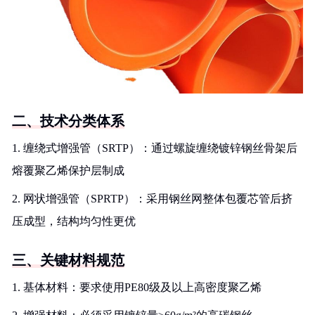
二、技术分类体系
1. 缠绕式增强管（SRTP）：通过螺旋缠绕镀锌钢丝骨架后
熔覆聚乙烯保护层制成
2. 网状增强管（SPRTP）：采用钢丝网整体包覆芯管后挤
压成型，结构均匀性更优
三、关键材料规范
1. 基体材料：要求使用PE80级及以上高密度聚乙烯