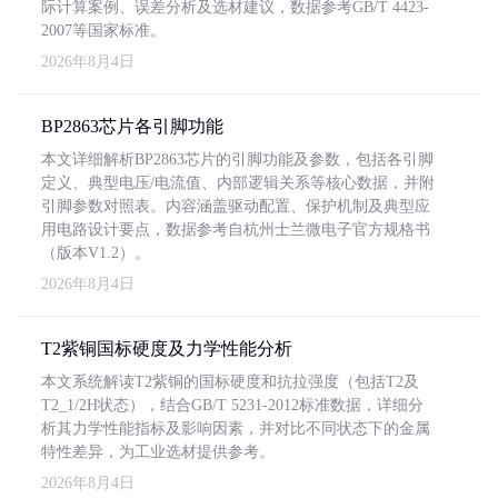
际计算案例、误差分析及选材建议，数据参考GB/T 4423-
2007等国家标准。
2026年8月4日
BP2863芯片各引脚功能
本文详细解析BP2863芯片的引脚功能及参数，包括各引脚
定义、典型电压/电流值、内部逻辑关系等核心数据，并附
引脚参数对照表。内容涵盖驱动配置、保护机制及典型应
用电路设计要点，数据参考自杭州士兰微电子官方规格书
（版本V1.2）。
2026年8月4日
T2紫铜国标硬度及力学性能分析
本文系统解读T2紫铜的国标硬度和抗拉强度（包括T2及
T2_1/2H状态），结合GB/T 5231-2012标准数据，详细分
析其力学性能指标及影响因素，并对比不同状态下的金属
特性差异，为工业选材提供参考。
2026年8月4日