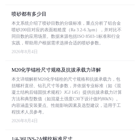
喷砂都有多少目
本文系统介绍了喷砂目数的分级标准，重点分析了铝合金
喷砂200目对应的表面粗糙度（Ra 3.2-6.3μm），并对比不
同目数的应用场景。数据来源包括ISO 8503-1标准和行业
实践，帮助用户根据需求选择合适的喷砂参数。
2026年8月4日
M20化学锚栓尺寸规格及抗拔承载力详解
本文详细解析M20化学锚栓的尺寸规格和抗拔承载力，包
括螺杆直径、钻孔尺寸等参数，并依据专业标准（如《混
凝土结构后锚固技术规程》JGJ 145）提供抗拔承载力计算
方法和典型数值（如混凝土强度C30下设计值约80kN）。
内容涵盖安装要点、性能影响因素及选型建议，适用于工
程技术人员参考。
2026年8月4日
1/4-36UNS-2A螺纹标准尺寸