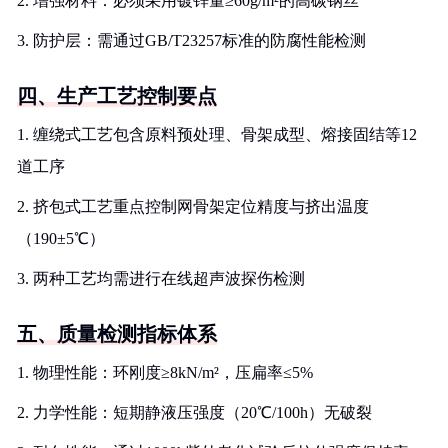
2. 增强材料：必须采用镀锌量≥60g/m²的高碳钢丝
3. 防护层：需通过GB/T23257标准的防腐性能检测
四、生产工艺控制要点
1. 缠绕式工艺包含原料预处理、骨架成型、熔接固结等12
道工序
2. 挤包式工艺重点控制网骨架定位精度与挤出温度
（190±5℃）
3. 两种工艺均需进行在线超声波探伤检测
五、质量检测指标体系
1. 物理性能：环刚度≥8kN/m²，压扁率≤5%
2. 力学性能：短期静液压强度（20℃/100h）无破裂