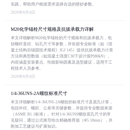
实践，帮助用户根据需求选择合适的喷砂参数。
2026年8月4日
M20化学锚栓尺寸规格及抗拔承载力详解
本文详细解析M20化学锚栓的尺寸规格和抗拔承载力，包
括螺杆直径、钻孔尺寸等参数，并依据专业标准（如《混
凝土结构后锚固技术规程》JGJ 145）提供抗拔承载力计算
方法和典型数值（如混凝土强度C30下设计值约80kN）。
内容涵盖安装要点、性能影响因素及选型建议，适用于工
程技术人员参考。
2026年8月4日
1/4-36UNS-2A螺纹标准尺寸
本文详细解析1/4-36UNS-2A螺纹的标准尺寸及底孔计算，
包括外径、螺距、公差等关键参数，并提供专业数据来源
（ASME B1.1标准）。针对1/4-36UNS螺纹底孔尺寸的常
见疑问，通过公式推导给出精确推荐值（Φ5.18mm），并
附加工艺建议与扩展知识。