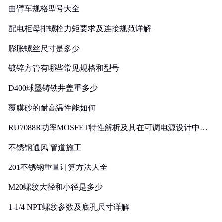
曲臂车规格型号大全
配电柜母排螺栓力矩要求及连接规范详解
膨胀螺丝尺寸是多少
镀锌方管有哪些常见规格和型号
D400球墨铸铁井盖重多少
覆膜砂的耐高温性能如何
RU7088R功率MOSFET特性解析及其在可调电源设计中的
实践
不锈钢通风 管道施工
201不锈钢重量计算方法大全
M20螺纹大径和小径是多少
1-1/4 NPT螺纹参数及底孔尺寸详解