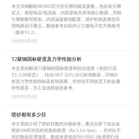
本文详细解析BP2863芯片的引脚功能及参数，包括各引脚
定义、典型电压/电流值、内部逻辑关系等核心数据，并附
引脚参数对照表。内容涵盖驱动配置、保护机制及典型应
用电路设计要点，数据参考自杭州士兰微电子官方规格书
（版本V1.2）。
2026年8月4日
T2紫铜国标硬度及力学性能分析
本文系统解读T2紫铜的国标硬度和抗拉强度（包括T2及
T2_1/2H状态），结合GB/T 5231-2012标准数据，详细分
析其力学性能指标及影响因素，并对比不同状态下的金属
特性差异，为工业选材提供参考。
2026年8月4日
喷砂都有多少目
本文系统介绍了喷砂目数的分级标准，重点分析了铝合金
喷砂200目对应的表面粗糙度（Ra 3.2-6.3μm），并对比不
同目数的应用场景。数据来源包括ISO 8503-1标准和行业