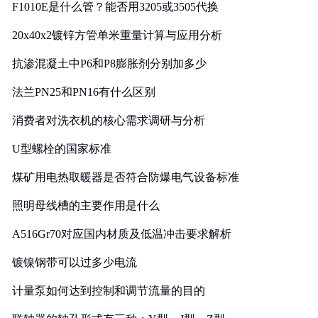
F1010E是什么管？能否用3205或3505代换
20x40x2镀锌方管单米重量计算与应用分析
抗渗混凝土中P6和P8膨胀剂分别加多少
法兰PN25和PN16有什么区别
消费者对洗衣机的核心需求调研与分析
U型螺栓的国家标准
煤矿用电热取暖器是否符合防爆电气设备标准
照明母线槽的主要作用是什么
A516Gr70对应国内材质及低温冲击要求解析
镀镍钢带可以过多少电流
计量泵如何达到控制和调节流量的目的