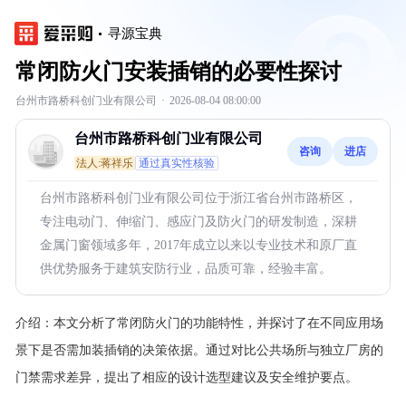
寻源宝典
常闭防火门安装插销的必要性探讨
台州市路桥科创门业有限公司
·
2026-08-04 08:00:00
台州市路桥科创门业有限公司
咨询
进店
法人:蒋祥乐
通过真实性核验
台州市路桥科创门业有限公司位于浙江省台州市路桥区，
专注电动门、伸缩门、感应门及防火门的研发制造，深耕
金属门窗领域多年，2017年成立以来以专业技术和原厂直
供优势服务于建筑安防行业，品质可靠，经验丰富。
介绍：
本文分析了常闭防火门的功能特性，并探讨了在不同应用场
景下是否需加装插销的决策依据。通过对比公共场所与独立厂房的
门禁需求差异，提出了相应的设计选型建议及安全维护要点。