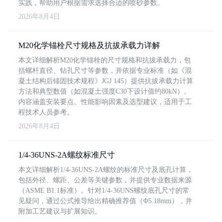
实践，帮助用户根据需求选择合适的喷砂参数。
2026年8月4日
M20化学锚栓尺寸规格及抗拔承载力详解
本文详细解析M20化学锚栓的尺寸规格和抗拔承载力，包
括螺杆直径、钻孔尺寸等参数，并依据专业标准（如《混
凝土结构后锚固技术规程》JGJ 145）提供抗拔承载力计算
方法和典型数值（如混凝土强度C30下设计值约80kN）。
内容涵盖安装要点、性能影响因素及选型建议，适用于工
程技术人员参考。
2026年8月4日
1/4-36UNS-2A螺纹标准尺寸
本文详细解析1/4-36UNS-2A螺纹的标准尺寸及底孔计算，
包括外径、螺距、公差等关键参数，并提供专业数据来源
（ASME B1.1标准）。针对1/4-36UNS螺纹底孔尺寸的常
见疑问，通过公式推导给出精确推荐值（Φ5.18mm），并
附加工艺建议与扩展知识。