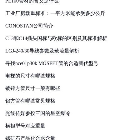
PE100管材的含义是什么
工业厂房载重标准：一平方米能承受多少公斤
CONOSTAN公司简介
C13和C14插头国标与欧标的区别及其标准解析
LGJ-240/30导线参数及载流量解析
寻找nce01p30k MOSFET管的合适替代型号
电梯的尺寸有哪些规格
镀锌方管尺寸一般有哪些
铝方管有哪些常见规格
光线传媒参投三国的星空爆冷
横担型号对应重量
锰矿石产品化合水含量