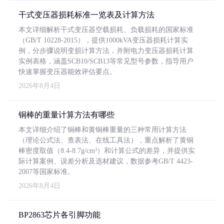
干式变压器损耗标准一览表及计算方法
本文详细解析干式变压器空载损耗、负载损耗的国家标准
（GB/T 10228-2015），提供1000kVA变压器损耗计算实
例，分步骤说明变损计算方法，并附电力变压器损耗计算
实例表格，涵盖SCB10/SCB13等常见型号参数，指导用户
快速掌握变压器能效评估要点。
2026年8月4日
铜棒的重量计算方法有哪些
本文详细介绍了铜棒和黄铜棒重量的三种常用计算方法
（理论公式法、查表法、在线工具法），重点解析了黄铜
棒密度取值（8.4-8.7g/cm³）和计算公式的差异，并提供实
际计算案例、误差分析及选材建议，数据参考GB/T 4423-
2007等国家标准。
2026年8月4日
BP2863芯片各引脚功能