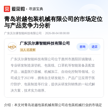
寻源宝典
青岛岩越包装机械有限公司的市场定位
与产品竞争力分析
广东沃尔康智能科技有限公司
·
2026-08-04 08:00:00
广东沃尔康智能科技有限公司
咨询
进店
法人:石星辉
广东沃尔康智能科技有限公司位于惠州市惠阳区镇隆镇，
专业研发制造滚切机、包装线、口罩机等智能装备及配套
产品，涵盖医疗器械、机械加工、自动化控制等领域。公
司成立于2023年，拥有自主研发能力，产品广泛应用于医
疗防护、包装制造等行业，提供从研发到销售的一站式解
决方案，技术实力雄厚。
介绍：
本文对青岛岩越包装机械有限公司在包装机械行业的市场定