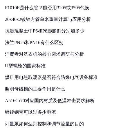
F1010E是什么管？能否用3205或3505代换
20x40x2镀锌方管单米重量计算与应用分析
抗渗混凝土中P6和P8膨胀剂分别加多少
法兰PN25和PN16有什么区别
消费者对洗衣机的核心需求调研与分析
U型螺栓的国家标准
煤矿用电热取暖器是否符合防爆电气设备标准
照明母线槽的主要作用是什么
A516Gr70对应国内材质及低温冲击要求解析
镀镍钢带可以过多少电流
计量泵如何达到控制和调节流量的目的