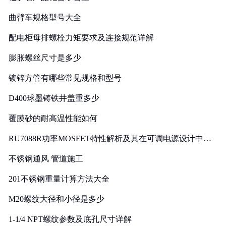
曲臂车规格型号大全
配电柜母排螺栓力矩要求及连接规范详解
膨胀螺丝尺寸是多少
镀锌方管有哪些常见规格和型号
D400球墨铸铁井盖重多少
覆膜砂的耐高温性能如何
RU7088R功率MOSFET特性解析及其在可调电源设计中的
实践
不锈钢通风 管道施工
201不锈钢重量计算方法大全
M20螺纹大径和小径是多少
1-1/4 NPT螺纹参数及底孔尺寸详解