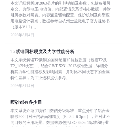
本文详细解析BP2863芯片的引脚功能及参数，包括各引脚
定义、典型电压/电流值、内部逻辑关系等核心数据，并附
引脚参数对照表。内容涵盖驱动配置、保护机制及典型应
用电路设计要点，数据参考自杭州士兰微电子官方规格书
（版本V1.2）。
2026年8月4日
T2紫铜国标硬度及力学性能分析
本文系统解读T2紫铜的国标硬度和抗拉强度（包括T2及
T2_1/2H状态），结合GB/T 5231-2012标准数据，详细分
析其力学性能指标及影响因素，并对比不同状态下的金属
特性差异，为工业选材提供参考。
2026年8月4日
喷砂都有多少目
本文系统介绍了喷砂目数的分级标准，重点分析了铝合金
喷砂200目对应的表面粗糙度（Ra 3.2-6.3μm），并对比不
同目数的应用场景。数据来源包括ISO 8503-1标准和行业