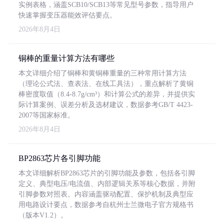
实例表格，涵盖SCB10/SCB13等常见型号参数，指导用户
快速掌握变压器能效评估要点。
2026年8月4日
铜棒的重量计算方法有哪些
本文详细介绍了铜棒和黄铜棒重量的三种常用计算方法
（理论公式法、查表法、在线工具法），重点解析了黄铜
棒密度取值（8.4-8.7g/cm³）和计算公式的差异，并提供实
际计算案例、误差分析及选材建议，数据参考GB/T 4423-
2007等国家标准。
2026年8月4日
BP2863芯片各引脚功能
本文详细解析BP2863芯片的引脚功能及参数，包括各引脚
定义、典型电压/电流值、内部逻辑关系等核心数据，并附
引脚参数对照表。内容涵盖驱动配置、保护机制及典型应
用电路设计要点，数据参考自杭州士兰微电子官方规格书
（版本V1.2）。