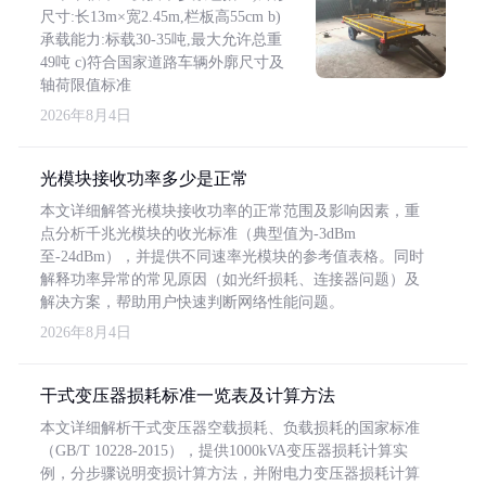
尺寸:长13m×宽2.45m,栏板高55cm b)
承载能力:标载30-35吨,最大允许总重
49吨 c)符合国家道路车辆外廓尺寸及
轴荷限值标准
2026年8月4日
光模块接收功率多少是正常
本文详细解答光模块接收功率的正常范围及影响因素，重
点分析千兆光模块的收光标准（典型值为-3dBm
至-24dBm），并提供不同速率光模块的参考值表格。同时
解释功率异常的常见原因（如光纤损耗、连接器问题）及
解决方案，帮助用户快速判断网络性能问题。
2026年8月4日
干式变压器损耗标准一览表及计算方法
本文详细解析干式变压器空载损耗、负载损耗的国家标准
（GB/T 10228-2015），提供1000kVA变压器损耗计算实
例，分步骤说明变损计算方法，并附电力变压器损耗计算