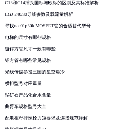
C13和C14插头国标与欧标的区别及其标准解析
LGJ-240/30导线参数及载流量解析
寻找nce01p30k MOSFET管的合适替代型号
电梯的尺寸有哪些规格
镀锌方管尺寸一般有哪些
铝方管有哪些常见规格
光线传媒参投三国的星空爆冷
横担型号对应重量
锰矿石产品化合水含量
曲臂车规格型号大全
配电柜母排螺栓力矩要求及连接规范详解