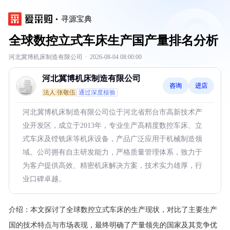
寻源宝典
全球数控立式车床生产国产量排名分析
河北冀博机床制造有限公司
·
2026-08-04 08:00:00
河北冀博机床制造有限公司
咨询
进店
法人:张敬伍
通过深度核验
河北冀博机床制造有限公司位于河北省邢台市高新技术产
业开发区，成立于2013年，专业生产高精度数控车床、立
式车床及镗铣床等机床设备，产品广泛应用于机械制造领
域。公司拥有自主研发能力，严格质量管理体系，致力于
为客户提供高效、精密机床解决方案，技术实力雄厚，行
业口碑卓越。
介绍：
本文探讨了全球数控立式车床的生产现状，对比了主要生产
国的技术特点与市场表现，最终明确了产量领先的国家及其竞争优