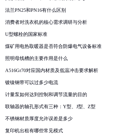
法兰PN25和PN16有什么区别
消费者对洗衣机的核心需求调研与分析
U型螺栓的国家标准
煤矿用电热取暖器是否符合防爆电气设备标准
照明母线槽的主要作用是什么
A516Gr70对应国内材质及低温冲击要求解析
镀镍钢带可以过多少电流
计量泵如何达到控制和调节流量的目的
联轴器的轴孔形式有三种：Y型、J型、Z型
不锈钢材质厚度允许误差是多少
复印机出租有哪些常见模式