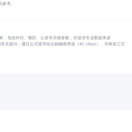
员参考。
底孔计算，包括外径、螺距、公差等关键参数，并提供专业数据来源
孔尺寸的常见疑问，通过公式推导给出精确推荐值（Φ5.18mm），并附加工艺