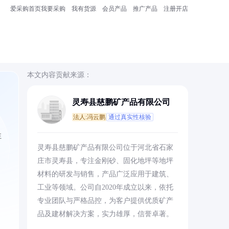
爱采购首页
我要采购
我有货源
会员产品
推广产品
注册开店
本文内容贡献来源：
灵寿县慈鹏矿产品有限公司
法人:冯云鹏
通过真实性核验
注
灵寿县慈鹏矿产品有限公司位于河北省石家
庄市灵寿县，专注金刚砂、固化地坪等地坪
材料的研发与销售，产品广泛应用于建筑、
工业等领域。公司自2020年成立以来，依托
专业团队与严格品控，为客户提供优质矿产
品及建材解决方案，实力雄厚，信誉卓著。