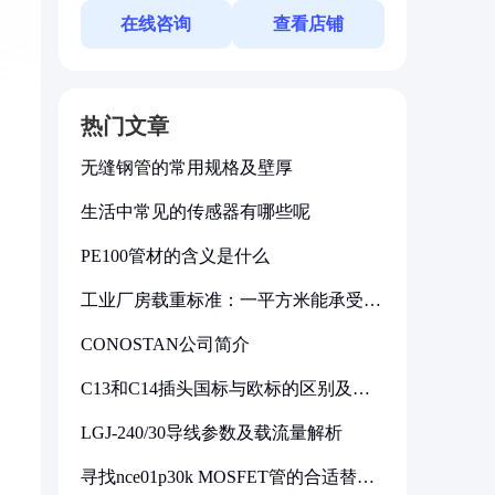
在线咨询
查看店铺
热门文章
无缝钢管的常用规格及壁厚
生活中常见的传感器有哪些呢
PE100管材的含义是什么
工业厂房载重标准：一平方米能承受多
少公斤
CONOSTAN公司简介
C13和C14插头国标与欧标的区别及其
标准解析
LGJ-240/30导线参数及载流量解析
寻找nce01p30k MOSFET管的合适替代
型号