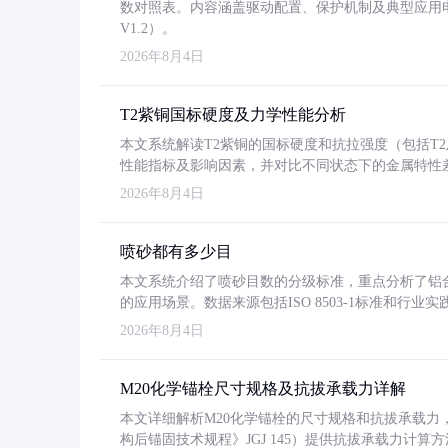
数对照表。内容涵盖驱动配置、保护机制及典型应用
V1.2）。
2026年8月4日
T2紫铜国标硬度及力学性能分析
本文系统解读T2紫铜的国标硬度和抗拉强度（包括T2及T2
性能指标及影响因素，并对比不同状态下的金属特性
2026年8月4日
喷砂都有多少目
本文系统介绍了喷砂目数的分级标准，重点分析了铝合金喷
的应用场景。数据来源包括ISO 8503-1标准和行
2026年8月4日
M20化学锚栓尺寸规格及抗拔承载力详解
本文详细解析M20化学锚栓的尺寸规格和抗拔承载
构后锚固技术规程》JGJ 145）提供抗拔承载力计算