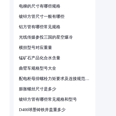
电梯的尺寸有哪些规格
镀锌方管尺寸一般有哪些
铝方管有哪些常见规格
光线传媒参投三国的星空爆冷
横担型号对应重量
锰矿石产品化合水含量
曲臂车规格型号大全
配电柜母排螺栓力矩要求及连接规范详
解
膨胀螺丝尺寸是多少
镀锌方管有哪些常见规格和型号
D400球墨铸铁井盖重多少