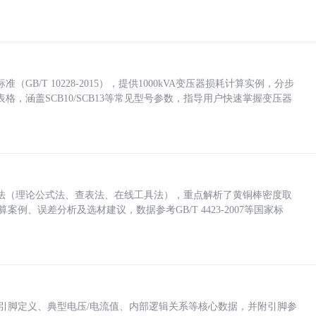
/T 10228-2015），提供1000kVA变压器损耗计算实例，分步
，涵盖SCB10/SCB13等常见型号参数，指导用户快速掌握变压器
法（理论公式法、查表法、在线工具法），重点解析了黄铜棒密度取
计算案例、误差分析及选材建议，数据参考GB/T 4423-2007等国家标
括各引脚定义、典型电压/电流值、内部逻辑关系等核心数据，并附引脚参