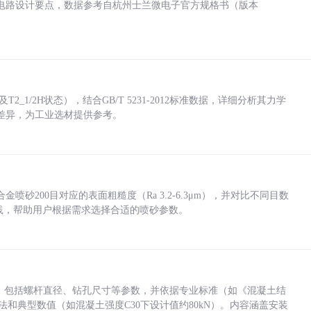
电路设计要点，数据参考自杭州士兰微电子官方规格书（版本
_1/2H状态），结合GB/T 5231-2012标准数据，详细分析其力学
差异，为工业选材提供参考。
砂200目对应的表面粗糙度（Ra 3.2-6.3μm），并对比不同目数
业实践，帮助用户根据需求选择合适的喷砂参数。
力，包括螺杆直径、钻孔尺寸等参数，并依据专业标准（如《混凝土结
方法和典型数值（如混凝土强度C30下设计值约80kN）。内容涵盖安装