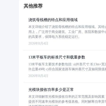
其他推荐
浇筑母线槽的特点和应用领域
本文详细介绍了浇筑母线槽的特点和应用领域。其特
用上，广泛用于商业建筑、工业厂房、医院和数据中
的高要求，保障电力系统稳定运行。
2026年8月4日
13米平板车的标准尺寸和载重参数
13米平板车主要技术参数包括: a)外形尺寸:长13m×宽2.4
许总重49吨 c)符合国家道路车辆外廓尺寸及轴荷限值
2026年8月4日
光模块接收功率多少是正常
本文详细解答光模块接收功率的正常范围及影响因素，重
提供不同速率光模块的参考值表格。同时解释功率异