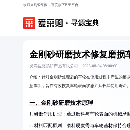
欢迎来到爱采购，百度旗下B2B平台
寻源宝典
金刚砂研磨技术修复磨损
灵寿县慈鹏矿产品有限公司
·
2026-08-04 08:00:00
介绍：
针对金刚砂处理后的车轮在使用过程中产生的磨
意事项，旨在有效恢复车轮表面状态并延长其使用寿命
一、金刚砂研磨技术原理
1. 研磨作用机理：通过磨料与车轮表面的机械摩
2. 材料匹配原则：磨料硬度需与车轮基材保持合