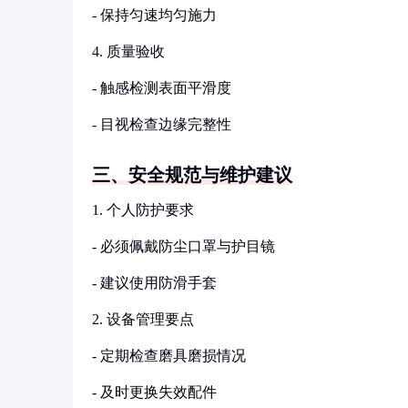
- 保持匀速均匀施力
4. 质量验收
- 触感检测表面平滑度
- 目视检查边缘完整性
三、安全规范与维护建议
1. 个人防护要求
- 必须佩戴防尘口罩与护目镜
- 建议使用防滑手套
2. 设备管理要点
- 定期检查磨具磨损情况
- 及时更换失效配件