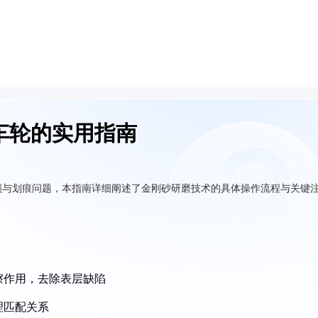
车轮的实用指南
损与划痕问题，本指南详细阐述了金刚砂研磨技术的具体操作流程与关键
。
擦作用，去除表层缺陷
理匹配关系