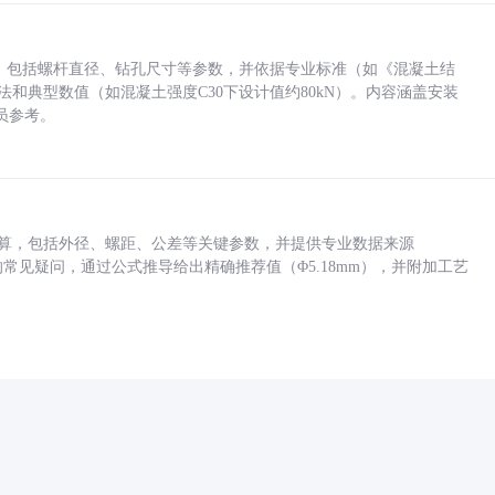
力，包括螺杆直径、钻孔尺寸等参数，并依据专业标准（如《混凝土结
方法和典型数值（如混凝土强度C30下设计值约80kN）。内容涵盖安装
员参考。
底孔计算，包括外径、螺距、公差等关键参数，并提供专业数据来源
孔尺寸的常见疑问，通过公式推导给出精确推荐值（Φ5.18mm），并附加工艺