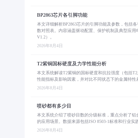
BP2863芯片各引脚功能
本文详细解析BP2863芯片的引脚功能及参数，包
数对照表。内容涵盖驱动配置、保护机制及典型应用
V1.2）。
2026年8月4日
T2紫铜国标硬度及力学性能分析
本文系统解读T2紫铜的国标硬度和抗拉强度（包括T2及T2
性能指标及影响因素，并对比不同状态下的金属特性
2026年8月4日
喷砂都有多少目
本文系统介绍了喷砂目数的分级标准，重点分析了铝合金喷
的应用场景。数据来源包括ISO 8503-1标准和行
2026年8月4日