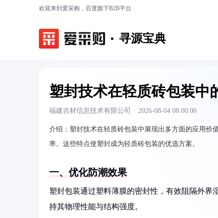
欢迎来到爱采购，百度旗下B2B平台
寻源宝典
塑封技术在轻质砖包装中
福建吉材信息技术有限公司
·
2026-08-04 08:00:00
介绍：
塑封技术在轻质砖包装中展现出多方面的应用价
率。这些特点使塑封成为轻质砖包装的优选方案。
一、优化防潮效果
塑封包装通过塑料薄膜的密封性，有效阻隔外界
持其物理性能与结构强度。