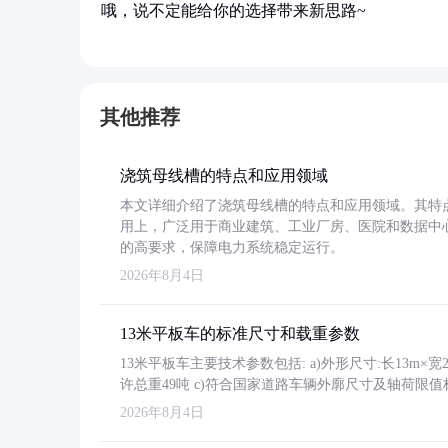
哦，说不定能给你的选择带来新思路~
其他推荐
浇筑母线槽的特点和应用领域
本文详细介绍了浇筑母线槽的特点和应用领域。其特
用上，广泛用于商业建筑、工业厂房、医院和数据中
的高要求，保障电力系统稳定运行。
2026年8月4日
13米平板车的标准尺寸和载重参数
13米平板车主要技术参数包括: a)外形尺寸:长13m×宽2.4
许总重49吨 c)符合国家道路车辆外廓尺寸及轴荷限值
2026年8月4日