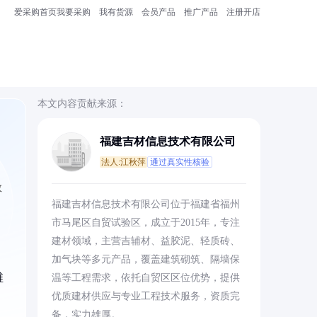
爱采购首页
我要采购
我有货源
会员产品
推广产品
注册开店
本文内容贡献来源：
福建吉材信息技术有限公司
法人:江秋萍
通过真实性核验
效
福建吉材信息技术有限公司位于福建省福州
市马尾区自贸试验区，成立于2015年，专注
建材领域，主营吉辅材、益胶泥、轻质砖、
加气块等多元产品，覆盖建筑砌筑、隔墙保
维
温等工程需求，依托自贸区区位优势，提供
优质建材供应与专业工程技术服务，资质完
备，实力雄厚。