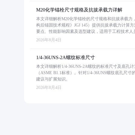
M20化学锚栓尺寸规格及抗拔承载力详解
本文详细解析M20化学锚栓的尺寸规格和抗拔承载
构后锚固技术规程》JGJ 145）提供抗拔承载力计算
要点、性能影响因素及选型建议，适用于工程技术人
2026年8月4日
1/4-36UNS-2A螺纹标准尺寸
本文详细解析1/4-36UNS-2A螺纹的标准尺寸及
（ASME B1.1标准）。针对1/4-36UNS螺纹底
建议与扩展知识。
2026年8月4日