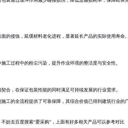
封包装通过缓冲作用减少碰撞损伤，降低运输损耗率，保障砖块
表面的侵蚀，延缓材料老化进程，显著延长产品的实际使用寿命
少施工过程中的粉尘污染，提升作业环境的整洁度与安全性。
相契合，在保证包装性能的同时满足可持续发展的行业需求。
到施工的全流程提供了可靠保障，其综合价值已得到建筑行业的
不妨去百度搜索“爱采购”，上面有好多相关产品可以参考对比