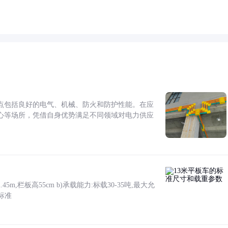
点包括良好的电气、机械、防火和防护性能。在应
心等场所，凭借自身优势满足不同领域对电力供应
5m,栏板高55cm b)承载能力:标载30-35吨,最大允
标准