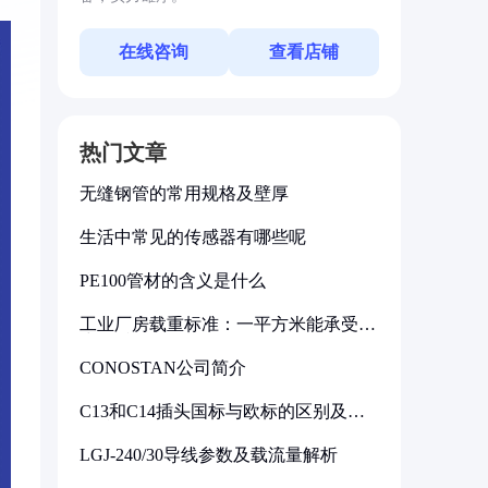
在线咨询
查看店铺
热门文章
无缝钢管的常用规格及壁厚
生活中常见的传感器有哪些呢
PE100管材的含义是什么
工业厂房载重标准：一平方米能承受多
少公斤
CONOSTAN公司简介
C13和C14插头国标与欧标的区别及其
标准解析
LGJ-240/30导线参数及载流量解析