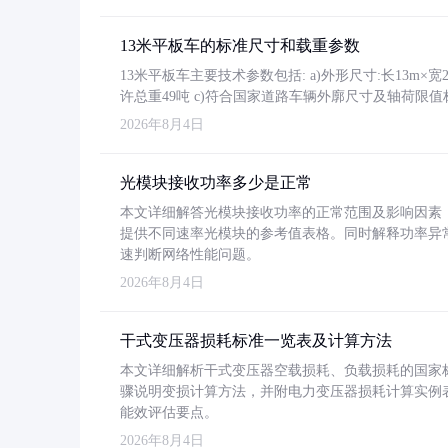
13米平板车的标准尺寸和载重参数
13米平板车主要技术参数包括: a)外形尺寸:长13m×宽2.4
许总重49吨 c)符合国家道路车辆外廓尺寸及轴荷限值
2026年8月4日
光模块接收功率多少是正常
本文详细解答光模块接收功率的正常范围及影响因素，重
提供不同速率光模块的参考值表格。同时解释功率异
速判断网络性能问题。
2026年8月4日
干式变压器损耗标准一览表及计算方法
本文详细解析干式变压器空载损耗、负载损耗的国家标准（GB
骤说明变损计算方法，并附电力变压器损耗计算实例表格
能效评估要点。
2026年8月4日