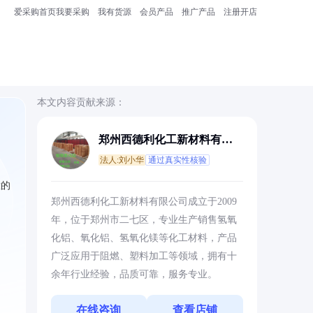
爱采购首页
我要采购
我有货源
会员产品
推广产品
注册开店
本文内容贡献来源：
郑州西德利化工新材料有限
公司
法人:刘小华
通过真实性核验
钛的
郑州西德利化工新材料有限公司成立于2009
年，位于郑州市二七区，专业生产销售氢氧
化铝、氧化铝、氢氧化镁等化工材料，产品
广泛应用于阻燃、塑料加工等领域，拥有十
余年行业经验，品质可靠，服务专业。
在线咨询
查看店铺