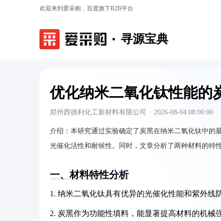
欢迎来到爱采购，百度旗下B2B平台
寻源宝典
优化纳米二氧化钛性能的
郑州西德利化工新材料有限公司
·
2026-08-04 08:00:00
介绍：
本研究通过实验确定了炭黑在纳米二氧化钛中的最
光催化活性和耐候性。同时，文章分析了两种材料的特
一、材料特性分析
1. 纳米二氧化钛具有优异的光催化性能和紫外
2. 炭黑作为功能性填料，能显著提高材料的机械