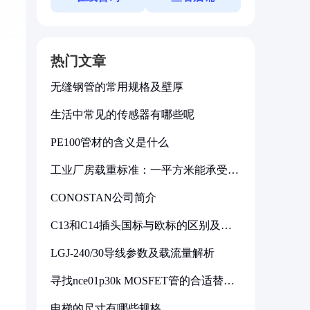
热门文章
无缝钢管的常用规格及壁厚
生活中常见的传感器有哪些呢
PE100管材的含义是什么
工业厂房载重标准：一平方米能承受多
少公斤
CONOSTAN公司简介
C13和C14插头国标与欧标的区别及其
标准解析
LGJ-240/30导线参数及载流量解析
寻找nce01p30k MOSFET管的合适替代
型号
电梯的尺寸有哪些规格