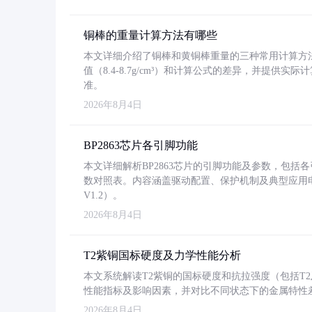
铜棒的重量计算方法有哪些
本文详细介绍了铜棒和黄铜棒重量的三种常用计算方
值（8.4-8.7g/cm³）和计算公式的差异，并提供实际
准。
2026年8月4日
BP2863芯片各引脚功能
本文详细解析BP2863芯片的引脚功能及参数，包
数对照表。内容涵盖驱动配置、保护机制及典型应用
V1.2）。
2026年8月4日
T2紫铜国标硬度及力学性能分析
本文系统解读T2紫铜的国标硬度和抗拉强度（包括T2及T2
性能指标及影响因素，并对比不同状态下的金属特性
2026年8月4日