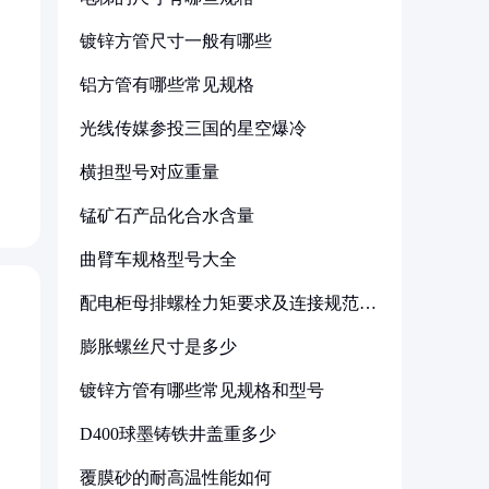
镀锌方管尺寸一般有哪些
铝方管有哪些常见规格
光线传媒参投三国的星空爆冷
，
横担型号对应重量
锰矿石产品化合水含量
曲臂车规格型号大全
配电柜母排螺栓力矩要求及连接规范详
解
膨胀螺丝尺寸是多少
镀锌方管有哪些常见规格和型号
D400球墨铸铁井盖重多少
覆膜砂的耐高温性能如何