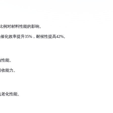
掺入比例对材料性能的影响。
光催化效率提升35%，耐候性提高42%。
输性能。
吸收能力。
抗老化性能。