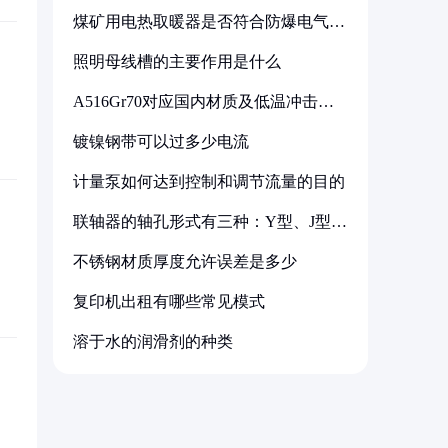
煤矿用电热取暖器是否符合防爆电气设
备标准
照明母线槽的主要作用是什么
A516Gr70对应国内材质及低温冲击要
求解析
镀镍钢带可以过多少电流
计量泵如何达到控制和调节流量的目的
联轴器的轴孔形式有三种：Y型、J型、
Z型
不锈钢材质厚度允许误差是多少
复印机出租有哪些常见模式
溶于水的润滑剂的种类