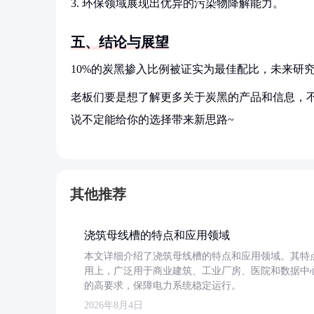
3. 环保领域展现出优异的污染物降解能力。
五、结论与展望
10%的炭黑掺入比例被证实为最佳配比，未来研
老板们要是想了解更多关于炭黑的产品和信息，不
说不定能给你的选择带来新思路~
其他推荐
浇筑母线槽的特点和应用领域
本文详细介绍了浇筑母线槽的特点和应用领域。其特
用上，广泛用于商业建筑、工业厂房、医院和数据中
的高要求，保障电力系统稳定运行。
2026年8月4日