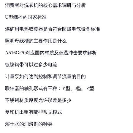
消费者对洗衣机的核心需求调研与分析
U型螺栓的国家标准
煤矿用电热取暖器是否符合防爆电气设备标准
照明母线槽的主要作用是什么
A516Gr70对应国内材质及低温冲击要求解析
镀镍钢带可以过多少电流
计量泵如何达到控制和调节流量的目的
联轴器的轴孔形式有三种：Y型、J型、Z型
不锈钢材质厚度允许误差是多少
复印机出租有哪些常见模式
溶于水的润滑剂的种类