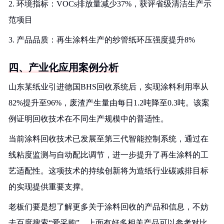
2. 环境指标：VOCs排放量减少37%，获评省级清洁生产示
范项目
3. 产品品质：再生涂料生产的纱管纸环压强度提升8%
四、产业化应用案例分析
山东某纸业引进德国BHS回收系统后，实现涂料利用率从
82%提升至96%，废渣产生量由每日1.2吨降至0.3吨。该案
例证明回收技术在不同生产规模中的普适性。
当前涂料回收技术已发展至第三代智能控制系统，通过在
线粘度监测与自动配比调节，进一步提升了再生涂料的工
艺适配性。这项技术的持续创新将为造纸行业碳减排目标
的实现提供重要支撑。
老板们要是想了解更多关于涂料回收的产品和信息，不妨
去百度搜索“爱采购”，上面有好多相关产品可以参考对比