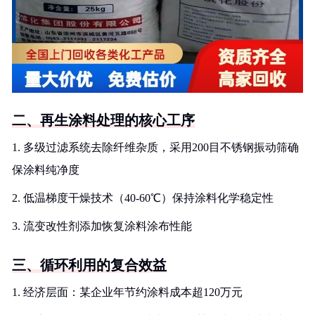
二、再生涂料处理的核心工序
1. 多级过滤系统去除纤维杂质，采用200目不锈钢振动筛确
保涂料纯净度
2. 低温梯度干燥技术（40-60℃）保持涂料化学稳定性
3. 流变改性剂添加恢复涂料涂布性能
三、循环利用的复合效益
1. 经济层面：某企业年节约涂料成本超120万元