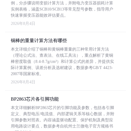
例，分步骤说明变损计算方法，并附电力变压器损耗计算
实例表格，涵盖SCB10/SCB13等常见型号参数，指导用户
快速掌握变压器能效评估要点。
2026年8月4日
铜棒的重量计算方法有哪些
本文详细介绍了铜棒和黄铜棒重量的三种常用计算方法
（理论公式法、查表法、在线工具法），重点解析了黄铜
棒密度取值（8.4-8.7g/cm³）和计算公式的差异，并提供实
际计算案例、误差分析及选材建议，数据参考GB/T 4423-
2007等国家标准。
2026年8月4日
BP2863芯片各引脚功能
本文详细解析BP2863芯片的引脚功能及参数，包括各引脚
定义、典型电压/电流值、内部逻辑关系等核心数据，并附
引脚参数对照表。内容涵盖驱动配置、保护机制及典型应
用电路设计要点，数据参考自杭州士兰微电子官方规格书