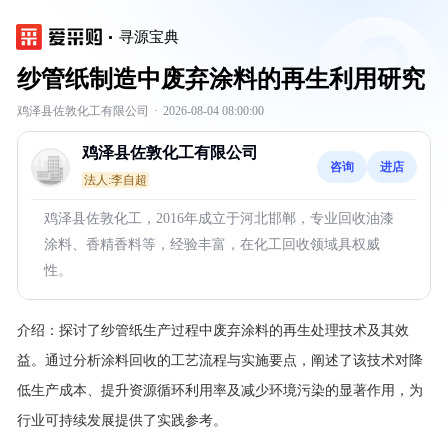
寻源宝典
纱管纸制造中废弃涂料的再生利用研究
鸡泽县佐敦化工有限公司
·
2026-08-04 08:00:00
鸡泽县佐敦化工有限公司
咨询
进店
法人:李自超
鸡泽县佐敦化工，2016年成立于河北邯郸，专业回收油漆
涂料、香精香料等，经验丰富，在化工回收领域具权威
性。
介绍：
探讨了纱管纸生产过程中废弃涂料的再生处理技术及其效
益。通过分析涂料回收的工艺流程与实施要点，阐述了该技术对降
低生产成本、提升资源循环利用率及减少环境污染的显著作用，为
行业可持续发展提供了实践参考。