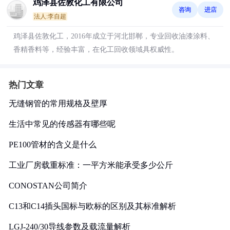
鸡泽县佐敦化工有限公司
咨询
进店
法人:李自超
鸡泽县佐敦化工，2016年成立于河北邯郸，专业回收油漆涂料、
香精香料等，经验丰富，在化工回收领域具权威性。
热门文章
无缝钢管的常用规格及壁厚
生活中常见的传感器有哪些呢
PE100管材的含义是什么
工业厂房载重标准：一平方米能承受多少公斤
CONOSTAN公司简介
C13和C14插头国标与欧标的区别及其标准解析
LGJ-240/30导线参数及载流量解析