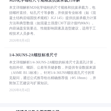
M20化学锚栓尺寸规格及抗拔承载力详解
本文详细解析M20化学锚栓的尺寸规格和抗拔承载力，包
括螺杆直径、钻孔尺寸等参数，并依据专业标准（如《混
凝土结构后锚固技术规程》JGJ 145）提供抗拔承载力计算
方法和典型数值（如混凝土强度C30下设计值约80kN）。
内容涵盖安装要点、性能影响因素及选型建议，适用于工
程技术人员参考。
2026年8月4日
1/4-36UNS-2A螺纹标准尺寸
本文详细解析1/4-36UNS-2A螺纹的标准尺寸及底孔计算，
包括外径、螺距、公差等关键参数，并提供专业数据来源
（ASME B1.1标准）。针对1/4-36UNS螺纹底孔尺寸的常
见疑问，通过公式推导给出精确推荐值（Φ5.18mm），并
附加工艺建议与扩展知识。
2026年8月4日