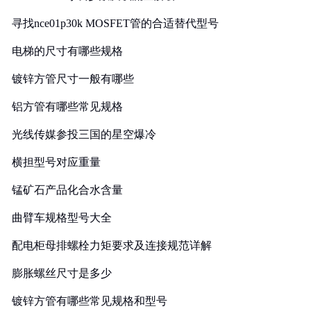
寻找nce01p30k MOSFET管的合适替代型号
电梯的尺寸有哪些规格
镀锌方管尺寸一般有哪些
铝方管有哪些常见规格
光线传媒参投三国的星空爆冷
横担型号对应重量
锰矿石产品化合水含量
曲臂车规格型号大全
配电柜母排螺栓力矩要求及连接规范详解
膨胀螺丝尺寸是多少
镀锌方管有哪些常见规格和型号