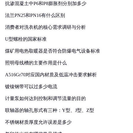
抗渗混凝土中P6和P8膨胀剂分别加多少
法兰PN25和PN16有什么区别
消费者对洗衣机的核心需求调研与分析
U型螺栓的国家标准
煤矿用电热取暖器是否符合防爆电气设备标准
照明母线槽的主要作用是什么
A516Gr70对应国内材质及低温冲击要求解析
镀镍钢带可以过多少电流
计量泵如何达到控制和调节流量的目的
联轴器的轴孔形式有三种：Y型、J型、Z型
不锈钢材质厚度允许误差是多少