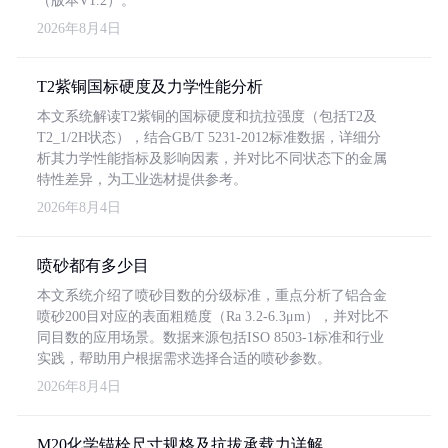
（版本V1.2）。
2026年8月4日
T2紫铜国标硬度及力学性能分析
本文系统解读T2紫铜的国标硬度和抗拉强度（包括T2及
T2_1/2H状态），结合GB/T 5231-2012标准数据，详细分
析其力学性能指标及影响因素，并对比不同状态下的金属
特性差异，为工业选材提供参考。
2026年8月4日
喷砂都有多少目
本文系统介绍了喷砂目数的分级标准，重点分析了铝合金
喷砂200目对应的表面粗糙度（Ra 3.2-6.3μm），并对比不
同目数的应用场景。数据来源包括ISO 8503-1标准和行业
实践，帮助用户根据需求选择合适的喷砂参数。
2026年8月4日
M20化学锚栓尺寸规格及抗拔承载力详解