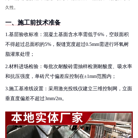
久性。
一、施工前技术准备
1.基层验收标准：混凝土基面含水率需低于6%，空鼓面积
不得超过总面积的5%，裂缝宽度超过0.5mm需进行环氧树
脂灌浆处理；
2.材料进场检验：每批次耐酸砖需抽样检测耐酸度、吸水率
和抗压强度，单砖尺寸偏差应控制在±1mm范围内；
3.施工基准线设置：采用激光投线仪建立三维控制网，立面
垂直度偏差不超过3mm/2m。