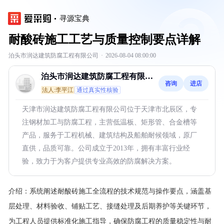
寻源宝典
耐酸砖施工工艺与质量控制要点详解
泊头市润达建筑防腐工程有限公司
·
2026-08-04 08:00:00
泊头市润达建筑防腐工程有限公
咨询
进店
司
法人:李平江
通过真实性核验
天津市润达建筑防腐工程有限公司位于天津市北辰区，专
注钢材加工与防腐工程，主营低温板、矩形管、合金槽等
产品，服务于工程机械、建筑结构及船舶耐候领域，原厂
直供，品质可靠。公司成立于2013年，拥有丰富行业经
验，致力于为客户提供专业高效的防腐解决方案。
介绍：
系统阐述耐酸砖施工全流程的技术规范与操作要点，涵盖基
层处理、材料验收、铺贴工艺、接缝处理及后期养护等关键环节，
为工程人员提供标准化施工指导，确保防腐工程的质量稳定性与耐