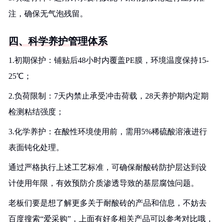
注，确保无气泡残留。
四、科学养护管理体系
1.初期保护：铺贴后48小时内覆盖PE膜，环境温度保持15-
25℃；
2.负荷限制：7天内禁止承受冲击荷载，28天养护期内定期
检测粘结强度；
3.化学养护：在酸性环境使用前，需用5%稀硫酸溶液进行
表面钝化处理。
通过严格执行上述工艺标准，可确保耐酸砖防护层达到设
计使用年限，有效预防介质渗透导致的基层腐蚀问题。
老板们要是想了解更多关于耐酸砖的产品和信息，不妨去
百度搜索“爱采购”，上面有好多相关产品可以参考对比哦，