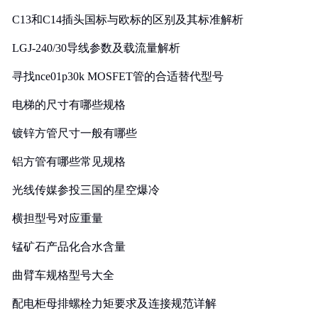
C13和C14插头国标与欧标的区别及其标准解析
LGJ-240/30导线参数及载流量解析
寻找nce01p30k MOSFET管的合适替代型号
电梯的尺寸有哪些规格
镀锌方管尺寸一般有哪些
铝方管有哪些常见规格
光线传媒参投三国的星空爆冷
横担型号对应重量
锰矿石产品化合水含量
曲臂车规格型号大全
配电柜母排螺栓力矩要求及连接规范详解