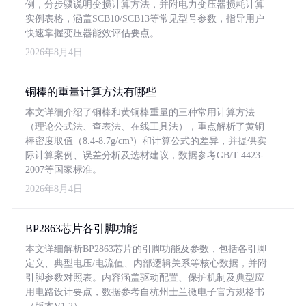
例，分步骤说明变损计算方法，并附电力变压器损耗计算
实例表格，涵盖SCB10/SCB13等常见型号参数，指导用户
快速掌握变压器能效评估要点。
2026年8月4日
铜棒的重量计算方法有哪些
本文详细介绍了铜棒和黄铜棒重量的三种常用计算方法
（理论公式法、查表法、在线工具法），重点解析了黄铜
棒密度取值（8.4-8.7g/cm³）和计算公式的差异，并提供实
际计算案例、误差分析及选材建议，数据参考GB/T 4423-
2007等国家标准。
2026年8月4日
BP2863芯片各引脚功能
本文详细解析BP2863芯片的引脚功能及参数，包括各引脚
定义、典型电压/电流值、内部逻辑关系等核心数据，并附
引脚参数对照表。内容涵盖驱动配置、保护机制及典型应
用电路设计要点，数据参考自杭州士兰微电子官方规格书