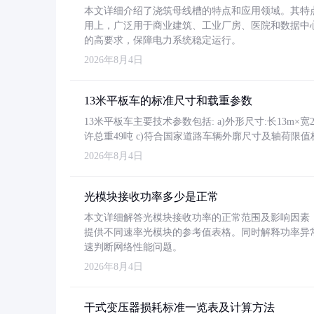
本文详细介绍了浇筑母线槽的特点和应用领域。其特
用上，广泛用于商业建筑、工业厂房、医院和数据中
的高要求，保障电力系统稳定运行。
2026年8月4日
13米平板车的标准尺寸和载重参数
13米平板车主要技术参数包括: a)外形尺寸:长13m×宽2.4
许总重49吨 c)符合国家道路车辆外廓尺寸及轴荷限值
2026年8月4日
光模块接收功率多少是正常
本文详细解答光模块接收功率的正常范围及影响因素，重
提供不同速率光模块的参考值表格。同时解释功率异
速判断网络性能问题。
2026年8月4日
干式变压器损耗标准一览表及计算方法