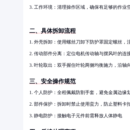
3. 工作环境：清理操作区域，确保有足够的作业
二、具体拆卸流程
1. 外壳拆卸：使用螺丝刀卸下防护罩固定螺丝
2. 传动部件分离：定位电机传动轴与摆风叶的连
3. 叶轮取出：双手握住叶轮两侧均衡施力，沿轴
三、安全操作规范
1. 个人防护：全程佩戴防割手套，避免金属边缘
2. 部件保护：拆卸时禁止使用蛮力，防止塑料卡
3. 静电防护：接触电子元件前需释放人体静电