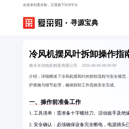
欢迎来到爱采购，百度旗下B2B平台
寻源宝典
冷风机摆风叶拆卸操作指
衡水永动电机制造有限公司
·
2026-08-04 08:00:00
介绍：
详细阐述了冷风机摆风叶的拆卸流程与安全规范
护措施与细节处理，确保拆卸工作高效安全完成。
一、操作前准备工作
1. 工具清单：需准备十字螺丝刀、活动扳手及绝
2. 安全确认：必须确保设备完全断电，电源插头