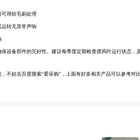
渍可用软毛刷处理
试运转无异常声响
场
确保设备部件的完好性。建议每季度定期检查摆风叶运行状态，
，不妨去百度搜索“爱采购”，上面有好多相关产品可以参考对