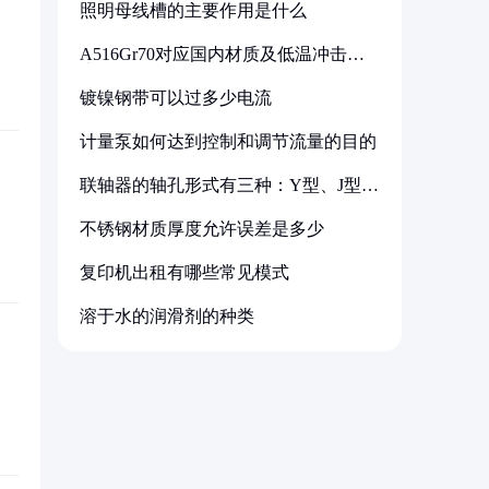
照明母线槽的主要作用是什么
A516Gr70对应国内材质及低温冲击要
求解析
镀镍钢带可以过多少电流
计量泵如何达到控制和调节流量的目的
联轴器的轴孔形式有三种：Y型、J型、
Z型
不锈钢材质厚度允许误差是多少
复印机出租有哪些常见模式
溶于水的润滑剂的种类