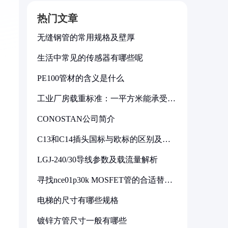
热门文章
无缝钢管的常用规格及壁厚
生活中常见的传感器有哪些呢
PE100管材的含义是什么
工业厂房载重标准：一平方米能承受多
少公斤
CONOSTAN公司简介
C13和C14插头国标与欧标的区别及其
标准解析
LGJ-240/30导线参数及载流量解析
寻找nce01p30k MOSFET管的合适替代
型号
电梯的尺寸有哪些规格
镀锌方管尺寸一般有哪些