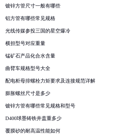
镀锌方管尺寸一般有哪些
铝方管有哪些常见规格
光线传媒参投三国的星空爆冷
横担型号对应重量
锰矿石产品化合水含量
曲臂车规格型号大全
配电柜母排螺栓力矩要求及连接规范详解
膨胀螺丝尺寸是多少
镀锌方管有哪些常见规格和型号
D400球墨铸铁井盖重多少
覆膜砂的耐高温性能如何