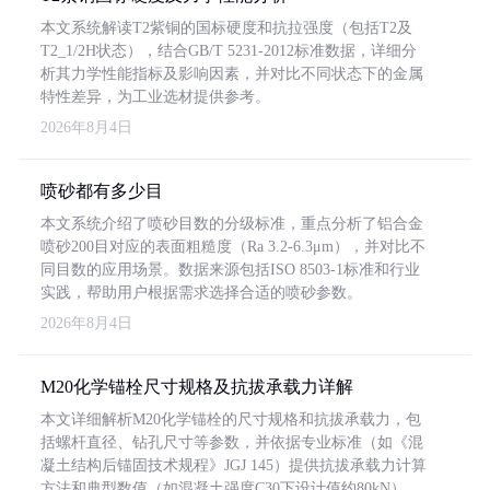
本文系统解读T2紫铜的国标硬度和抗拉强度（包括T2及
T2_1/2H状态），结合GB/T 5231-2012标准数据，详细分
析其力学性能指标及影响因素，并对比不同状态下的金属
特性差异，为工业选材提供参考。
2026年8月4日
喷砂都有多少目
本文系统介绍了喷砂目数的分级标准，重点分析了铝合金
喷砂200目对应的表面粗糙度（Ra 3.2-6.3μm），并对比不
同目数的应用场景。数据来源包括ISO 8503-1标准和行业
实践，帮助用户根据需求选择合适的喷砂参数。
2026年8月4日
M20化学锚栓尺寸规格及抗拔承载力详解
本文详细解析M20化学锚栓的尺寸规格和抗拔承载力，包
括螺杆直径、钻孔尺寸等参数，并依据专业标准（如《混
凝土结构后锚固技术规程》JGJ 145）提供抗拔承载力计算
方法和典型数值（如混凝土强度C30下设计值约80kN）。