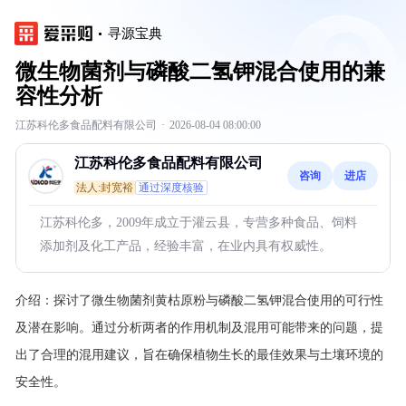
寻源宝典
微生物菌剂与磷酸二氢钾混合使用的兼
容性分析
江苏科伦多食品配料有限公司
·
2026-08-04 08:00:00
江苏科伦多食品配料有限公司
咨询
进店
法人:封宽裕
通过深度核验
江苏科伦多，2009年成立于灌云县，专营多种食品、饲料
添加剂及化工产品，经验丰富，在业内具有权威性。
介绍：
探讨了微生物菌剂黄枯原粉与磷酸二氢钾混合使用的可行性
及潜在影响。通过分析两者的作用机制及混用可能带来的问题，提
出了合理的混用建议，旨在确保植物生长的最佳效果与土壤环境的
安全性。