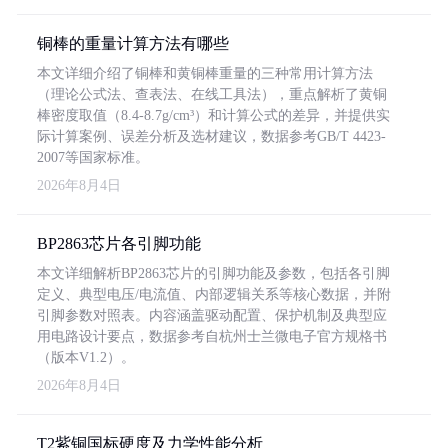
铜棒的重量计算方法有哪些
本文详细介绍了铜棒和黄铜棒重量的三种常用计算方法
（理论公式法、查表法、在线工具法），重点解析了黄铜
棒密度取值（8.4-8.7g/cm³）和计算公式的差异，并提供实
际计算案例、误差分析及选材建议，数据参考GB/T 4423-
2007等国家标准。
2026年8月4日
BP2863芯片各引脚功能
本文详细解析BP2863芯片的引脚功能及参数，包括各引脚
定义、典型电压/电流值、内部逻辑关系等核心数据，并附
引脚参数对照表。内容涵盖驱动配置、保护机制及典型应
用电路设计要点，数据参考自杭州士兰微电子官方规格书
（版本V1.2）。
2026年8月4日
T2紫铜国标硬度及力学性能分析