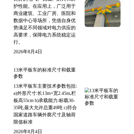
护性能。在应用上，广泛用于
商业建筑、工业厂房、医院和
数据中心等场所，凭借自身优
势满足不同领域对电力供应的
高要求，保障电力系统稳定运
行。
2026年8月4日
13米平板车的标准尺寸和载重
参数
13米平板车主要技术参数包括:
a)外形尺寸:长13m×宽2.45m,栏
板高55cm b)承载能力:标载30-
35吨,最大允许总重49吨 c)符合
国家道路车辆外廓尺寸及轴荷
限值标准
2026年8月4日