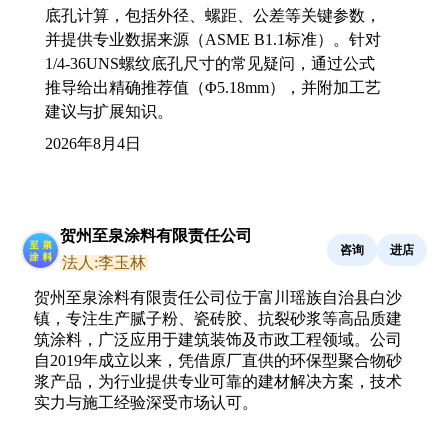
底孔计算，包括外径、螺距、公差等关键参数，
并提供专业数据来源（ASME B1.1标准）。针对
1/4-36UNS螺纹底孔尺寸的常见疑问，通过公式
推导给出精确推荐值（Φ5.18mm），并附加工艺
建议与扩展知识。
2026年8月4日
贺州至泉涂料有限责任公司
咨询
进店
法人:李玉林
贺州至泉涂料有限责任公司位于富川瑶族自治县白沙
镇，专注生产腻子粉、瓷砖胶、抗裂砂浆等高品质建
筑涂料，广泛应用于建筑装饰及市政工程领域。公司
自2019年成立以来，凭借原厂直供的环保型聚合物砂
浆产品，为行业提供专业可靠的建材解决方案，技术
实力与施工经验深受市场认可。