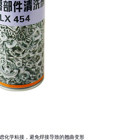
先考虑化学粘接，避免焊接导致的翘曲变形