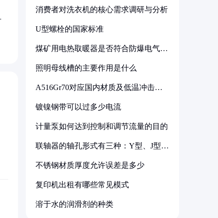
消费者对洗衣机的核心需求调研与分析
对
U型螺栓的国家标准
煤矿用电热取暖器是否符合防爆电气设
备标准
照明母线槽的主要作用是什么
A516Gr70对应国内材质及低温冲击要
求解析
镀镍钢带可以过多少电流
计量泵如何达到控制和调节流量的目的
联轴器的轴孔形式有三种：Y型、J型、
Z型
不锈钢材质厚度允许误差是多少
复印机出租有哪些常见模式
溶于水的润滑剂的种类