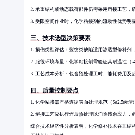
2. 承重结构或动态载荷部件仍需采用熔接工艺
3. 受限空间作业时，化学粘接剂的流动性优势
三、技术选型决策要素
1. 损伤类型评估：裂纹类缺陷适用渗透型修补
2. 服役环境考量：化学粘接剂需验证其耐温性（-4
3. 工艺成本分析：包含预处理工时、能耗费用及
四、质量控制要点
1. 化学粘接需严格遵循表面处理规范（Sa2.5
2. 熔接工艺应执行焊后热处理以消除残余应力，
综合技术经济性分析表明，化学修补技术在非结