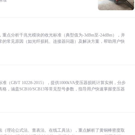
标准
点分析千兆光模块的收光标准（典型值为-3dBm至-24dBm），并
常的常见原因（如光纤损耗、连接器问题）及解决方案，帮助用户快
/T 10228-2015），提供1000kVA变压器损耗计算实例，分步
，涵盖SCB10/SCB13等常见型号参数，指导用户快速掌握变压器
法（理论公式法、查表法、在线工具法），重点解析了黄铜棒密度取