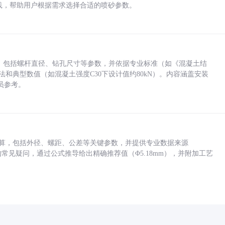
业实践，帮助用户根据需求选择合适的喷砂参数。
力，包括螺杆直径、钻孔尺寸等参数，并依据专业标准（如《混凝土结
方法和典型数值（如混凝土强度C30下设计值约80kN）。内容涵盖安装
员参考。
底孔计算，包括外径、螺距、公差等关键参数，并提供专业数据来源
孔尺寸的常见疑问，通过公式推导给出精确推荐值（Φ5.18mm），并附加工艺