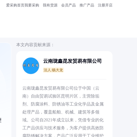
爱采购首页
我要采购
我有货源
会员产品
推广产品
注册开店
本文内容贡献来源：
云南珑鑫昆发贸易有限公司
法人:杨大龙
，
云南珑鑫昆发贸易有限公司位于中国（云
南）自由贸易试验区昆明片区，主营除垢
剂、防腐涂料、防锈油等工业化学品及金属
处理产品，覆盖船舶、机械、建筑等多领
便
域。公司自2021年成立以来，凭借专业的化
工产品供应与技术服务，为客户提供高效防
腐防锈解决方案，产品广泛应用于工业维护