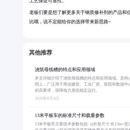
工艺保证可靠性。
老板们要是想了解更多关于钢质修补剂的产品和信
比哦，说不定能给你的选择带来新思路~
其他推荐
浇筑母线槽的特点和应用领域
本文详细介绍了浇筑母线槽的特点和应用领域。其特
用上，广泛用于商业建筑、工业厂房、医院和数据中
的高要求，保障电力系统稳定运行。
2026年8月4日
13米平板车的标准尺寸和载重参数
13米平板车主要技术参数包括: a)外形尺寸:长13m×宽2.4