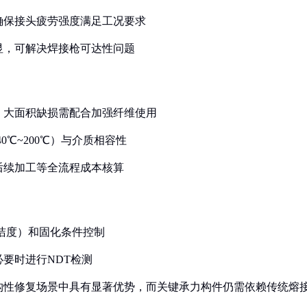
，确保接头疲劳强度满足工况要求
明显，可解决焊接枪可达性问题
剂，大面积缺损需配合加强纤维使用
0℃~200℃）与介质相容性
后续加工等全流程成本核算
级清洁度）和固化条件控制
必要时进行NDT检测
构性修复场景中具有显著优势，而关键承力构件仍需依赖传统熔