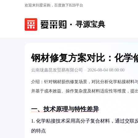
欢迎来到爱采购，百度旗下B2B平台
寻源宝典
钢材修复方案对比：化学
云南珑鑫昆发贸易有限公司
·
2026-08-04 08:00:00
介绍：
针对钢材损伤修复场景，对比分析化学粘接材料
并基于成本效益、操作复杂度及材料适应性等维度，提
一、技术原理与特性差异
1. 化学粘接技术采用高分子复合材料，通过交
的特点