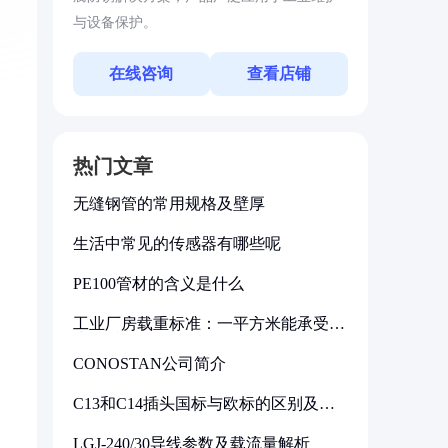
与设备保护。
在线咨询
查看店铺
热门文章
无缝钢管的常用规格及壁厚
生活中常见的传感器有哪些呢
PE100管材的含义是什么
工业厂房载重标准：一平方米能承受多
少公斤
CONOSTAN公司简介
C13和C14插头国标与欧标的区别及其
标准解析
LGJ-240/30导线参数及载流量解析