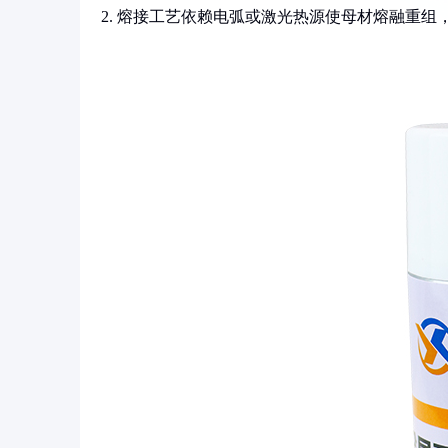
2. 熔接工艺依赖电弧或激光热源使母材熔融重