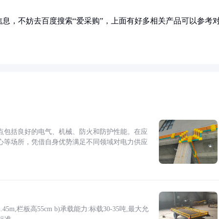
息，不妨去百度搜索“爱采购”，上面有好多相关产品可以参考
点包括良好的电气、机械、防火和防护性能。在应
心等场所，凭借自身优势满足不同领域对电力供应
5m,栏板高55cm b)承载能力:标载30-35吨,最大允