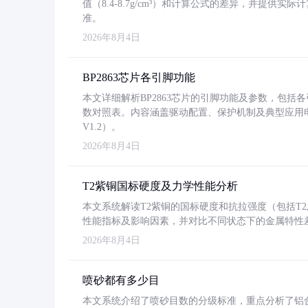
值（8.4-8.7g/cm³）和计算公式的差异，并提供实际
准。
2026年8月4日
BP2863芯片各引脚功能
本文详细解析BP2863芯片的引脚功能及参数，包
数对照表。内容涵盖驱动配置、保护机制及典型应用
V1.2）。
2026年8月4日
T2紫铜国标硬度及力学性能分析
本文系统解读T2紫铜的国标硬度和抗拉强度（包括T2及T2
性能指标及影响因素，并对比不同状态下的金属特性
2026年8月4日
喷砂都有多少目
本文系统介绍了喷砂目数的分级标准，重点分析了铝合金喷