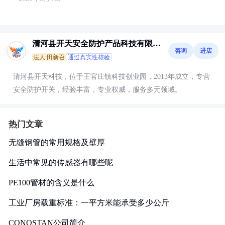
清河县开天安全防护产品科技有限公
咨询
进店
司
法人:田新召
通过真实性核验
清河县开天科技，位于王官庄镇科技创业园，2013年成立，专营
安全防护开关，经验丰富，专业权威，服务多元领域。
热门文章
无缝钢管的常用规格及壁厚
生活中常见的传感器有哪些呢
PE100管材的含义是什么
工业厂房载重标准：一平方米能承受多少公斤
CONOSTAN公司简介