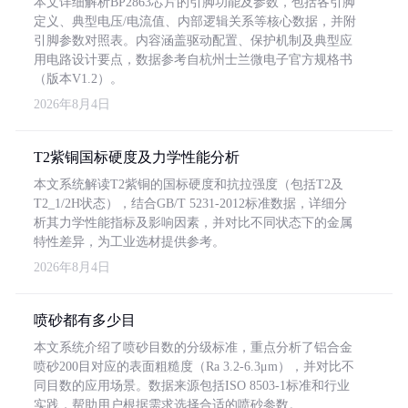
本文详细解析BP2863芯片的引脚功能及参数，包括各引脚
定义、典型电压/电流值、内部逻辑关系等核心数据，并附
引脚参数对照表。内容涵盖驱动配置、保护机制及典型应
用电路设计要点，数据参考自杭州士兰微电子官方规格书
（版本V1.2）。
2026年8月4日
T2紫铜国标硬度及力学性能分析
本文系统解读T2紫铜的国标硬度和抗拉强度（包括T2及
T2_1/2H状态），结合GB/T 5231-2012标准数据，详细分
析其力学性能指标及影响因素，并对比不同状态下的金属
特性差异，为工业选材提供参考。
2026年8月4日
喷砂都有多少目
本文系统介绍了喷砂目数的分级标准，重点分析了铝合金
喷砂200目对应的表面粗糙度（Ra 3.2-6.3μm），并对比不
同目数的应用场景。数据来源包括ISO 8503-1标准和行业
实践，帮助用户根据需求选择合适的喷砂参数。