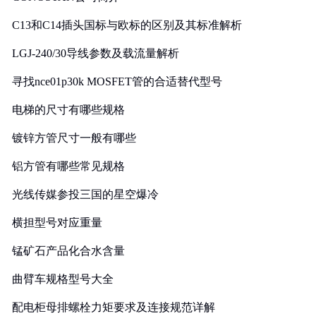
C13和C14插头国标与欧标的区别及其标准解析
LGJ-240/30导线参数及载流量解析
寻找nce01p30k MOSFET管的合适替代型号
电梯的尺寸有哪些规格
镀锌方管尺寸一般有哪些
铝方管有哪些常见规格
光线传媒参投三国的星空爆冷
横担型号对应重量
锰矿石产品化合水含量
曲臂车规格型号大全
配电柜母排螺栓力矩要求及连接规范详解