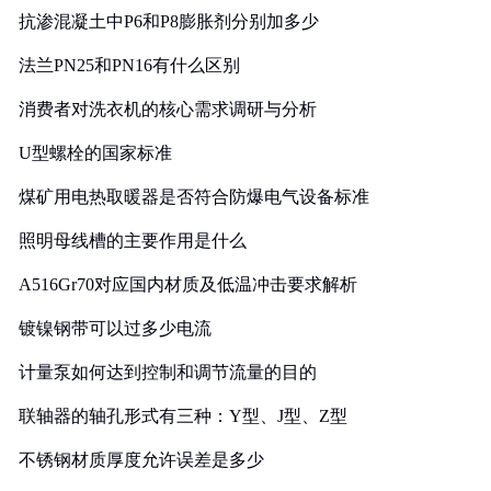
抗渗混凝土中P6和P8膨胀剂分别加多少
法兰PN25和PN16有什么区别
消费者对洗衣机的核心需求调研与分析
U型螺栓的国家标准
煤矿用电热取暖器是否符合防爆电气设备标准
照明母线槽的主要作用是什么
A516Gr70对应国内材质及低温冲击要求解析
镀镍钢带可以过多少电流
计量泵如何达到控制和调节流量的目的
联轴器的轴孔形式有三种：Y型、J型、Z型
不锈钢材质厚度允许误差是多少