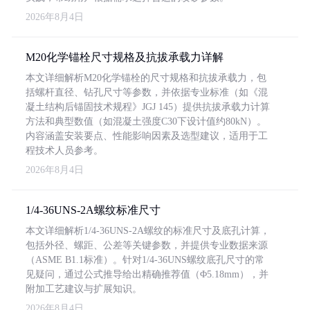
2026年8月4日
M20化学锚栓尺寸规格及抗拔承载力详解
本文详细解析M20化学锚栓的尺寸规格和抗拔承载力，包
括螺杆直径、钻孔尺寸等参数，并依据专业标准（如《混
凝土结构后锚固技术规程》JGJ 145）提供抗拔承载力计算
方法和典型数值（如混凝土强度C30下设计值约80kN）。
内容涵盖安装要点、性能影响因素及选型建议，适用于工
程技术人员参考。
2026年8月4日
1/4-36UNS-2A螺纹标准尺寸
本文详细解析1/4-36UNS-2A螺纹的标准尺寸及底孔计算，
包括外径、螺距、公差等关键参数，并提供专业数据来源
（ASME B1.1标准）。针对1/4-36UNS螺纹底孔尺寸的常
见疑问，通过公式推导给出精确推荐值（Φ5.18mm），并
附加工艺建议与扩展知识。
2026年8月4日