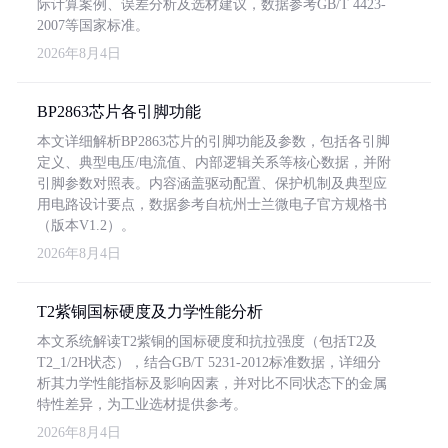
际计算案例、误差分析及选材建议，数据参考GB/T 4423-
2007等国家标准。
2026年8月4日
BP2863芯片各引脚功能
本文详细解析BP2863芯片的引脚功能及参数，包括各引脚
定义、典型电压/电流值、内部逻辑关系等核心数据，并附
引脚参数对照表。内容涵盖驱动配置、保护机制及典型应
用电路设计要点，数据参考自杭州士兰微电子官方规格书
（版本V1.2）。
2026年8月4日
T2紫铜国标硬度及力学性能分析
本文系统解读T2紫铜的国标硬度和抗拉强度（包括T2及
T2_1/2H状态），结合GB/T 5231-2012标准数据，详细分
析其力学性能指标及影响因素，并对比不同状态下的金属
特性差异，为工业选材提供参考。
2026年8月4日