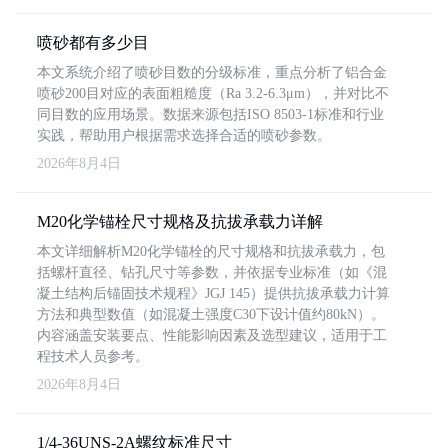
喷砂都有多少目
本文系统介绍了喷砂目数的分级标准，重点分析了铝合金
喷砂200目对应的表面粗糙度（Ra 3.2-6.3μm），并对比不
同目数的应用场景。数据来源包括ISO 8503-1标准和行业
实践，帮助用户根据需求选择合适的喷砂参数。
2026年8月4日
M20化学锚栓尺寸规格及抗拔承载力详解
本文详细解析M20化学锚栓的尺寸规格和抗拔承载力，包
括螺杆直径、钻孔尺寸等参数，并依据专业标准（如《混
凝土结构后锚固技术规程》JGJ 145）提供抗拔承载力计算
方法和典型数值（如混凝土强度C30下设计值约80kN）。
内容涵盖安装要点、性能影响因素及选型建议，适用于工
程技术人员参考。
2026年8月4日
1/4-36UNS-2A螺纹标准尺寸