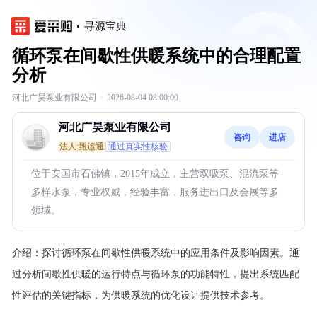
寻源宝典
循环泵在间歇性供暖系统中的合理配置
分析
河北广昊泵业有限公司
·
2026-08-04 08:00:00
河北广昊泵业有限公司
咨询
进店
法人:甄运通
通过真实性核验
位于安国市石佛镇，2015年成立，主营双吸泵、混流泵等
多样水泵，专业权威，经验丰富，服务进出口及会展等多
领域。
介绍：
探讨循环泵在间歇性供暖系统中的应用条件及影响因素。通
过分析间歇性供暖的运行特点与循环泵的功能特性，提出系统匹配
性评估的关键指标，为供暖系统的优化设计提供技术参考。