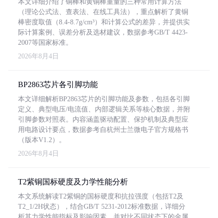
本文详细介绍了铜棒和黄铜棒重量的三种常用计算方法
（理论公式法、查表法、在线工具法），重点解析了黄铜
棒密度取值（8.4-8.7g/cm³）和计算公式的差异，并提供实
际计算案例、误差分析及选材建议，数据参考GB/T 4423-
2007等国家标准。
2026年8月4日
BP2863芯片各引脚功能
本文详细解析BP2863芯片的引脚功能及参数，包括各引脚
定义、典型电压/电流值、内部逻辑关系等核心数据，并附
引脚参数对照表。内容涵盖驱动配置、保护机制及典型应
用电路设计要点，数据参考自杭州士兰微电子官方规格书
（版本V1.2）。
2026年8月4日
T2紫铜国标硬度及力学性能分析
本文系统解读T2紫铜的国标硬度和抗拉强度（包括T2及
T2_1/2H状态），结合GB/T 5231-2012标准数据，详细分
析其力学性能指标及影响因素，并对比不同状态下的金属