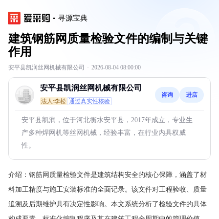
寻源宝典
建筑钢筋网质量检验文件的编制与关键
作用
安平县凯润丝网机械有限公司
·
2026-08-04 08:00:00
安平县凯润丝网机械有限公司
咨询
进店
法人:李松
通过真实性核验
安平县凯润，位于河北衡水安平县，2017年成立，专业生
产多种焊网机等丝网机械，经验丰富，在行业内具权威
性。
介绍：
钢筋网质量检验文件是建筑结构安全的核心保障，涵盖了材
料加工精度与施工安装标准的全面记录。该文件对工程验收、质量
追溯及后期维护具有决定性影响。本文系统分析了检验文件的具体
构成要素、标准化编制程序及其在建筑工程全周期中的管理价值。