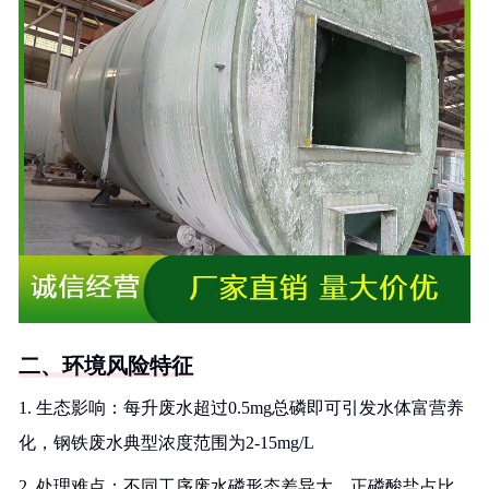
二、环境风险特征
1. 生态影响：每升废水超过0.5mg总磷即可引发水体富营养
化，钢铁废水典型浓度范围为2-15mg/L
2. 处理难点：不同工序废水磷形态差异大，正磷酸盐占比