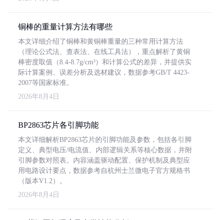
铜棒的重量计算方法有哪些
本文详细介绍了铜棒和黄铜棒重量的三种常用计算方法
（理论公式法、查表法、在线工具法），重点解析了黄铜
棒密度取值（8.4-8.7g/cm³）和计算公式的差异，并提供实
际计算案例、误差分析及选材建议，数据参考GB/T 4423-
2007等国家标准。
2026年8月4日
BP2863芯片各引脚功能
本文详细解析BP2863芯片的引脚功能及参数，包括各引脚
定义、典型电压/电流值、内部逻辑关系等核心数据，并附
引脚参数对照表。内容涵盖驱动配置、保护机制及典型应
用电路设计要点，数据参考自杭州士兰微电子官方规格书
（版本V1.2）。
2026年8月4日