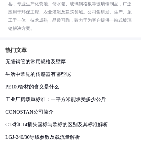
县，专业生产化粪池、储水箱、玻璃钢格板等玻璃钢制品，广泛
应用于环保工程、农业灌溉及建筑领域。公司集研发、生产、施
工于一体，技术成熟，品质可靠，致力于为客户提供一站式玻璃
钢解决方案。
热门文章
无缝钢管的常用规格及壁厚
生活中常见的传感器有哪些呢
PE100管材的含义是什么
工业厂房载重标准：一平方米能承受多少公斤
CONOSTAN公司简介
C13和C14插头国标与欧标的区别及其标准解析
LGJ-240/30导线参数及载流量解析