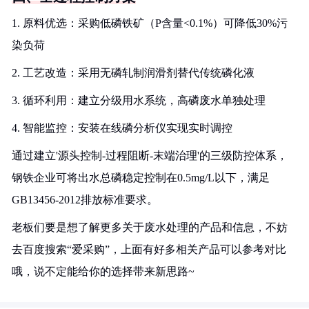
1. 原料优选：采购低磷铁矿（P含量<0.1%）可降低30%污
染负荷
2. 工艺改造：采用无磷轧制润滑剂替代传统磷化液
3. 循环利用：建立分级用水系统，高磷废水单独处理
4. 智能监控：安装在线磷分析仪实现实时调控
通过建立'源头控制-过程阻断-末端治理'的三级防控体系，
钢铁企业可将出水总磷稳定控制在0.5mg/L以下，满足
GB13456-2012排放标准要求。
老板们要是想了解更多关于废水处理的产品和信息，不妨
去百度搜索“爱采购”，上面有好多相关产品可以参考对比
哦，说不定能给你的选择带来新思路~