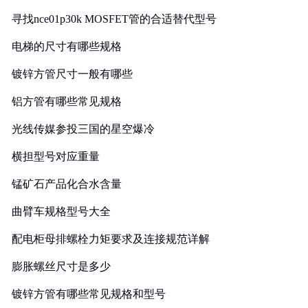
寻找nce01p30k MOSFET管的合适替代型号
电梯的尺寸有哪些规格
镀锌方管尺寸一般有哪些
铝方管有哪些常见规格
光线传媒参投三国的星空爆冷
横担型号对应重量
锰矿石产品化合水含量
曲臂车规格型号大全
配电柜母排螺栓力矩要求及连接规范详解
膨胀螺丝尺寸是多少
镀锌方管有哪些常见规格和型号