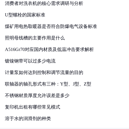
消费者对洗衣机的核心需求调研与分析
U型螺栓的国家标准
煤矿用电热取暖器是否符合防爆电气设备标准
照明母线槽的主要作用是什么
A516Gr70对应国内材质及低温冲击要求解析
镀镍钢带可以过多少电流
计量泵如何达到控制和调节流量的目的
联轴器的轴孔形式有三种：Y型、J型、Z型
不锈钢材质厚度允许误差是多少
复印机出租有哪些常见模式
溶于水的润滑剂的种类