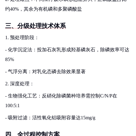
约40%，其余为有机磷和多聚磷酸盐
三、分级处理技术体系
1. 预处理阶段：
- 化学沉淀法：投加石灰乳形成羟基磷灰石，除磷效率可达
85%
- 气浮分离：对乳化态磷去除效果显著
2. 深度处理：
- 生物强化工艺：反硝化除磷菌种培养需控制C/N/P在
100:5:1
- 吸附过滤：活性氧化铝吸附容量达15mg/g
四、全过程控制方案