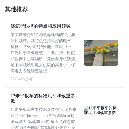
其他推荐
浇筑母线槽的特点和应用领域
本文详细介绍了浇筑母线槽的特点和
应用领域。其特点包括良好的电气、
机械、防火和防护性能。在应用上，
广泛用于商业建筑、工业厂房、医院
和数据中心等场所，凭借自身优势满
足不同领域对电力供应的高要求，保
障电力系统稳定运行。
2026年8月4日
13米平板车的标准尺寸和载重参
数
13米平板车主要技术参数包括: a)外形
尺寸:长13m×宽2.45m,栏板高55cm b)
承载能力:标载30-35吨,最大允许总重
49吨 c)符合国家道路车辆外廓尺寸及