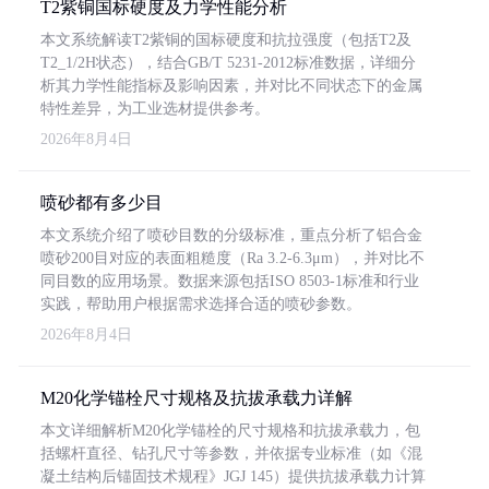
T2紫铜国标硬度及力学性能分析
本文系统解读T2紫铜的国标硬度和抗拉强度（包括T2及
T2_1/2H状态），结合GB/T 5231-2012标准数据，详细分
析其力学性能指标及影响因素，并对比不同状态下的金属
特性差异，为工业选材提供参考。
2026年8月4日
喷砂都有多少目
本文系统介绍了喷砂目数的分级标准，重点分析了铝合金
喷砂200目对应的表面粗糙度（Ra 3.2-6.3μm），并对比不
同目数的应用场景。数据来源包括ISO 8503-1标准和行业
实践，帮助用户根据需求选择合适的喷砂参数。
2026年8月4日
M20化学锚栓尺寸规格及抗拔承载力详解
本文详细解析M20化学锚栓的尺寸规格和抗拔承载力，包
括螺杆直径、钻孔尺寸等参数，并依据专业标准（如《混
凝土结构后锚固技术规程》JGJ 145）提供抗拔承载力计算