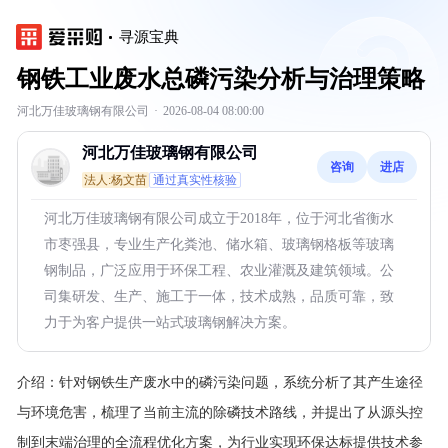
寻源宝典
钢铁工业废水总磷污染分析与治理策略
河北万佳玻璃钢有限公司
·
2026-08-04 08:00:00
河北万佳玻璃钢有限公司
咨询
进店
法人:杨文苗
通过真实性核验
河北万佳玻璃钢有限公司成立于2018年，位于河北省衡水
市枣强县，专业生产化粪池、储水箱、玻璃钢格板等玻璃
钢制品，广泛应用于环保工程、农业灌溉及建筑领域。公
司集研发、生产、施工于一体，技术成熟，品质可靠，致
力于为客户提供一站式玻璃钢解决方案。
介绍：
针对钢铁生产废水中的磷污染问题，系统分析了其产生途径
与环境危害，梳理了当前主流的除磷技术路线，并提出了从源头控
制到末端治理的全流程优化方案，为行业实现环保达标提供技术参