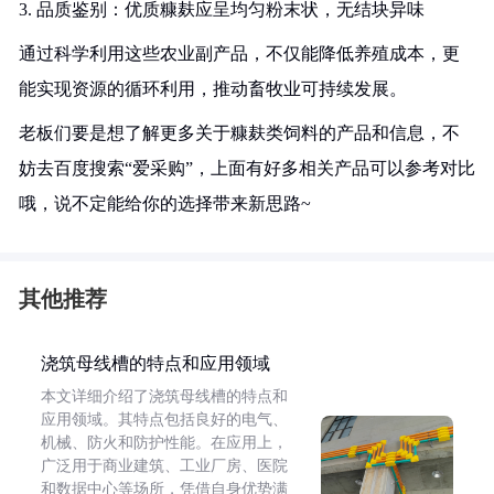
3. 品质鉴别：优质糠麸应呈均匀粉末状，无结块异味
通过科学利用这些农业副产品，不仅能降低养殖成本，更
能实现资源的循环利用，推动畜牧业可持续发展。
老板们要是想了解更多关于糠麸类饲料的产品和信息，不
妨去百度搜索“爱采购”，上面有好多相关产品可以参考对比
哦，说不定能给你的选择带来新思路~
其他推荐
浇筑母线槽的特点和应用领域
本文详细介绍了浇筑母线槽的特点和
应用领域。其特点包括良好的电气、
机械、防火和防护性能。在应用上，
广泛用于商业建筑、工业厂房、医院
和数据中心等场所，凭借自身优势满