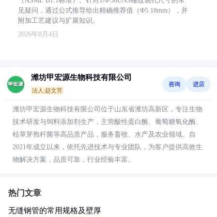
（ASME B1.1标准）。针对1/4-36UNS螺纹底孔尺寸的常
见疑问，通过公式推导给出精确推荐值（Φ5.18mm），并
附加工艺建议与扩展知识。
2026年8月4日
潍坊甲宏源生物科技有限公司
咨询
进店
法人:赵文芳
潍坊甲宏源生物科技有限公司位于山东省潍坊高新区，专注生物
技术研发与饲料添加剂生产，主营酸性蛋白酶、葡萄糖氧化酶、
枯草芽孢杆菌等高品质产品，服务畜牧、水产及农业领域。自
2021年成立以来，依托先进技术与专业团队，为客户提供高效生
物解决方案，品质可靠，行业经验丰富。
热门文章
无缝钢管的常用规格及壁厚