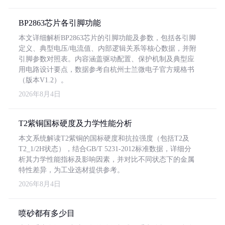
BP2863芯片各引脚功能
本文详细解析BP2863芯片的引脚功能及参数，包括各引脚
定义、典型电压/电流值、内部逻辑关系等核心数据，并附
引脚参数对照表。内容涵盖驱动配置、保护机制及典型应
用电路设计要点，数据参考自杭州士兰微电子官方规格书
（版本V1.2）。
2026年8月4日
T2紫铜国标硬度及力学性能分析
本文系统解读T2紫铜的国标硬度和抗拉强度（包括T2及
T2_1/2H状态），结合GB/T 5231-2012标准数据，详细分
析其力学性能指标及影响因素，并对比不同状态下的金属
特性差异，为工业选材提供参考。
2026年8月4日
喷砂都有多少目