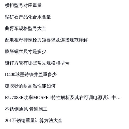
横担型号对应重量
锰矿石产品化合水含量
曲臂车规格型号大全
配电柜母排螺栓力矩要求及连接规范详解
膨胀螺丝尺寸是多少
镀锌方管有哪些常见规格和型号
D400球墨铸铁井盖重多少
覆膜砂的耐高温性能如何
RU7088R功率MOSFET特性解析及其在可调电源设计中的
实践
不锈钢通风 管道施工
201不锈钢重量计算方法大全