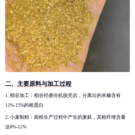
二、主要原料与加工过程
1. 稻谷加工：稻谷经砻谷机脱壳后，分离出的米糠含有
12%-15%的粗蛋白
2. 小麦制粉：面粉生产过程中产生的麦麸，其粗纤维含量
达8%-12%