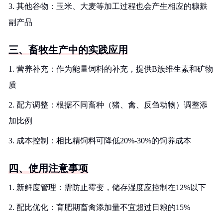
3. 其他谷物：玉米、大麦等加工过程也会产生相应的糠麸
副产品
三、畜牧生产中的实践应用
1. 营养补充：作为能量饲料的补充，提供B族维生素和矿物
质
2. 配方调整：根据不同畜种（猪、禽、反刍动物）调整添
加比例
3. 成本控制：相比精饲料可降低20%-30%的饲养成本
四、使用注意事项
1. 新鲜度管理：需防止霉变，储存湿度应控制在12%以下
2. 配比优化：育肥期畜禽添加量不宜超过日粮的15%