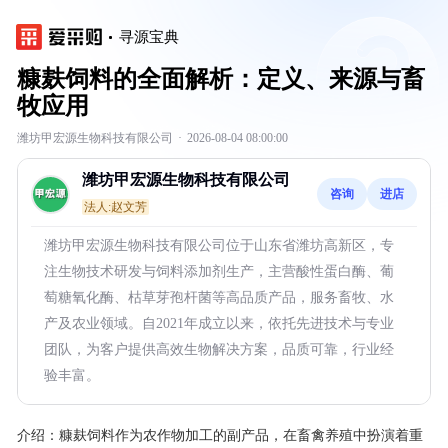
寻源宝典
糠麸饲料的全面解析：定义、来源与畜
牧应用
潍坊甲宏源生物科技有限公司
·
2026-08-04 08:00:00
潍坊甲宏源生物科技有限公司
咨询
进店
法人:赵文芳
潍坊甲宏源生物科技有限公司位于山东省潍坊高新区，专
注生物技术研发与饲料添加剂生产，主营酸性蛋白酶、葡
萄糖氧化酶、枯草芽孢杆菌等高品质产品，服务畜牧、水
产及农业领域。自2021年成立以来，依托先进技术与专业
团队，为客户提供高效生物解决方案，品质可靠，行业经
验丰富。
介绍：
糠麸饲料作为农作物加工的副产品，在畜禽养殖中扮演着重