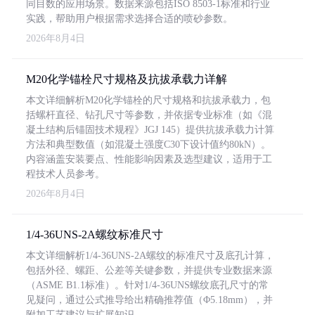
同目数的应用场景。数据来源包括ISO 8503-1标准和行业
实践，帮助用户根据需求选择合适的喷砂参数。
2026年8月4日
M20化学锚栓尺寸规格及抗拔承载力详解
本文详细解析M20化学锚栓的尺寸规格和抗拔承载力，包
括螺杆直径、钻孔尺寸等参数，并依据专业标准（如《混
凝土结构后锚固技术规程》JGJ 145）提供抗拔承载力计算
方法和典型数值（如混凝土强度C30下设计值约80kN）。
内容涵盖安装要点、性能影响因素及选型建议，适用于工
程技术人员参考。
2026年8月4日
1/4-36UNS-2A螺纹标准尺寸
本文详细解析1/4-36UNS-2A螺纹的标准尺寸及底孔计算，
包括外径、螺距、公差等关键参数，并提供专业数据来源
（ASME B1.1标准）。针对1/4-36UNS螺纹底孔尺寸的常
见疑问，通过公式推导给出精确推荐值（Φ5.18mm），并
附加工艺建议与扩展知识。