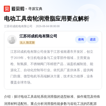
寻源宝典
电动工具齿轮润滑脂应用要点解析
江苏邱成机电有限公司
·
2026-08-04 08:00:00
江苏邱成机电有限公司
咨询
进店
法人:陈宏新
江苏邱成机电有限公司坐落于江苏省南通市开发区，创立
于2019年，专注机电设备与工业零部件领域，主营黄油
枪、制氢膜、不锈钢阀门等精密产品，涵盖机械制造、能
源化工、自动化控制等行业。依托原厂直供体系，提供阀
门防腐、微型电机等高端解决方案，技术实力雄厚，业务
覆盖全球市场。
介绍：
探讨电动工具齿轮系统润滑脂的选型标准、操作规范及特殊
润滑材料适配性。重点分析润滑脂性能参数与齿轮工况的匹配原