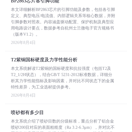
BP2863芯片各引脚功能
本文详细解析BP2863芯片的引脚功能及参数，包括各引脚
定义、典型电压/电流值、内部逻辑关系等核心数据，并附
引脚参数对照表。内容涵盖驱动配置、保护机制及典型应
用电路设计要点，数据参考自杭州士兰微电子官方规格书
（版本V1.2）。
2026年8月4日
T2紫铜国标硬度及力学性能分析
本文系统解读T2紫铜的国标硬度和抗拉强度（包括T2及
T2_1/2H状态），结合GB/T 5231-2012标准数据，详细分
析其力学性能指标及影响因素，并对比不同状态下的金属
特性差异，为工业选材提供参考。
2026年8月4日
喷砂都有多少目
本文系统介绍了喷砂目数的分级标准，重点分析了铝合金
喷砂200目对应的表面粗糙度（Ra 3.2-6.3μm），并对比不