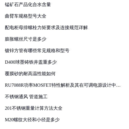
锰矿石产品化合水含量
曲臂车规格型号大全
配电柜母排螺栓力矩要求及连接规范详解
膨胀螺丝尺寸是多少
镀锌方管有哪些常见规格和型号
D400球墨铸铁井盖重多少
覆膜砂的耐高温性能如何
RU7088R功率MOSFET特性解析及其在可调电源设计中的
实践
不锈钢通风 管道施工
201不锈钢重量计算方法大全
M20螺纹大径和小径是多少