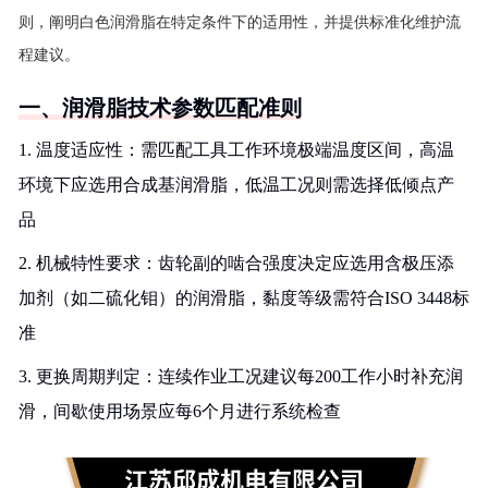
则，阐明白色润滑脂在特定条件下的适用性，并提供标准化维护流
程建议。
一、润滑脂技术参数匹配准则
1. 温度适应性：需匹配工具工作环境极端温度区间，高温
环境下应选用合成基润滑脂，低温工况则需选择低倾点产
品
2. 机械特性要求：齿轮副的啮合强度决定应选用含极压添
加剂（如二硫化钼）的润滑脂，黏度等级需符合ISO 3448标
准
3. 更换周期判定：连续作业工况建议每200工作小时补充润
滑，间歇使用场景应每6个月进行系统检查