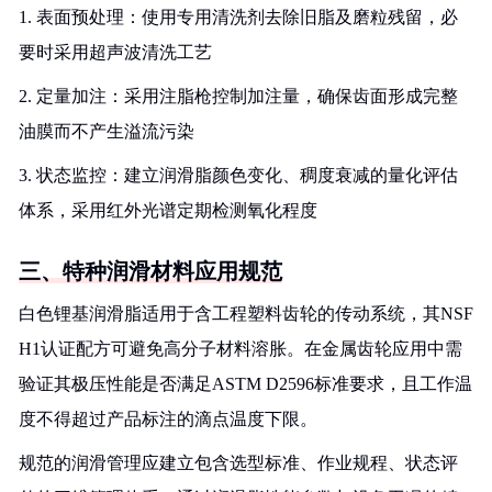
1. 表面预处理：使用专用清洗剂去除旧脂及磨粒残留，必
要时采用超声波清洗工艺
2. 定量加注：采用注脂枪控制加注量，确保齿面形成完整
油膜而不产生溢流污染
3. 状态监控：建立润滑脂颜色变化、稠度衰减的量化评估
体系，采用红外光谱定期检测氧化程度
三、特种润滑材料应用规范
白色锂基润滑脂适用于含工程塑料齿轮的传动系统，其NSF
H1认证配方可避免高分子材料溶胀。在金属齿轮应用中需
验证其极压性能是否满足ASTM D2596标准要求，且工作温
度不得超过产品标注的滴点温度下限。
规范的润滑管理应建立包含选型标准、作业规程、状态评