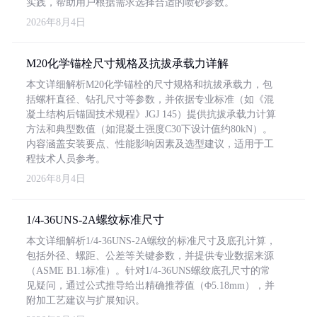
实践，帮助用户根据需求选择合适的喷砂参数。
2026年8月4日
M20化学锚栓尺寸规格及抗拔承载力详解
本文详细解析M20化学锚栓的尺寸规格和抗拔承载力，包
括螺杆直径、钻孔尺寸等参数，并依据专业标准（如《混
凝土结构后锚固技术规程》JGJ 145）提供抗拔承载力计算
方法和典型数值（如混凝土强度C30下设计值约80kN）。
内容涵盖安装要点、性能影响因素及选型建议，适用于工
程技术人员参考。
2026年8月4日
1/4-36UNS-2A螺纹标准尺寸
本文详细解析1/4-36UNS-2A螺纹的标准尺寸及底孔计算，
包括外径、螺距、公差等关键参数，并提供专业数据来源
（ASME B1.1标准）。针对1/4-36UNS螺纹底孔尺寸的常
见疑问，通过公式推导给出精确推荐值（Φ5.18mm），并
附加工艺建议与扩展知识。