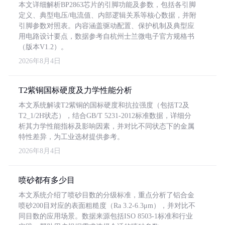
本文详细解析BP2863芯片的引脚功能及参数，包括各引脚
定义、典型电压/电流值、内部逻辑关系等核心数据，并附
引脚参数对照表。内容涵盖驱动配置、保护机制及典型应
用电路设计要点，数据参考自杭州士兰微电子官方规格书
（版本V1.2）。
2026年8月4日
T2紫铜国标硬度及力学性能分析
本文系统解读T2紫铜的国标硬度和抗拉强度（包括T2及
T2_1/2H状态），结合GB/T 5231-2012标准数据，详细分
析其力学性能指标及影响因素，并对比不同状态下的金属
特性差异，为工业选材提供参考。
2026年8月4日
喷砂都有多少目
本文系统介绍了喷砂目数的分级标准，重点分析了铝合金
喷砂200目对应的表面粗糙度（Ra 3.2-6.3μm），并对比不
同目数的应用场景。数据来源包括ISO 8503-1标准和行业