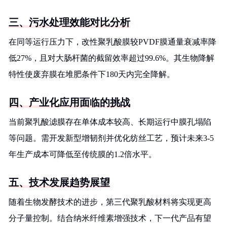
三、污水处理效能对比分析
在同等运行压力下，改性聚乳酸膜较PVDF膜通量衰减率降
低27%，且对大肠杆菌的截留效率超过99.6%。其生物降解
特性使废弃膜在堆肥条件下180天内完全降解。
四、产业化应用面临的挑战
当前聚乳酸滤膜存在单体成本较高、长期运行中膜孔塌陷
等问题。需开发新型增韧剂并优化纺丝工艺，预计未来3-5
年生产成本可降低至传统膜的1.2倍水平。
五、技术发展趋势展望
随着生物发酵技术的进步，第三代聚乳酸材料将实现更高
分子量控制。结合纳米纤维素增强技术，下一代产品有望