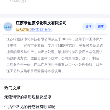
2026年8月4日
江苏绿创膜净化科技有限公司
咨询
进店
法人:万鹏
通过真实性核验
江苏绿创膜净化科技有限公司成立于2017年，坐落于中国环保产
业重镇——宜兴市高塍镇，专注于MBR帘式膜、平板膜及反渗透
滤膜的研发与生产，为废水处理、渗滤液过滤和饮用水净化提供
高效解决方案。凭借自主核心技术，公司集研发、设计、制造、
工程服务于一体，产品广泛应用于市政及工业水处理领域，以严
谨工艺和成熟项目经验赢得市场认可。
热门文章
无缝钢管的常用规格及壁厚
生活中常见的传感器有哪些呢