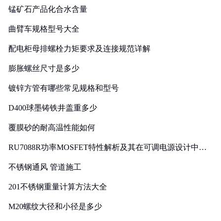
锰矿石产品化合水含量
曲臂车规格型号大全
配电柜母排螺栓力矩要求及连接规范详解
膨胀螺丝尺寸是多少
镀锌方管有哪些常见规格和型号
D400球墨铸铁井盖重多少
覆膜砂的耐高温性能如何
RU7088R功率MOSFET特性解析及其在可调电源设计中的
实践
不锈钢通风 管道施工
201不锈钢重量计算方法大全
M20螺纹大径和小径是多少