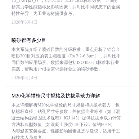
T2_1/2H状态），结合GB/T 5231-2012标准数据，详细分
析其力学性能指标及影响因素，并对比不同状态下的金属
特性差异，为工业选材提供参考。
2026年8月4日
喷砂都有多少目
本文系统介绍了喷砂目数的分级标准，重点分析了铝合金
喷砂200目对应的表面粗糙度（Ra 3.2-6.3μm），并对比不
同目数的应用场景。数据来源包括ISO 8503-1标准和行业
实践，帮助用户根据需求选择合适的喷砂参数。
2026年8月4日
M20化学锚栓尺寸规格及抗拔承载力详解
本文详细解析M20化学锚栓的尺寸规格和抗拔承载力，包
括螺杆直径、钻孔尺寸等参数，并依据专业标准（如《混
凝土结构后锚固技术规程》JGJ 145）提供抗拔承载力计算
方法和典型数值（如混凝土强度C30下设计值约80kN）。
内容涵盖安装要点、性能影响因素及选型建议，适用于工
程技术人员参考。