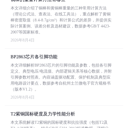
本文详细介绍了铜棒和黄铜棒重量的三种常用计算方法
（理论公式法、查表法、在线工具法），重点解析了黄铜
棒密度取值（8.4-8.7g/cm³）和计算公式的差异，并提供实
际计算案例、误差分析及选材建议，数据参考GB/T 4423-
2007等国家标准。
2026年8月4日
BP2863芯片各引脚功能
本文详细解析BP2863芯片的引脚功能及参数，包括各引脚
定义、典型电压/电流值、内部逻辑关系等核心数据，并附
引脚参数对照表。内容涵盖驱动配置、保护机制及典型应
用电路设计要点，数据参考自杭州士兰微电子官方规格书
（版本V1.2）。
2026年8月4日
T2紫铜国标硬度及力学性能分析
本文系统解读T2紫铜的国标硬度和抗拉强度（包括T2及