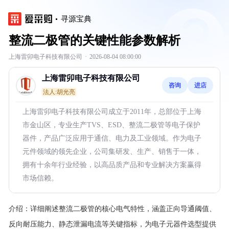
寻源宝典
整流二极管的关键性能参数解析
上海雷卯电子科技有限公司
·
2026-08-04 08:00:00
上海雷卯电子科技有限公司
咨询
进店
法人:胡光亮
上海雷卯电子科技有限公司成立于2011年，总部位于上海
市金山区，专业生产TVS、ESD、整流二极管等电子保护
器件，产品广泛应用于通信、电力及工业领域。作为电子
元件领域的领先企业，公司集研发、生产、销售于一体，
拥有十余年行业经验，以高品质产品和专业解决方案赢得
市场信赖。
介绍：
详细阐述整流二极管的核心电气特性，涵盖正向导通阈值、
反向耐压能力、静态泄漏电流等关键指标，为电子元器件选型提供