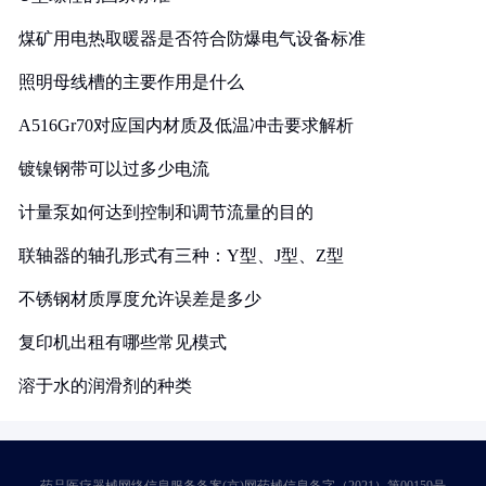
煤矿用电热取暖器是否符合防爆电气设备标准
照明母线槽的主要作用是什么
A516Gr70对应国内材质及低温冲击要求解析
镀镍钢带可以过多少电流
计量泵如何达到控制和调节流量的目的
联轴器的轴孔形式有三种：Y型、J型、Z型
不锈钢材质厚度允许误差是多少
复印机出租有哪些常见模式
溶于水的润滑剂的种类
药品医疗器械网络信息服务备案(京)网药械信息备字（2021）第00159号