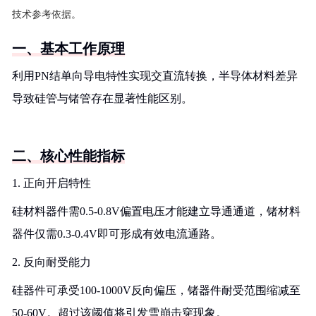
技术参考依据。
一、基本工作原理
利用PN结单向导电特性实现交直流转换，半导体材料差异
导致硅管与锗管存在显著性能区别。
二、核心性能指标
1. 正向开启特性
硅材料器件需0.5-0.8V偏置电压才能建立导通通道，锗材料
器件仅需0.3-0.4V即可形成有效电流通路。
2. 反向耐受能力
硅器件可承受100-1000V反向偏压，锗器件耐受范围缩减至
50-60V。超过该阈值将引发雪崩击穿现象。