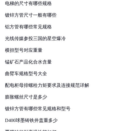
电梯的尺寸有哪些规格
镀锌方管尺寸一般有哪些
铝方管有哪些常见规格
光线传媒参投三国的星空爆冷
横担型号对应重量
锰矿石产品化合水含量
曲臂车规格型号大全
配电柜母排螺栓力矩要求及连接规范详解
膨胀螺丝尺寸是多少
镀锌方管有哪些常见规格和型号
D400球墨铸铁井盖重多少