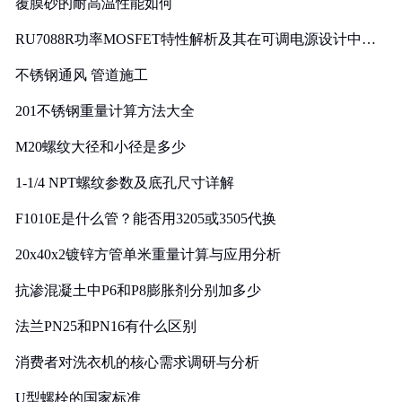
覆膜砂的耐高温性能如何
RU7088R功率MOSFET特性解析及其在可调电源设计中的
实践
不锈钢通风 管道施工
201不锈钢重量计算方法大全
M20螺纹大径和小径是多少
1-1/4 NPT螺纹参数及底孔尺寸详解
F1010E是什么管？能否用3205或3505代换
20x40x2镀锌方管单米重量计算与应用分析
抗渗混凝土中P6和P8膨胀剂分别加多少
法兰PN25和PN16有什么区别
消费者对洗衣机的核心需求调研与分析
U型螺栓的国家标准