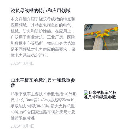
浇筑母线槽的特点和应用领域
本文详细介绍了浇筑母线槽的特点和
应用领域。其特点包括良好的电气、
机械、防火和防护性能。在应用上，
广泛用于商业建筑、工业厂房、医院
和数据中心等场所，凭借自身优势满
足不同领域对电力供应的高要求，保
障电力系统稳定运行。
2026年8月4日
13米平板车的标准尺寸和载重参
数
13米平板车主要技术参数包括: a)外形
尺寸:长13m×宽2.45m,栏板高55cm b)
承载能力:标载30-35吨,最大允许总重
49吨 c)符合国家道路车辆外廓尺寸及
轴荷限值标准
2026年8月4日