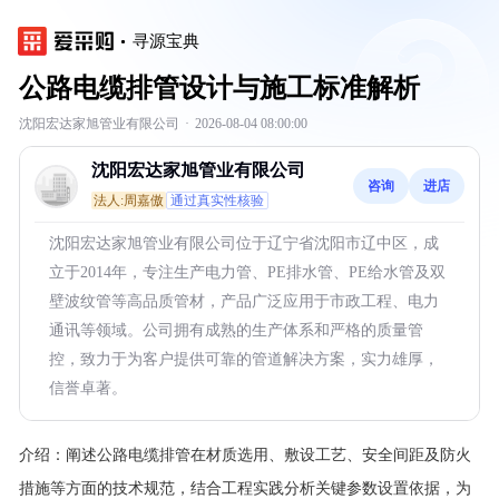
寻源宝典
公路电缆排管设计与施工标准解析
沈阳宏达家旭管业有限公司
·
2026-08-04 08:00:00
沈阳宏达家旭管业有限公司
咨询
进店
法人:周嘉傲
通过真实性核验
沈阳宏达家旭管业有限公司位于辽宁省沈阳市辽中区，成
立于2014年，专注生产电力管、PE排水管、PE给水管及双
壁波纹管等高品质管材，产品广泛应用于市政工程、电力
通讯等领域。公司拥有成熟的生产体系和严格的质量管
控，致力于为客户提供可靠的管道解决方案，实力雄厚，
信誉卓著。
介绍：
阐述公路电缆排管在材质选用、敷设工艺、安全间距及防火
措施等方面的技术规范，结合工程实践分析关键参数设置依据，为