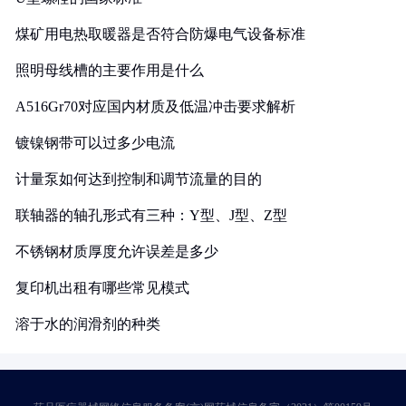
煤矿用电热取暖器是否符合防爆电气设备标准
照明母线槽的主要作用是什么
A516Gr70对应国内材质及低温冲击要求解析
镀镍钢带可以过多少电流
计量泵如何达到控制和调节流量的目的
联轴器的轴孔形式有三种：Y型、J型、Z型
不锈钢材质厚度允许误差是多少
复印机出租有哪些常见模式
溶于水的润滑剂的种类