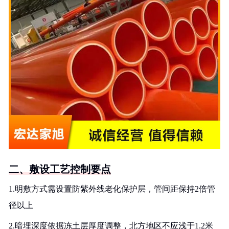
二、敷设工艺控制要点
1.明敷方式需设置防紫外线老化保护层，管间距保持2倍管
径以上
2.暗埋深度依据冻土层厚度调整，北方地区不应浅于1.2米