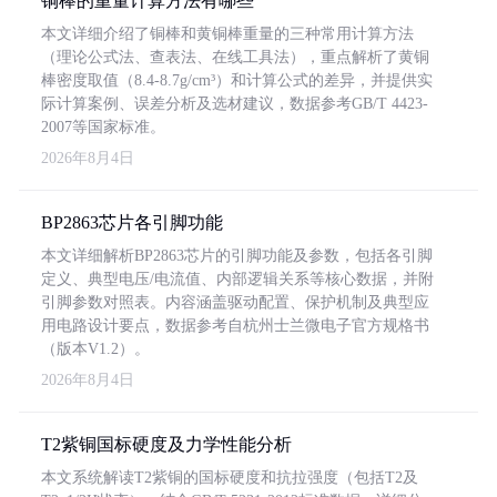
铜棒的重量计算方法有哪些
本文详细介绍了铜棒和黄铜棒重量的三种常用计算方法
（理论公式法、查表法、在线工具法），重点解析了黄铜
棒密度取值（8.4-8.7g/cm³）和计算公式的差异，并提供实
际计算案例、误差分析及选材建议，数据参考GB/T 4423-
2007等国家标准。
2026年8月4日
BP2863芯片各引脚功能
本文详细解析BP2863芯片的引脚功能及参数，包括各引脚
定义、典型电压/电流值、内部逻辑关系等核心数据，并附
引脚参数对照表。内容涵盖驱动配置、保护机制及典型应
用电路设计要点，数据参考自杭州士兰微电子官方规格书
（版本V1.2）。
2026年8月4日
T2紫铜国标硬度及力学性能分析
本文系统解读T2紫铜的国标硬度和抗拉强度（包括T2及