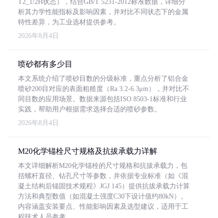
T2_1/2H状态），结合GB/T 5231-2012标准数据，详细分
析其力学性能指标及影响因素，并对比不同状态下的金属
特性差异，为工业选材提供参考。
2026年8月4日
喷砂都有多少目
本文系统介绍了喷砂目数的分级标准，重点分析了铝合金
喷砂200目对应的表面粗糙度（Ra 3.2-6.3μm），并对比不
同目数的应用场景。数据来源包括ISO 8503-1标准和行业
实践，帮助用户根据需求选择合适的喷砂参数。
2026年8月4日
M20化学锚栓尺寸规格及抗拔承载力详解
本文详细解析M20化学锚栓的尺寸规格和抗拔承载力，包
括螺杆直径、钻孔尺寸等参数，并依据专业标准（如《混
凝土结构后锚固技术规程》JGJ 145）提供抗拔承载力计算
方法和典型数值（如混凝土强度C30下设计值约80kN）。
内容涵盖安装要点、性能影响因素及选型建议，适用于工
程技术人员参考。