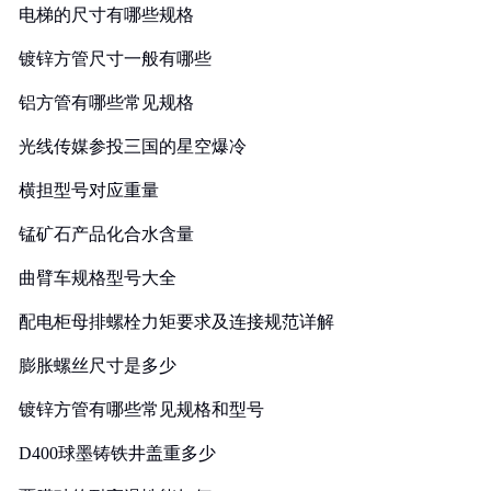
电梯的尺寸有哪些规格
镀锌方管尺寸一般有哪些
铝方管有哪些常见规格
光线传媒参投三国的星空爆冷
横担型号对应重量
锰矿石产品化合水含量
曲臂车规格型号大全
配电柜母排螺栓力矩要求及连接规范详解
膨胀螺丝尺寸是多少
镀锌方管有哪些常见规格和型号
D400球墨铸铁井盖重多少