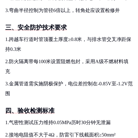
3.弯曲半径控制为管径6倍以上，转角处应设置检修井
三、安全防护技术要求
1.跨越车行道时管顶覆土厚度≥0.8米，与排水管交叉净距保
持0.3米
2.防火隔离带每100米设置阻燃包封，采用A级不燃材料填
充
3.金属管道需实施阴极保护，电位差控制在-0.85V至-1.2V范
围
四、验收检测标准
1.气密性测试压力维持0.05MPa历时30分钟无泄漏
2.接地电阻值不大于4Ω，防雷引下线截面积≥50mm²