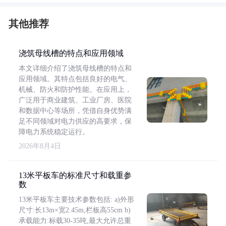
其他推荐
浇筑母线槽的特点和应用领域
本文详细介绍了浇筑母线槽的特点和
应用领域。其特点包括良好的电气、
机械、防火和防护性能。在应用上，
广泛用于商业建筑、工业厂房、医院
和数据中心等场所，凭借自身优势满
足不同领域对电力供应的高要求，保
障电力系统稳定运行。
2026年8月4日
13米平板车的标准尺寸和载重参
数
13米平板车主要技术参数包括: a)外形
尺寸:长13m×宽2.45m,栏板高55cm b)
承载能力:标载30-35吨,最大允许总重