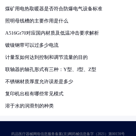
煤矿用电热取暖器是否符合防爆电气设备标准
照明母线槽的主要作用是什么
A516Gr70对应国内材质及低温冲击要求解析
镀镍钢带可以过多少电流
计量泵如何达到控制和调节流量的目的
联轴器的轴孔形式有三种：Y型、J型、Z型
不锈钢材质厚度允许误差是多少
复印机出租有哪些常见模式
溶于水的润滑剂的种类
药品医疗器械网络信息服务备案(京)网药械信息备字（2021）第00159号