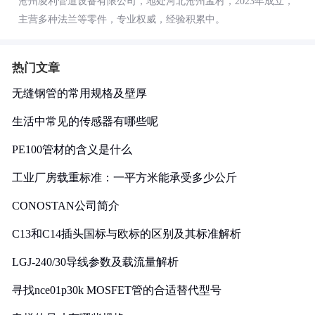
沧州凌利管道设备有限公司，地处河北沧州孟村，2023年成立，
主营多种法兰等零件，专业权威，经验积累中。
热门文章
无缝钢管的常用规格及壁厚
生活中常见的传感器有哪些呢
PE100管材的含义是什么
工业厂房载重标准：一平方米能承受多少公斤
CONOSTAN公司简介
C13和C14插头国标与欧标的区别及其标准解析
LGJ-240/30导线参数及载流量解析
寻找nce01p30k MOSFET管的合适替代型号