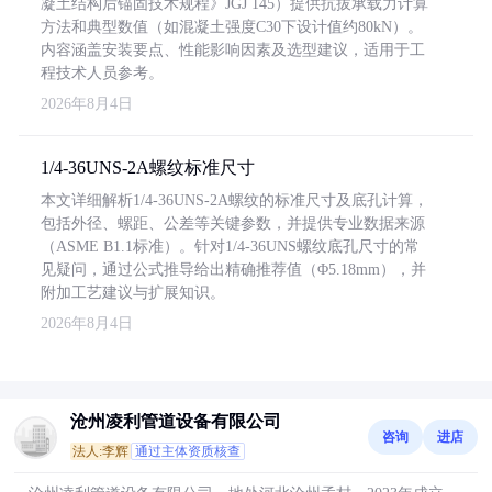
凝土结构后锚固技术规程》JGJ 145）提供抗拔承载力计算
方法和典型数值（如混凝土强度C30下设计值约80kN）。
内容涵盖安装要点、性能影响因素及选型建议，适用于工
程技术人员参考。
2026年8月4日
1/4-36UNS-2A螺纹标准尺寸
本文详细解析1/4-36UNS-2A螺纹的标准尺寸及底孔计算，
包括外径、螺距、公差等关键参数，并提供专业数据来源
（ASME B1.1标准）。针对1/4-36UNS螺纹底孔尺寸的常
见疑问，通过公式推导给出精确推荐值（Φ5.18mm），并
附加工艺建议与扩展知识。
2026年8月4日
沧州凌利管道设备有限公司
咨询
进店
法人:李辉
通过主体资质核查