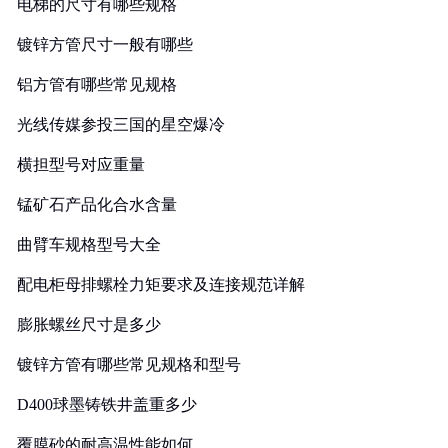
电梯的尺寸有哪些规格
镀锌方管尺寸一般有哪些
铝方管有哪些常见规格
光线传媒参投三国的星空爆冷
横担型号对应重量
锰矿石产品化合水含量
曲臂车规格型号大全
配电柜母排螺栓力矩要求及连接规范详解
膨胀螺丝尺寸是多少
镀锌方管有哪些常见规格和型号
D400球墨铸铁井盖重多少
覆膜砂的耐高温性能如何