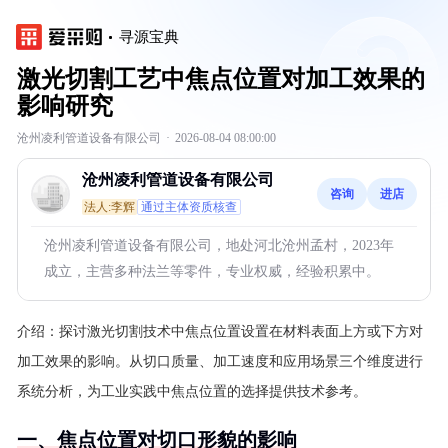
寻源宝典
激光切割工艺中焦点位置对加工效果的
影响研究
沧州凌利管道设备有限公司
·
2026-08-04 08:00:00
沧州凌利管道设备有限公司
咨询
进店
法人:李辉
通过主体资质核查
沧州凌利管道设备有限公司，地处河北沧州孟村，2023年
成立，主营多种法兰等零件，专业权威，经验积累中。
介绍：
探讨激光切割技术中焦点位置设置在材料表面上方或下方对
加工效果的影响。从切口质量、加工速度和应用场景三个维度进行
系统分析，为工业实践中焦点位置的选择提供技术参考。
一、焦点位置对切口形貌的影响