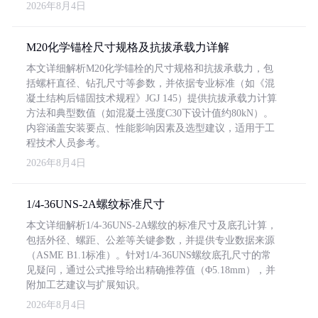
2026年8月4日
M20化学锚栓尺寸规格及抗拔承载力详解
本文详细解析M20化学锚栓的尺寸规格和抗拔承载力，包
括螺杆直径、钻孔尺寸等参数，并依据专业标准（如《混
凝土结构后锚固技术规程》JGJ 145）提供抗拔承载力计算
方法和典型数值（如混凝土强度C30下设计值约80kN）。
内容涵盖安装要点、性能影响因素及选型建议，适用于工
程技术人员参考。
2026年8月4日
1/4-36UNS-2A螺纹标准尺寸
本文详细解析1/4-36UNS-2A螺纹的标准尺寸及底孔计算，
包括外径、螺距、公差等关键参数，并提供专业数据来源
（ASME B1.1标准）。针对1/4-36UNS螺纹底孔尺寸的常
见疑问，通过公式推导给出精确推荐值（Φ5.18mm），并
附加工艺建议与扩展知识。
2026年8月4日