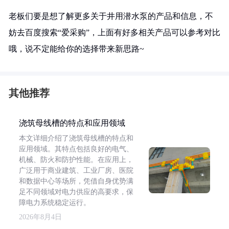
老板们要是想了解更多关于井用潜水泵的产品和信息，不
妨去百度搜索“爱采购”，上面有好多相关产品可以参考对比
哦，说不定能给你的选择带来新思路~
其他推荐
浇筑母线槽的特点和应用领域
本文详细介绍了浇筑母线槽的特点和
应用领域。其特点包括良好的电气、
机械、防火和防护性能。在应用上，
广泛用于商业建筑、工业厂房、医院
和数据中心等场所，凭借自身优势满
足不同领域对电力供应的高要求，保
障电力系统稳定运行。
2026年8月4日