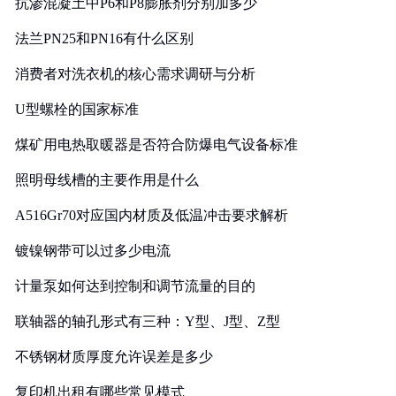
抗渗混凝土中P6和P8膨胀剂分别加多少
法兰PN25和PN16有什么区别
消费者对洗衣机的核心需求调研与分析
U型螺栓的国家标准
煤矿用电热取暖器是否符合防爆电气设备标准
照明母线槽的主要作用是什么
A516Gr70对应国内材质及低温冲击要求解析
镀镍钢带可以过多少电流
计量泵如何达到控制和调节流量的目的
联轴器的轴孔形式有三种：Y型、J型、Z型
不锈钢材质厚度允许误差是多少
复印机出租有哪些常见模式