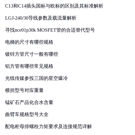
C13和C14插头国标与欧标的区别及其标准解析
LGJ-240/30导线参数及载流量解析
寻找nce01p30k MOSFET管的合适替代型号
电梯的尺寸有哪些规格
镀锌方管尺寸一般有哪些
铝方管有哪些常见规格
光线传媒参投三国的星空爆冷
横担型号对应重量
锰矿石产品化合水含量
曲臂车规格型号大全
配电柜母排螺栓力矩要求及连接规范详解