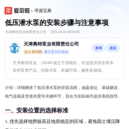
寻源宝典
低压潜水泵的安装步骤与注意事项
天津奥特泵业有限责任公司
·
2026-08-04 08:00:00
天津奥特泵业有限责任公司
咨询
进店
法人:陈书民
通过真实性核验
天津奥特泵业，2004年成立于津南区，专业提供潜水泵等
多样泵类产品，经验丰富，权威可靠，服务多领域。
介绍：
详细阐述了低压潜水泵的安装流程，涵盖选址、基础建设、
电气连接及管道布置等关键环节，旨在为实际操作提供系统指导。
一、安装位置的选择标准
1. 优先选择地势较高且地质稳定的区域，避免因土壤沉降