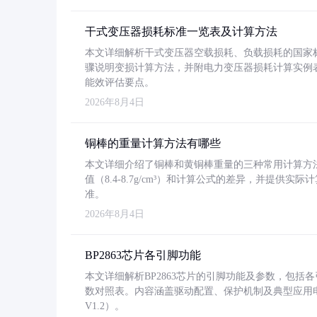
干式变压器损耗标准一览表及计算方法
本文详细解析干式变压器空载损耗、负载损耗的国家标准（GB
骤说明变损计算方法，并附电力变压器损耗计算实例表格
能效评估要点。
2026年8月4日
铜棒的重量计算方法有哪些
本文详细介绍了铜棒和黄铜棒重量的三种常用计算方
值（8.4-8.7g/cm³）和计算公式的差异，并提供实际
准。
2026年8月4日
BP2863芯片各引脚功能
本文详细解析BP2863芯片的引脚功能及参数，包
数对照表。内容涵盖驱动配置、保护机制及典型应用
V1.2）。