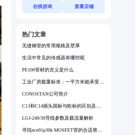
在线咨询
查看店铺
热门文章
无缝钢管的常用规格及壁厚
生活中常见的传感器有哪些呢
PE100管材的含义是什么
工业厂房载重标准：一平方米能承受多
少公斤
CONOSTAN公司简介
C13和C14插头国标与欧标的区别及其
标准解析
LGJ-240/30导线参数及载流量解析
寻找nce01p30k MOSFET管的合适替代
型号