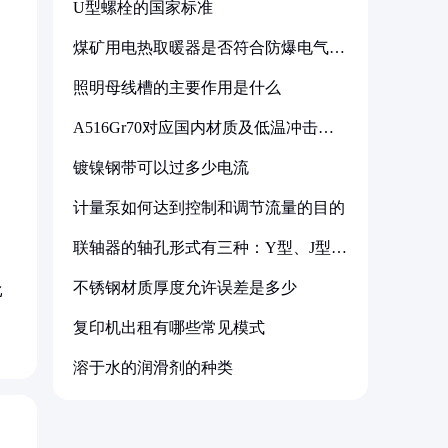
U型螺栓的国家标准
煤矿用电热取暖器是否符合防爆电气设
备标准
照明母线槽的主要作用是什么
A516Gr70对应国内材质及低温冲击要
求解析
镀镍钢带可以过多少电流
计量泵如何达到控制和调节流量的目的
联轴器的轴孔形式有三种：Y型、J型、
。
Z型
不锈钢材质厚度允许误差是多少
比
复印机出租有哪些常见模式
溶于水的润滑剂的种类