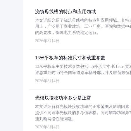
浇筑母线槽的特点和应用领域
本文详细介绍了浇筑母线槽的特点和应用领域。其特
用上，广泛用于商业建筑、工业厂房、医院和数据中
的高要求，保障电力系统稳定运行。
2026年8月4日
13米平板车的标准尺寸和载重参数
13米平板车主要技术参数包括: a)外形尺寸:长13m×宽2.4
许总重49吨 c)符合国家道路车辆外廓尺寸及轴荷限值
2026年8月4日
光模块接收功率多少是正常
本文详细解答光模块接收功率的正常范围及影响因素，重
提供不同速率光模块的参考值表格。同时解释功率异
速判断网络性能问题。
2026年8月4日