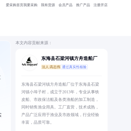
爱采购首页
我要采购
我有货源
会员产品
推广产品
注册开店
本文内容贡献来源：
东海县石梁河镇方舟造船厂
法人:高志伟
通过真实性核验
区
东海县石梁河镇方舟造船厂位于东海县石梁
河镇小埠子村，成立于2013年，专业从事铁
皮船、市政保洁船及各类渔船的加工制造，
同时销售渔业用具。工厂直营，技术成熟，
实
产品广泛应用于渔业及市政领域，行业经验
丰富，品质可靠。