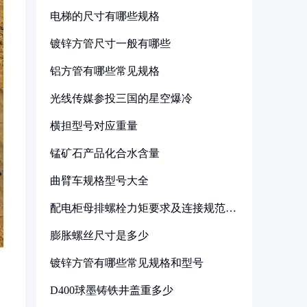
电梯的尺寸有哪些规格
镀锌方管尺寸一般有哪些
铝方管有哪些常见规格
光线传媒参投三国的星空爆冷
横担型号对应重量
锰矿石产品化合水含量
曲臂车规格型号大全
配电柜母排螺栓力矩要求及连接规范详
解
膨胀螺丝尺寸是多少
镀锌方管有哪些常见规格和型号
D400球墨铸铁井盖重多少