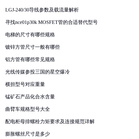
LGJ-240/30导线参数及载流量解析
寻找nce01p30k MOSFET管的合适替代型号
电梯的尺寸有哪些规格
镀锌方管尺寸一般有哪些
铝方管有哪些常见规格
光线传媒参投三国的星空爆冷
横担型号对应重量
锰矿石产品化合水含量
曲臂车规格型号大全
配电柜母排螺栓力矩要求及连接规范详解
膨胀螺丝尺寸是多少