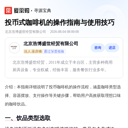
寻源宝典
投币式咖啡机的操作指南与使用技巧
北京浩博盛世经贸有限公司
·
2026-08-04 08:00:00
北京浩博盛世经贸有限公司
咨询
进店
法人:巫庆锋
通过深度核验
北京浩博盛世经贸，2011年成立于丰台区，主营多种商用
厨具设备，专业权威，经验丰富，服务餐饮行业多年。
介绍：
本指南详细说明了投币咖啡机的操作流程，涵盖咖啡类型选
择、容器摆放、支付操作等关键步骤，帮助用户高效获取理想口味
的咖啡饮品。
一、饮品类型选取