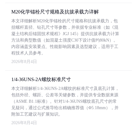
M20化学锚栓尺寸规格及抗拔承载力详解
本文详细解析M20化学锚栓的尺寸规格和抗拔承载力，包
括螺杆直径、钻孔尺寸等参数，并依据专业标准（如《混
凝土结构后锚固技术规程》JGJ 145）提供抗拔承载力计算
方法和典型数值（如混凝土强度C30下设计值约80kN）。
内容涵盖安装要点、性能影响因素及选型建议，适用于工
程技术人员参考。
2026年8月4日
1/4-36UNS-2A螺纹标准尺寸
本文详细解析1/4-36UNS-2A螺纹的标准尺寸及底孔计算，
包括外径、螺距、公差等关键参数，并提供专业数据来源
（ASME B1.1标准）。针对1/4-36UNS螺纹底孔尺寸的常
见疑问，通过公式推导给出精确推荐值（Φ5.18mm），并
附加工艺建议与扩展知识。
2026年8月4日