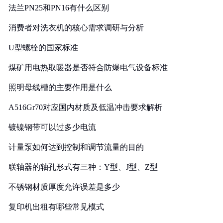
法兰PN25和PN16有什么区别
消费者对洗衣机的核心需求调研与分析
U型螺栓的国家标准
煤矿用电热取暖器是否符合防爆电气设备标准
照明母线槽的主要作用是什么
A516Gr70对应国内材质及低温冲击要求解析
镀镍钢带可以过多少电流
计量泵如何达到控制和调节流量的目的
联轴器的轴孔形式有三种：Y型、J型、Z型
不锈钢材质厚度允许误差是多少
复印机出租有哪些常见模式