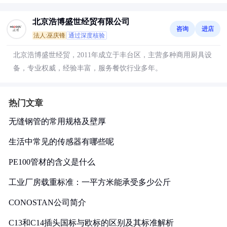
北京浩博盛世经贸有限公司
咨询
进店
法人:巫庆锋
通过深度核验
北京浩博盛世经贸，2011年成立于丰台区，主营多种商用厨具设
备，专业权威，经验丰富，服务餐饮行业多年。
热门文章
无缝钢管的常用规格及壁厚
生活中常见的传感器有哪些呢
PE100管材的含义是什么
工业厂房载重标准：一平方米能承受多少公斤
CONOSTAN公司简介
C13和C14插头国标与欧标的区别及其标准解析