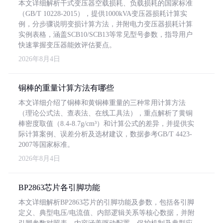
本文详细解析干式变压器空载损耗、负载损耗的国家标准
（GB/T 10228-2015），提供1000kVA变压器损耗计算实
例，分步骤说明变损计算方法，并附电力变压器损耗计算
实例表格，涵盖SCB10/SCB13等常见型号参数，指导用户
快速掌握变压器能效评估要点。
2026年8月4日
铜棒的重量计算方法有哪些
本文详细介绍了铜棒和黄铜棒重量的三种常用计算方法
（理论公式法、查表法、在线工具法），重点解析了黄铜
棒密度取值（8.4-8.7g/cm³）和计算公式的差异，并提供实
际计算案例、误差分析及选材建议，数据参考GB/T 4423-
2007等国家标准。
2026年8月4日
BP2863芯片各引脚功能
本文详细解析BP2863芯片的引脚功能及参数，包括各引脚
定义、典型电压/电流值、内部逻辑关系等核心数据，并附