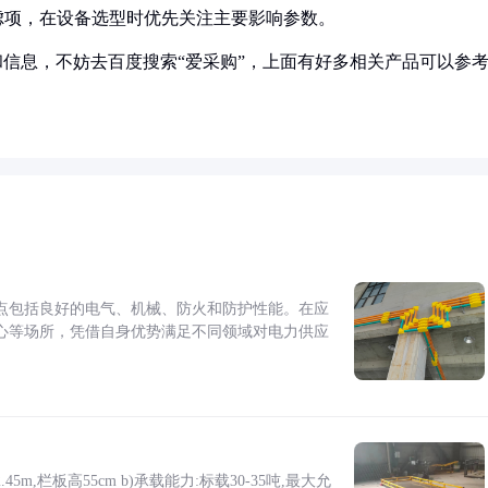
考虑项，在设备选型时优先关注主要影响参数。
产品和信息，不妨去百度搜索“爱采购”，上面有好多相关产品可以参
点包括良好的电气、机械、防火和防护性能。在应
心等场所，凭借自身优势满足不同领域对电力供应
5m,栏板高55cm b)承载能力:标载30-35吨,最大允