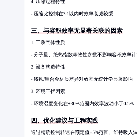
4. 压缩过程特性
- 压缩比控制在3:1以内时效率衰减较缓
三、与容积效率无显著关联的因素
1. 工质气体性质
- 分子量、绝热指数等物性参数不影响容积效率
2. 设备构造特性
- 铸铁/铝合金材质差异对效率无统计学显著影响
3. 环境干扰因素
- 环境湿度变化在±30%范围内效率波动小于0.5%
四、优化建议与工程实践
通过精确控制转速在额定值±5%范围、维持吸入