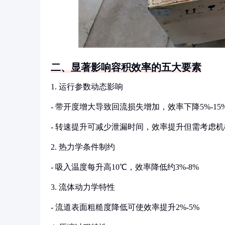
二、显著影响容积效率的五大要素
1. 运行参数动态影响
- 带开度增大导致回流损失增加，效率下降5%-15
- 转速提升可减少泄漏时间，效率提升但需考虑
2. 热力学条件制约
- 吸入温度每升高10℃，效率降低约3%-8%
3. 流体动力学特性
- 流道表面粗糙度降低可使效率提升2%-5%