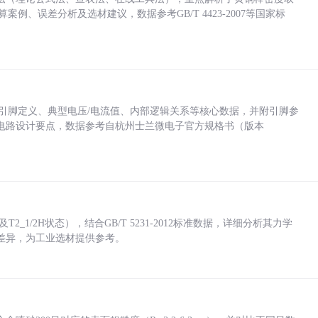
计算案例、误差分析及选材建议，数据参考GB/T 4423-2007等国家标
括各引脚定义、典型电压/电流值、内部逻辑关系等核心数据，并附引脚参
电路设计要点，数据参考自杭州士兰微电子官方规格书（版本
_1/2H状态），结合GB/T 5231-2012标准数据，详细分析其力学
差异，为工业选材提供参考。