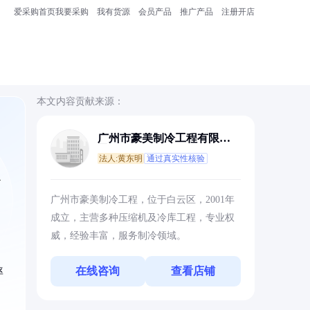
爱采购首页
我要采购
我有货源
会员产品
推广产品
注册开店
本文内容贡献来源：
广州市豪美制冷工程有限公
司
法人:黄东明
通过真实性核验
了
广州市豪美制冷工程，位于白云区，2001年
成立，主营多种压缩机及冷库工程，专业权
威，经验丰富，服务制冷领域。
在线咨询
查看店铺
率