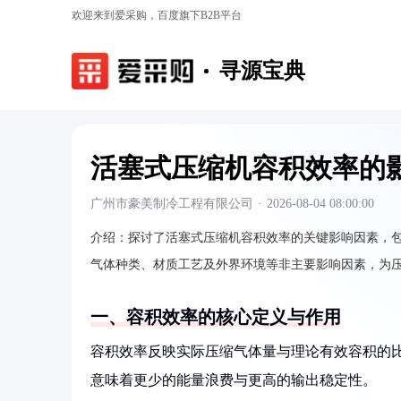
欢迎来到爱采购，百度旗下B2B平台
寻源宝典
活塞式压缩机容积效率的
广州市豪美制冷工程有限公司
·
2026-08-04 08:00:00
介绍：
探讨了活塞式压缩机容积效率的关键影响因素，
气体种类、材质工艺及外界环境等非主要影响因素，为
一、容积效率的核心定义与作用
容积效率反映实际压缩气体量与理论有效容积的
意味着更少的能量浪费与更高的输出稳定性。