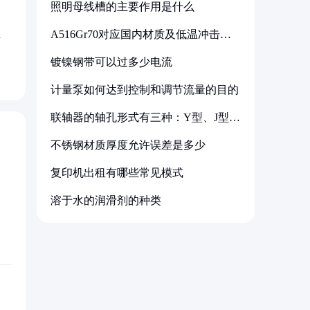
照明母线槽的主要作用是什么
A516Gr70对应国内材质及低温冲击要
考
求解析
镀镍钢带可以过多少电流
计量泵如何达到控制和调节流量的目的
联轴器的轴孔形式有三种：Y型、J型、
Z型
不锈钢材质厚度允许误差是多少
复印机出租有哪些常见模式
溶于水的润滑剂的种类