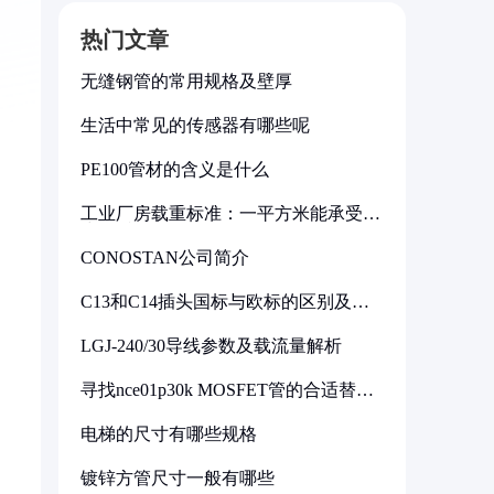
热门文章
无缝钢管的常用规格及壁厚
生活中常见的传感器有哪些呢
PE100管材的含义是什么
工业厂房载重标准：一平方米能承受多
少公斤
CONOSTAN公司简介
C13和C14插头国标与欧标的区别及其
标准解析
LGJ-240/30导线参数及载流量解析
寻找nce01p30k MOSFET管的合适替代
型号
电梯的尺寸有哪些规格
镀锌方管尺寸一般有哪些