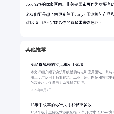
85%-92%的优良区间。非关键因素可作为次要
老板们要是想了解更多关于Carlyle压缩机的
对比哦，说不定能给你的选择带来新思路~
其他推荐
浇筑母线槽的特点和应用领域
本文详细介绍了浇筑母线槽的特点和应用领域。其特
用上，广泛用于商业建筑、工业厂房、医院和数据中
的高要求，保障电力系统稳定运行。
2026年8月4日
13米平板车的标准尺寸和载重参数
13米平板车主要技术参数包括: a)外形尺寸:长13m×宽2.4