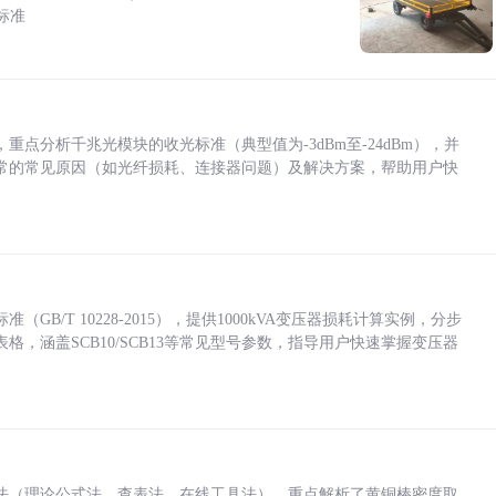
标准
点分析千兆光模块的收光标准（典型值为-3dBm至-24dBm），并
常的常见原因（如光纤损耗、连接器问题）及解决方案，帮助用户快
/T 10228-2015），提供1000kVA变压器损耗计算实例，分步
，涵盖SCB10/SCB13等常见型号参数，指导用户快速掌握变压器
法（理论公式法、查表法、在线工具法），重点解析了黄铜棒密度取