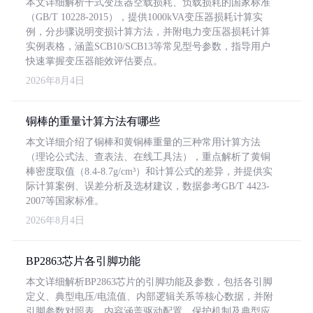
本文详细解析干式变压器空载损耗、负载损耗的国家标准
（GB/T 10228-2015），提供1000kVA变压器损耗计算实
例，分步骤说明变损计算方法，并附电力变压器损耗计算
实例表格，涵盖SCB10/SCB13等常见型号参数，指导用户
快速掌握变压器能效评估要点。
2026年8月4日
铜棒的重量计算方法有哪些
本文详细介绍了铜棒和黄铜棒重量的三种常用计算方法
（理论公式法、查表法、在线工具法），重点解析了黄铜
棒密度取值（8.4-8.7g/cm³）和计算公式的差异，并提供实
际计算案例、误差分析及选材建议，数据参考GB/T 4423-
2007等国家标准。
2026年8月4日
BP2863芯片各引脚功能
本文详细解析BP2863芯片的引脚功能及参数，包括各引脚
定义、典型电压/电流值、内部逻辑关系等核心数据，并附
引脚参数对照表。内容涵盖驱动配置、保护机制及典型应