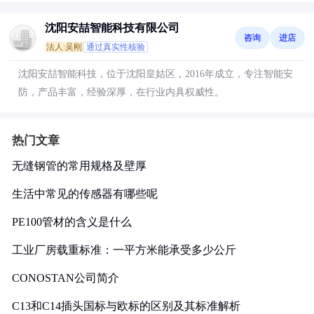
沈阳安喆智能科技有限公司
咨询
进店
法人:吴刚
通过真实性核验
沈阳安喆智能科技，位于沈阳皇姑区，2016年成立，专注智能安
防，产品丰富，经验深厚，在行业内具权威性。
热门文章
无缝钢管的常用规格及壁厚
生活中常见的传感器有哪些呢
PE100管材的含义是什么
工业厂房载重标准：一平方米能承受多少公斤
CONOSTAN公司简介
C13和C14插头国标与欧标的区别及其标准解析