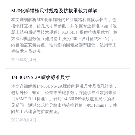
M20化学锚栓尺寸规格及抗拔承载力详解
本文详细解析M20化学锚栓的尺寸规格和抗拔承载力，包
括螺杆直径、钻孔尺寸等参数，并依据专业标准（如《混
凝土结构后锚固技术规程》JGJ 145）提供抗拔承载力计算
方法和典型数值（如混凝土强度C30下设计值约80kN）。
内容涵盖安装要点、性能影响因素及选型建议，适用于工
程技术人员参考。
2026年8月4日
1/4-36UNS-2A螺纹标准尺寸
本文详细解析1/4-36UNS-2A螺纹的标准尺寸及底孔计算，
包括外径、螺距、公差等关键参数，并提供专业数据来源
（ASME B1.1标准）。针对1/4-36UNS螺纹底孔尺寸的常
见疑问，通过公式推导给出精确推荐值（Φ5.18mm），并
附加工艺建议与扩展知识。
2026年8月4日