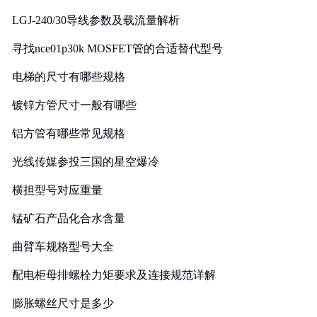
LGJ-240/30导线参数及载流量解析
寻找nce01p30k MOSFET管的合适替代型号
电梯的尺寸有哪些规格
镀锌方管尺寸一般有哪些
铝方管有哪些常见规格
光线传媒参投三国的星空爆冷
横担型号对应重量
锰矿石产品化合水含量
曲臂车规格型号大全
配电柜母排螺栓力矩要求及连接规范详解
膨胀螺丝尺寸是多少