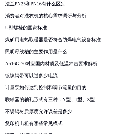
法兰PN25和PN16有什么区别
消费者对洗衣机的核心需求调研与分析
U型螺栓的国家标准
煤矿用电热取暖器是否符合防爆电气设备标准
照明母线槽的主要作用是什么
A516Gr70对应国内材质及低温冲击要求解析
镀镍钢带可以过多少电流
计量泵如何达到控制和调节流量的目的
联轴器的轴孔形式有三种：Y型、J型、Z型
不锈钢材质厚度允许误差是多少
复印机出租有哪些常见模式