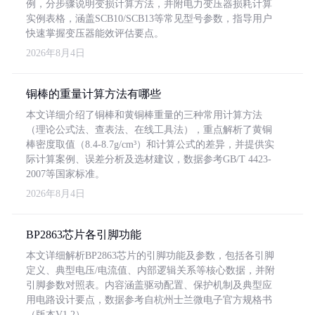
例，分步骤说明变损计算方法，并附电力变压器损耗计算
实例表格，涵盖SCB10/SCB13等常见型号参数，指导用户
快速掌握变压器能效评估要点。
2026年8月4日
铜棒的重量计算方法有哪些
本文详细介绍了铜棒和黄铜棒重量的三种常用计算方法
（理论公式法、查表法、在线工具法），重点解析了黄铜
棒密度取值（8.4-8.7g/cm³）和计算公式的差异，并提供实
际计算案例、误差分析及选材建议，数据参考GB/T 4423-
2007等国家标准。
2026年8月4日
BP2863芯片各引脚功能
本文详细解析BP2863芯片的引脚功能及参数，包括各引脚
定义、典型电压/电流值、内部逻辑关系等核心数据，并附
引脚参数对照表。内容涵盖驱动配置、保护机制及典型应
用电路设计要点，数据参考自杭州士兰微电子官方规格书
（版本V1.2）。