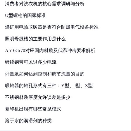
消费者对洗衣机的核心需求调研与分析
U型螺栓的国家标准
煤矿用电热取暖器是否符合防爆电气设备标准
照明母线槽的主要作用是什么
A516Gr70对应国内材质及低温冲击要求解析
镀镍钢带可以过多少电流
计量泵如何达到控制和调节流量的目的
联轴器的轴孔形式有三种：Y型、J型、Z型
不锈钢材质厚度允许误差是多少
复印机出租有哪些常见模式
溶于水的润滑剂的种类