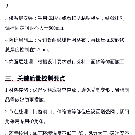
力。
3.保温层安装：采用满粘法或点框法粘贴板材，错缝排列，
锚栓固定间距不大于600mm。
4.防护层施工：先铺设耐碱玻纤网格布，再抹压抗裂砂浆，
总厚度控制在5-7mm。
5.饰面层处理：根据设计要求进行涂料、面砖等饰面施工。
三、关键质量控制要点
1.材料存储：保温材料应架空存放，避免受潮变形，岩棉制
品需做好防雨措施。
2.节点处理：门窗洞口、伸缩缝等部位应设置增强网，阴阳
角采用专用护角条。
3.环境控制：施工环境温度不低于5℃，风力大于5级时应停