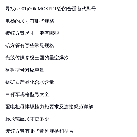
寻找nce01p30k MOSFET管的合适替代型号
电梯的尺寸有哪些规格
镀锌方管尺寸一般有哪些
铝方管有哪些常见规格
光线传媒参投三国的星空爆冷
横担型号对应重量
锰矿石产品化合水含量
曲臂车规格型号大全
配电柜母排螺栓力矩要求及连接规范详解
膨胀螺丝尺寸是多少
镀锌方管有哪些常见规格和型号