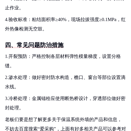
止作业。
4.验收标准：粘结面积率≥40%，现场拉拔强度≥0.1MPa，红
外热像检测无空鼓。
四、常见问题防治措施
1.开裂预防：严格控制各层材料弹性模量梯度，设置分格
缝。
2.渗水处理：做好密封防水构造，檐口、窗台等部位设置滴
水线。
3.冷桥处理：金属锚栓应使用断热桥设计，穿透部位做好密
封处理。
老板们要是想了解更多关于保温系统外墙的产品和信息，
不妨去百度搜索“爱采购”，上面有好多相关产品可以参考对