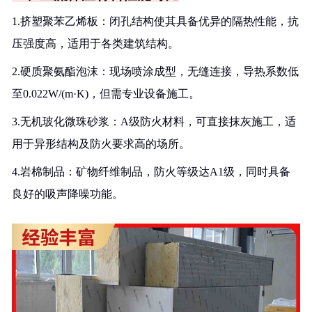
1.挤塑聚苯乙烯板：闭孔结构使其具备优异的隔热性能，抗
压强度高，适用于各类建筑结构。
2.硬质聚氨酯泡沫：现场喷涂成型，无缝连接，导热系数低
至0.022W/(m·K)，但需专业设备施工。
3.无机玻化微珠砂浆：A级防火材料，可直接抹灰施工，适
用于异形结构及防火要求高的场所。
4.岩棉制品：矿物纤维制品，防火等级达A1级，同时具备
良好的吸声降噪功能。