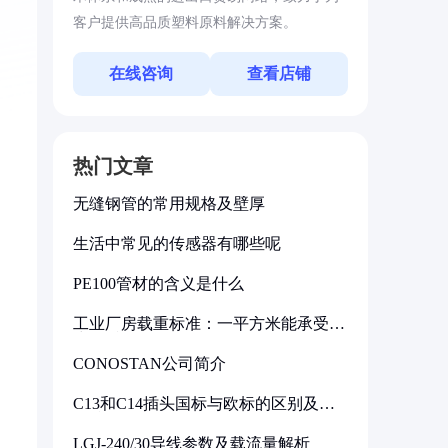
客户提供高品质塑料原料解决方案。
在线咨询
查看店铺
热门文章
无缝钢管的常用规格及壁厚
生活中常见的传感器有哪些呢
PE100管材的含义是什么
工业厂房载重标准：一平方米能承受多
少公斤
CONOSTAN公司简介
C13和C14插头国标与欧标的区别及其
标准解析
LGJ-240/30导线参数及载流量解析