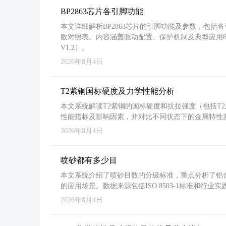
BP2863芯片各引脚功能
本文详细解析BP2863芯片的引脚功能及参数，包
数对照表。内容涵盖驱动配置、保护机制及典型应用
V1.2）。
2026年8月4日
T2紫铜国标硬度及力学性能分析
本文系统解读T2紫铜的国标硬度和抗拉强度（包括T2及T2
性能指标及影响因素，并对比不同状态下的金属特性
2026年8月4日
喷砂都有多少目
本文系统介绍了喷砂目数的分级标准，重点分析了铝合金喷
的应用场景。数据来源包括ISO 8503-1标准和行
2026年8月4日