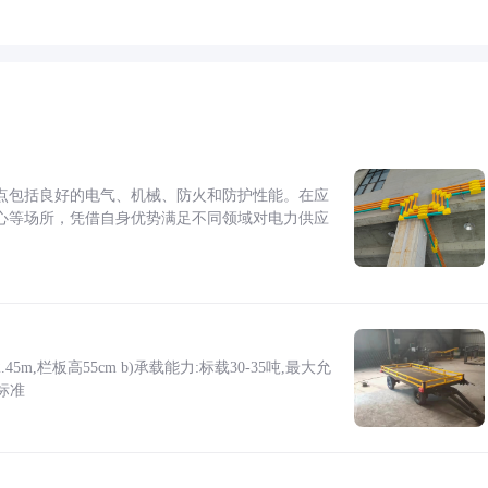
点包括良好的电气、机械、防火和防护性能。在应
心等场所，凭借自身优势满足不同领域对电力供应
5m,栏板高55cm b)承载能力:标载30-35吨,最大允
标准