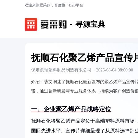
欢迎来到爱采购，百度旗下B2B平台
寻源宝典
抚顺石化聚乙烯产品宣传
保定凯瑞塑料制品制造有限公司
·
2026-08-04 08:00:00
介绍：
该文阐述了抚顺石化最新发布的聚乙烯产品宣传
诺，通过创新研发与专业服务体系，持续为客户创造价
一、企业聚乙烯产品战略定位
抚顺石化将聚乙烯产品定位于高端塑料原料市场
国际先进水平。宣传片详细呈现了从原料选择到