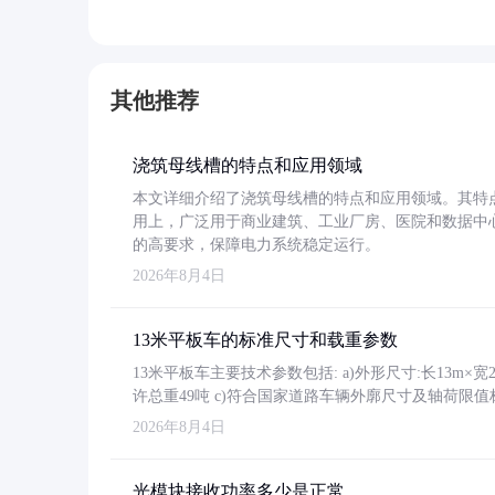
其他推荐
浇筑母线槽的特点和应用领域
本文详细介绍了浇筑母线槽的特点和应用领域。其特
用上，广泛用于商业建筑、工业厂房、医院和数据中
的高要求，保障电力系统稳定运行。
2026年8月4日
13米平板车的标准尺寸和载重参数
13米平板车主要技术参数包括: a)外形尺寸:长13m×宽2.4
许总重49吨 c)符合国家道路车辆外廓尺寸及轴荷限值
2026年8月4日
光模块接收功率多少是正常