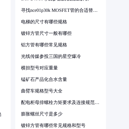
寻找nce01p30k MOSFET管的合适替代
型号
电梯的尺寸有哪些规格
镀锌方管尺寸一般有哪些
铝方管有哪些常见规格
光线传媒参投三国的星空爆冷
横担型号对应重量
锰矿石产品化合水含量
曲臂车规格型号大全
配电柜母排螺栓力矩要求及连接规范详
解
膨胀螺丝尺寸是多少
烯
镀锌方管有哪些常见规格和型号