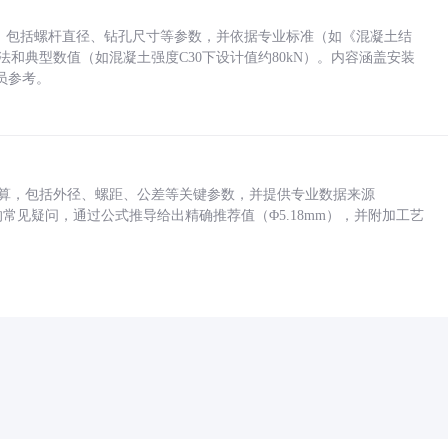
力，包括螺杆直径、钻孔尺寸等参数，并依据专业标准（如《混凝土结
方法和典型数值（如混凝土强度C30下设计值约80kN）。内容涵盖安装
员参考。
底孔计算，包括外径、螺距、公差等关键参数，并提供专业数据来源
孔尺寸的常见疑问，通过公式推导给出精确推荐值（Φ5.18mm），并附加工艺