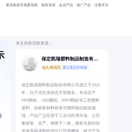
爱采购首页
我要采购
我有货源
会员产品
推广产品
注册开店
本文内容贡献来源：
示
保定凯瑞塑料制品制造有限
公司
法人:徐兴兰
通过真实性核验
保定凯瑞塑料制品制造有限公司成立于2016
年，位于河北省保定市望都县，专业生产
PPR颗粒、ABS颗粒、HIPS颗粒等工程塑料
原料，深耕新材料研发与塑料制品制造领
到
域，产品广泛应用于工业与民用市场。公司
集研发、生产、销售于一体，拥有完善的技
术体系和成熟的进出口贸易网络，致力于为