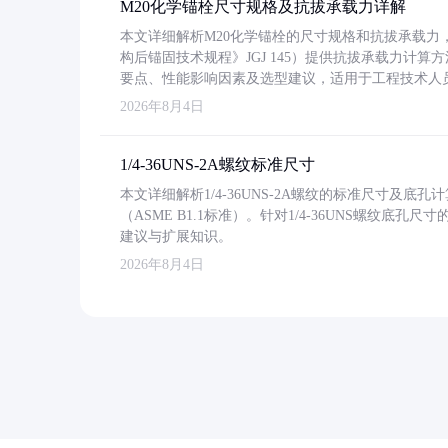
M20化学锚栓尺寸规格及抗拔承载力详解
本文详细解析M20化学锚栓的尺寸规格和抗拔承载
构后锚固技术规程》JGJ 145）提供抗拔承载力计算
要点、性能影响因素及选型建议，适用于工程技术人
2026年8月4日
1/4-36UNS-2A螺纹标准尺寸
本文详细解析1/4-36UNS-2A螺纹的标准尺寸及
（ASME B1.1标准）。针对1/4-36UNS螺纹底
建议与扩展知识。
2026年8月4日