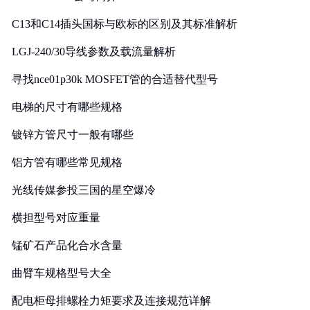
C13和C14插头国标与欧标的区别及其标准解析
LGJ-240/30导线参数及载流量解析
寻找nce01p30k MOSFET管的合适替代型号
电梯的尺寸有哪些规格
镀锌方管尺寸一般有哪些
铝方管有哪些常见规格
光线传媒参投三国的星空爆冷
横担型号对应重量
锰矿石产品化合水含量
曲臂车规格型号大全
配电柜母排螺栓力矩要求及连接规范详解