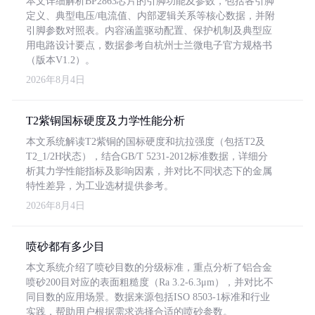
本文详细解析BP2863芯片的引脚功能及参数，包括各引脚
定义、典型电压/电流值、内部逻辑关系等核心数据，并附
引脚参数对照表。内容涵盖驱动配置、保护机制及典型应
用电路设计要点，数据参考自杭州士兰微电子官方规格书
（版本V1.2）。
2026年8月4日
T2紫铜国标硬度及力学性能分析
本文系统解读T2紫铜的国标硬度和抗拉强度（包括T2及
T2_1/2H状态），结合GB/T 5231-2012标准数据，详细分
析其力学性能指标及影响因素，并对比不同状态下的金属
特性差异，为工业选材提供参考。
2026年8月4日
喷砂都有多少目
本文系统介绍了喷砂目数的分级标准，重点分析了铝合金
喷砂200目对应的表面粗糙度（Ra 3.2-6.3μm），并对比不
同目数的应用场景。数据来源包括ISO 8503-1标准和行业
实践，帮助用户根据需求选择合适的喷砂参数。