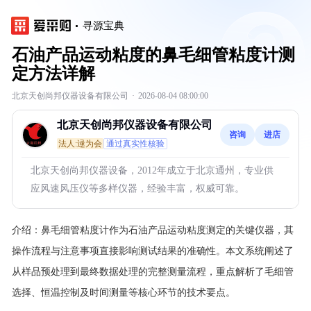
寻源宝典
石油产品运动粘度的鼻毛细管粘度计测
定方法详解
北京天创尚邦仪器设备有限公司
·
2026-08-04 08:00:00
北京天创尚邦仪器设备有限公司
咨询
进店
法人:逯为会
通过真实性核验
北京天创尚邦仪器设备，2012年成立于北京通州，专业供
应风速风压仪等多样仪器，经验丰富，权威可靠。
介绍：
鼻毛细管粘度计作为石油产品运动粘度测定的关键仪器，其
操作流程与注意事项直接影响测试结果的准确性。本文系统阐述了
从样品预处理到最终数据处理的完整测量流程，重点解析了毛细管
选择、恒温控制及时间测量等核心环节的技术要点。