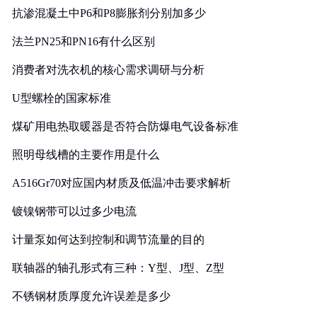
抗渗混凝土中P6和P8膨胀剂分别加多少
法兰PN25和PN16有什么区别
消费者对洗衣机的核心需求调研与分析
U型螺栓的国家标准
煤矿用电热取暖器是否符合防爆电气设备标准
照明母线槽的主要作用是什么
A516Gr70对应国内材质及低温冲击要求解析
镀镍钢带可以过多少电流
计量泵如何达到控制和调节流量的目的
联轴器的轴孔形式有三种：Y型、J型、Z型
不锈钢材质厚度允许误差是多少