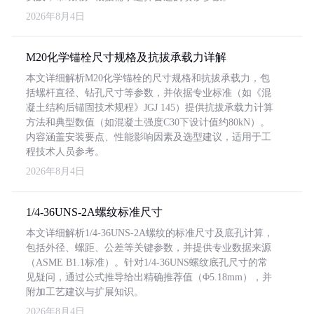
2026年8月4日
M20化学锚栓尺寸规格及抗拔承载力详解
本文详细解析M20化学锚栓的尺寸规格和抗拔承载力，包
括螺杆直径、钻孔尺寸等参数，并依据专业标准（如《混
凝土结构后锚固技术规程》JGJ 145）提供抗拔承载力计算
方法和典型数值（如混凝土强度C30下设计值约80kN）。
内容涵盖安装要点、性能影响因素及选型建议，适用于工
程技术人员参考。
2026年8月4日
1/4-36UNS-2A螺纹标准尺寸
本文详细解析1/4-36UNS-2A螺纹的标准尺寸及底孔计算，
包括外径、螺距、公差等关键参数，并提供专业数据来源
（ASME B1.1标准）。针对1/4-36UNS螺纹底孔尺寸的常
见疑问，通过公式推导给出精确推荐值（Φ5.18mm），并
附加工艺建议与扩展知识。
2026年8月4日