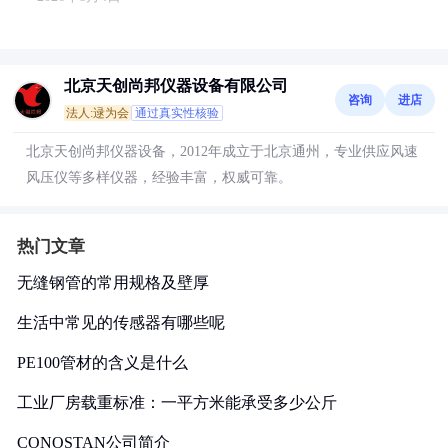
北京天创尚邦仪器设备有限公司
咨询
进店
法人:逯为会
通过真实性核验
北京天创尚邦仪器设备，2012年成立于北京通州，专业供应风速
风压仪等多样仪器，经验丰富，权威可靠。
热门文章
无缝钢管的常用规格及壁厚
生活中常见的传感器有哪些呢
PE100管材的含义是什么
工业厂房载重标准：一平方米能承受多少公斤
CONOSTAN公司简介