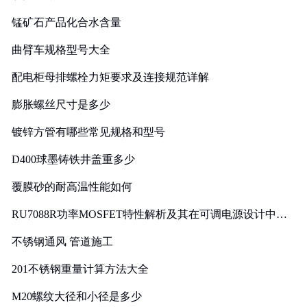
锰矿石产品化合水含量
曲臂车规格型号大全
配电柜母排螺栓力矩要求及连接规范详解
膨胀螺丝尺寸是多少
镀锌方管有哪些常见规格和型号
D400球墨铸铁井盖重多少
覆膜砂的耐高温性能如何
RU7088R功率MOSFET特性解析及其在可调电源设计中的
实践
不锈钢通风 管道施工
201不锈钢重量计算方法大全
M20螺纹大径和小径是多少