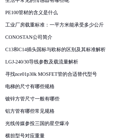
生活中常见的传感器有哪些呢
PE100管材的含义是什么
工业厂房载重标准：一平方米能承受多少公斤
CONOSTAN公司简介
C13和C14插头国标与欧标的区别及其标准解析
LGJ-240/30导线参数及载流量解析
寻找nce01p30k MOSFET管的合适替代型号
电梯的尺寸有哪些规格
镀锌方管尺寸一般有哪些
铝方管有哪些常见规格
光线传媒参投三国的星空爆冷
横担型号对应重量