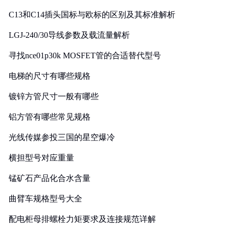
C13和C14插头国标与欧标的区别及其标准解析
LGJ-240/30导线参数及载流量解析
寻找nce01p30k MOSFET管的合适替代型号
电梯的尺寸有哪些规格
镀锌方管尺寸一般有哪些
铝方管有哪些常见规格
光线传媒参投三国的星空爆冷
横担型号对应重量
锰矿石产品化合水含量
曲臂车规格型号大全
配电柜母排螺栓力矩要求及连接规范详解