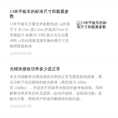
13米平板车的标准尺寸和载重参
数
13米平板车主要技术参数包括: a)外形
尺寸:长13m×宽2.45m,栏板高55cm b)
承载能力:标载30-35吨,最大允许总重
49吨 c)符合国家道路车辆外廓尺寸及
轴荷限值标准
2026年8月4日
光模块接收功率多少是正常
本文详细解答光模块接收功率的正常范围及影响因素，重
点分析千兆光模块的收光标准（典型值为-3dBm
至-24dBm），并提供不同速率光模块的参考值表格。同时
解释功率异常的常见原因（如光纤损耗、连接器问题）及
解决方案，帮助用户快速判断网络性能问题。
2026年8月4日