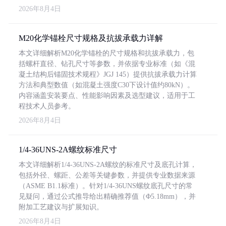
2026年8月4日
M20化学锚栓尺寸规格及抗拔承载力详解
本文详细解析M20化学锚栓的尺寸规格和抗拔承载力，包
括螺杆直径、钻孔尺寸等参数，并依据专业标准（如《混
凝土结构后锚固技术规程》JGJ 145）提供抗拔承载力计算
方法和典型数值（如混凝土强度C30下设计值约80kN）。
内容涵盖安装要点、性能影响因素及选型建议，适用于工
程技术人员参考。
2026年8月4日
1/4-36UNS-2A螺纹标准尺寸
本文详细解析1/4-36UNS-2A螺纹的标准尺寸及底孔计算，
包括外径、螺距、公差等关键参数，并提供专业数据来源
（ASME B1.1标准）。针对1/4-36UNS螺纹底孔尺寸的常
见疑问，通过公式推导给出精确推荐值（Φ5.18mm），并
附加工艺建议与扩展知识。
2026年8月4日