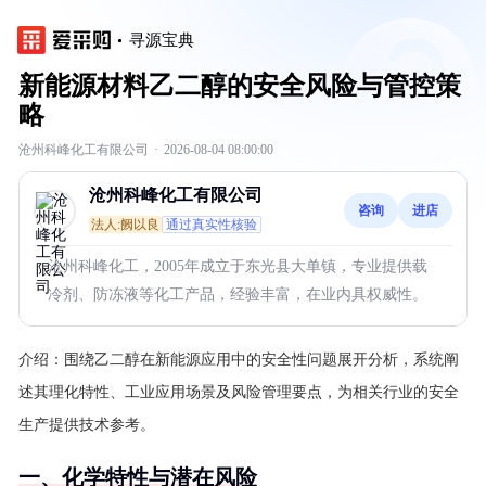
寻源宝典
新能源材料乙二醇的安全风险与管控策
略
沧州科峰化工有限公司
·
2026-08-04 08:00:00
沧州科峰化工有限公司
咨询
进店
法人:阙以良
通过真实性核验
沧州科峰化工，2005年成立于东光县大单镇，专业提供载
冷剂、防冻液等化工产品，经验丰富，在业内具权威性。
介绍：
围绕乙二醇在新能源应用中的安全性问题展开分析，系统阐
述其理化特性、工业应用场景及风险管理要点，为相关行业的安全
生产提供技术参考。
一、化学特性与潜在风险