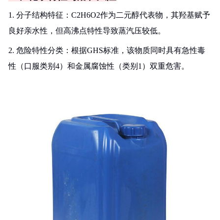
1. 分子结构特征：C2H6O2作为二元醇代表物，其羟基赋予
良好亲水性，但高沸点特性导致蒸汽压较低。
2. 危险特性分类：根据GHS标准，该物质同时具有急性毒
性（口服类别4）和金属腐蚀性（类别1）双重危害。