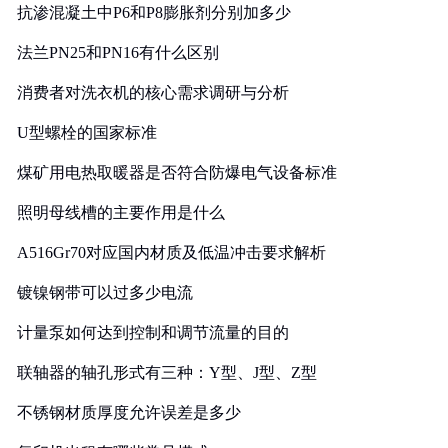
抗渗混凝土中P6和P8膨胀剂分别加多少
法兰PN25和PN16有什么区别
消费者对洗衣机的核心需求调研与分析
U型螺栓的国家标准
煤矿用电热取暖器是否符合防爆电气设备标准
照明母线槽的主要作用是什么
A516Gr70对应国内材质及低温冲击要求解析
镀镍钢带可以过多少电流
计量泵如何达到控制和调节流量的目的
联轴器的轴孔形式有三种：Y型、J型、Z型
不锈钢材质厚度允许误差是多少