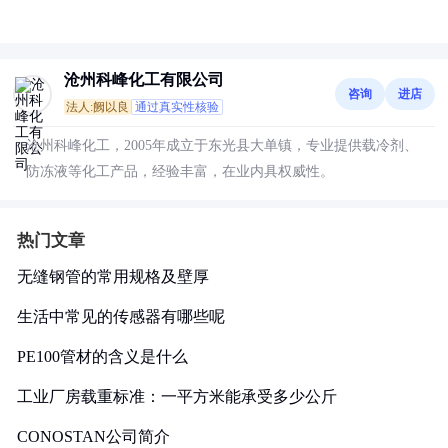
沧州科峰化工有限公司
咨询
进店
法人:阙以良
通过真实性核验
沧州科峰化工，2005年成立于东光县大单镇，专业提供载冷剂、
防冻液等化工产品，经验丰富，在业内具权威性。
热门文章
无缝钢管的常用规格及壁厚
生活中常见的传感器有哪些呢
PE100管材的含义是什么
工业厂房载重标准：一平方米能承受多少公斤
CONOSTAN公司简介