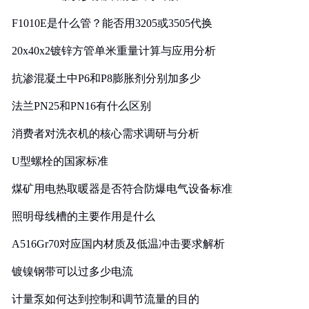
F1010E是什么管？能否用3205或3505代换
20x40x2镀锌方管单米重量计算与应用分析
抗渗混凝土中P6和P8膨胀剂分别加多少
法兰PN25和PN16有什么区别
消费者对洗衣机的核心需求调研与分析
U型螺栓的国家标准
煤矿用电热取暖器是否符合防爆电气设备标准
照明母线槽的主要作用是什么
A516Gr70对应国内材质及低温冲击要求解析
镀镍钢带可以过多少电流
计量泵如何达到控制和调节流量的目的