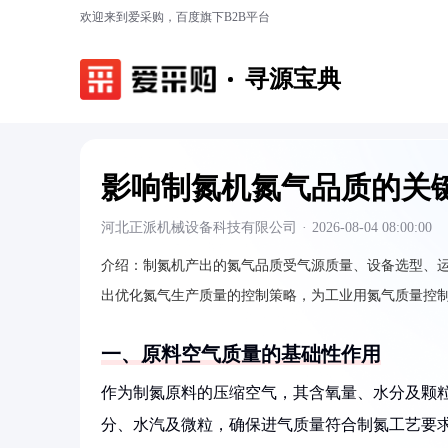
欢迎来到爱采购，百度旗下B2B平台
寻源宝典
影响制氮机氮气品质的关
河北正派机械设备科技有限公司
·
2026-08-04 08:00:00
介绍：
制氮机产出的氮气品质受气源质量、设备选型、
出优化氮气生产质量的控制策略，为工业用氮气质量控
一、原料空气质量的基础性作用
作为制氮原料的压缩空气，其含氧量、水分及颗
分、水汽及微粒，确保进气质量符合制氮工艺要