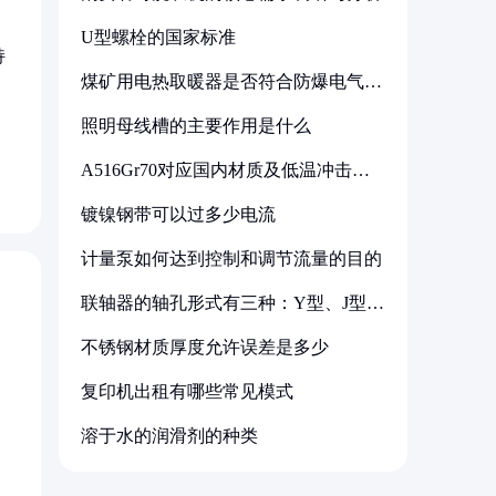
U型螺栓的国家标准
持
煤矿用电热取暖器是否符合防爆电气设
备标准
照明母线槽的主要作用是什么
A516Gr70对应国内材质及低温冲击要
求解析
镀镍钢带可以过多少电流
计量泵如何达到控制和调节流量的目的
联轴器的轴孔形式有三种：Y型、J型、
Z型
不锈钢材质厚度允许误差是多少
复印机出租有哪些常见模式
溶于水的润滑剂的种类