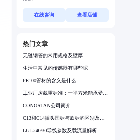
在线咨询
查看店铺
热门文章
无缝钢管的常用规格及壁厚
生活中常见的传感器有哪些呢
PE100管材的含义是什么
工业厂房载重标准：一平方米能承受多
少公斤
CONOSTAN公司简介
C13和C14插头国标与欧标的区别及其
标准解析
LGJ-240/30导线参数及载流量解析