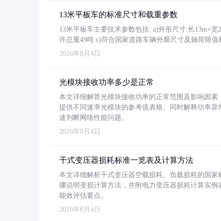
13米平板车的标准尺寸和载重参数
13米平板车主要技术参数包括: a)外形尺寸:长13m×宽2.4
许总重49吨 c)符合国家道路车辆外廓尺寸及轴荷限值
2026年8月4日
光模块接收功率多少是正常
本文详细解答光模块接收功率的正常范围及影响因素，重
提供不同速率光模块的参考值表格。同时解释功率异
速判断网络性能问题。
2026年8月4日
干式变压器损耗标准一览表及计算方法
本文详细解析干式变压器空载损耗、负载损耗的国家标准（GB
骤说明变损计算方法，并附电力变压器损耗计算实例表格
能效评估要点。
2026年8月4日