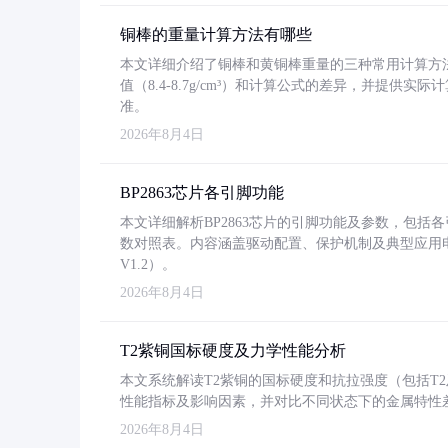
铜棒的重量计算方法有哪些
本文详细介绍了铜棒和黄铜棒重量的三种常用计算方
值（8.4-8.7g/cm³）和计算公式的差异，并提供实际
准。
2026年8月4日
BP2863芯片各引脚功能
本文详细解析BP2863芯片的引脚功能及参数，包
数对照表。内容涵盖驱动配置、保护机制及典型应用
V1.2）。
2026年8月4日
T2紫铜国标硬度及力学性能分析
本文系统解读T2紫铜的国标硬度和抗拉强度（包括T2及T2
性能指标及影响因素，并对比不同状态下的金属特性
2026年8月4日