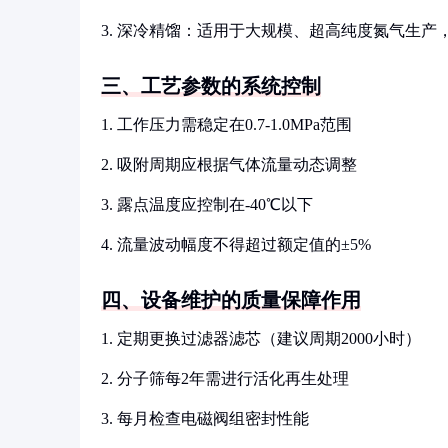
3. 深冷精馏：适用于大规模、超高纯度氮气生产
三、工艺参数的系统控制
1. 工作压力需稳定在0.7-1.0MPa范围
2. 吸附周期应根据气体流量动态调整
3. 露点温度应控制在-40℃以下
4. 流量波动幅度不得超过额定值的±5%
四、设备维护的质量保障作用
1. 定期更换过滤器滤芯（建议周期2000小时）
2. 分子筛每2年需进行活化再生处理
3. 每月检查电磁阀组密封性能