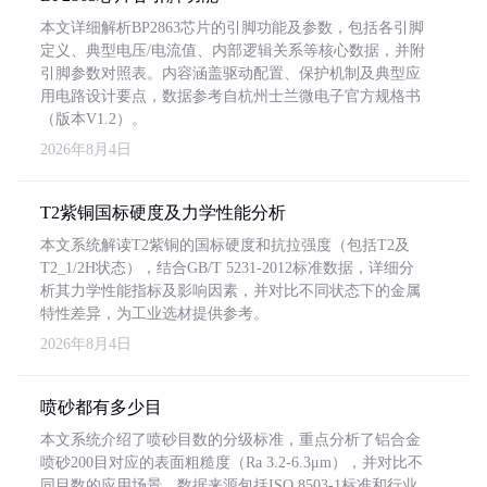
本文详细解析BP2863芯片的引脚功能及参数，包括各引脚
定义、典型电压/电流值、内部逻辑关系等核心数据，并附
引脚参数对照表。内容涵盖驱动配置、保护机制及典型应
用电路设计要点，数据参考自杭州士兰微电子官方规格书
（版本V1.2）。
2026年8月4日
T2紫铜国标硬度及力学性能分析
本文系统解读T2紫铜的国标硬度和抗拉强度（包括T2及
T2_1/2H状态），结合GB/T 5231-2012标准数据，详细分
析其力学性能指标及影响因素，并对比不同状态下的金属
特性差异，为工业选材提供参考。
2026年8月4日
喷砂都有多少目
本文系统介绍了喷砂目数的分级标准，重点分析了铝合金
喷砂200目对应的表面粗糙度（Ra 3.2-6.3μm），并对比不
同目数的应用场景。数据来源包括ISO 8503-1标准和行业