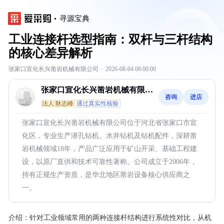
寻源宝典
工业连接杆选型指南：双杆与三杆结构
的核心差异解析
张家口宣化长兴凿岩机械有限公司
·
2026-08-04 08:00:00
张家口宣化长兴凿岩机械有限公
咨询
进店
司
法人:耿志峰
通过真实性核验
张家口宣化长兴凿岩机械有限公司位于河北省张家口市宣
化区，专业生产潜孔钻机、水井钻机及钻机配件，深耕凿
岩机械领域18年，产品广泛应用于矿山开采、基础工程建
设，以原厂直供和技术可靠性著称。公司成立于2006年，
持有正规生产资质，是华北地区凿岩设备核心供应商之
一。
介绍：
针对工业领域常用的两种连接杆结构进行系统性对比，从机