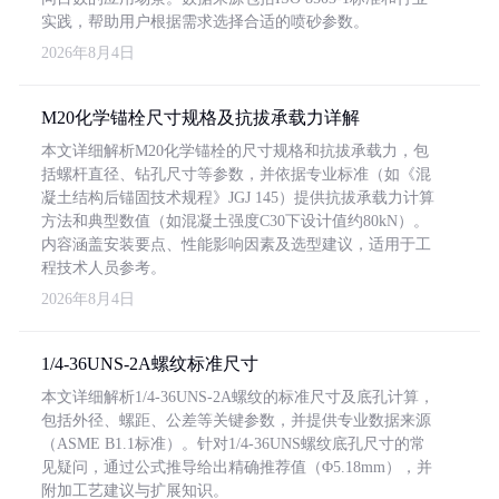
实践，帮助用户根据需求选择合适的喷砂参数。
2026年8月4日
M20化学锚栓尺寸规格及抗拔承载力详解
本文详细解析M20化学锚栓的尺寸规格和抗拔承载力，包
括螺杆直径、钻孔尺寸等参数，并依据专业标准（如《混
凝土结构后锚固技术规程》JGJ 145）提供抗拔承载力计算
方法和典型数值（如混凝土强度C30下设计值约80kN）。
内容涵盖安装要点、性能影响因素及选型建议，适用于工
程技术人员参考。
2026年8月4日
1/4-36UNS-2A螺纹标准尺寸
本文详细解析1/4-36UNS-2A螺纹的标准尺寸及底孔计算，
包括外径、螺距、公差等关键参数，并提供专业数据来源
（ASME B1.1标准）。针对1/4-36UNS螺纹底孔尺寸的常
见疑问，通过公式推导给出精确推荐值（Φ5.18mm），并
附加工艺建议与扩展知识。