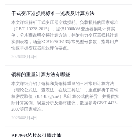
干式变压器损耗标准一览表及计算方法
本文详细解析干式变压器空载损耗、负载损耗的国家标准
（GB/T 10228-2015），提供1000kVA变压器损耗计算实
例，分步骤说明变损计算方法，并附电力变压器损耗计算
实例表格，涵盖SCB10/SCB13等常见型号参数，指导用户
快速掌握变压器能效评估要点。
2026年8月4日
铜棒的重量计算方法有哪些
本文详细介绍了铜棒和黄铜棒重量的三种常用计算方法
（理论公式法、查表法、在线工具法），重点解析了黄铜
棒密度取值（8.4-8.7g/cm³）和计算公式的差异，并提供实
际计算案例、误差分析及选材建议，数据参考GB/T 4423-
2007等国家标准。
2026年8月4日
BP2863芯片各引脚功能