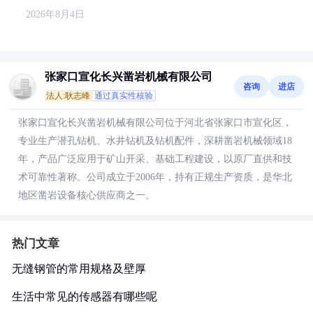
2026年8月4日
张家口宣化长兴凿岩机械有限公司
咨询
进店
法人:耿志峰
通过真实性核验
张家口宣化长兴凿岩机械有限公司位于河北省张家口市宣化区，
专业生产潜孔钻机、水井钻机及钻机配件，深耕凿岩机械领域18
年，产品广泛应用于矿山开采、基础工程建设，以原厂直供和技
术可靠性著称。公司成立于2006年，持有正规生产资质，是华北
地区凿岩设备核心供应商之一。
热门文章
无缝钢管的常用规格及壁厚
生活中常见的传感器有哪些呢