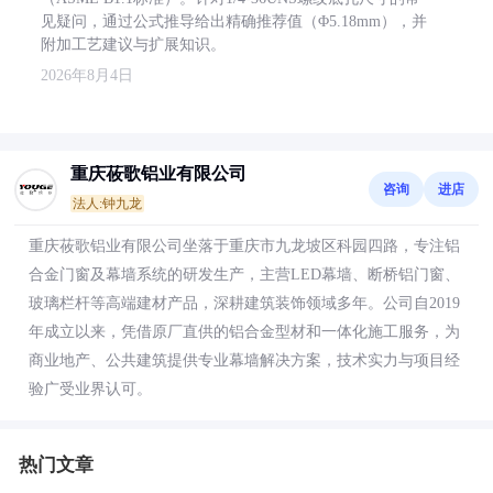
见疑问，通过公式推导给出精确推荐值（Φ5.18mm），并
附加工艺建议与扩展知识。
2026年8月4日
重庆莜歌铝业有限公司
咨询
进店
法人:钟九龙
重庆莜歌铝业有限公司坐落于重庆市九龙坡区科园四路，专注铝
合金门窗及幕墙系统的研发生产，主营LED幕墙、断桥铝门窗、
玻璃栏杆等高端建材产品，深耕建筑装饰领域多年。公司自2019
年成立以来，凭借原厂直供的铝合金型材和一体化施工服务，为
商业地产、公共建筑提供专业幕墙解决方案，技术实力与项目经
验广受业界认可。
热门文章