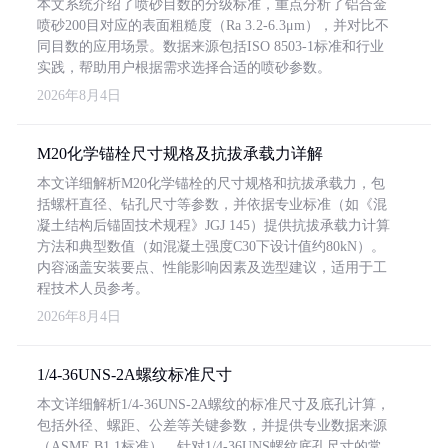
本文系统介绍了喷砂目数的分级标准，重点分析了铝合金
喷砂200目对应的表面粗糙度（Ra 3.2-6.3μm），并对比不
同目数的应用场景。数据来源包括ISO 8503-1标准和行业
实践，帮助用户根据需求选择合适的喷砂参数。
2026年8月4日
M20化学锚栓尺寸规格及抗拔承载力详解
本文详细解析M20化学锚栓的尺寸规格和抗拔承载力，包
括螺杆直径、钻孔尺寸等参数，并依据专业标准（如《混
凝土结构后锚固技术规程》JGJ 145）提供抗拔承载力计算
方法和典型数值（如混凝土强度C30下设计值约80kN）。
内容涵盖安装要点、性能影响因素及选型建议，适用于工
程技术人员参考。
2026年8月4日
1/4-36UNS-2A螺纹标准尺寸
本文详细解析1/4-36UNS-2A螺纹的标准尺寸及底孔计算，
包括外径、螺距、公差等关键参数，并提供专业数据来源
（ASME B1.1标准）。针对1/4-36UNS螺纹底孔尺寸的常