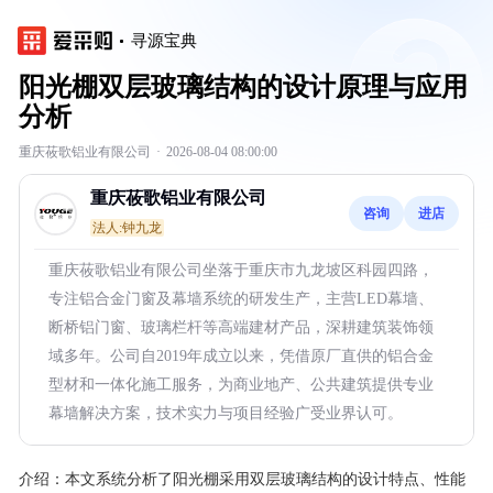
寻源宝典
阳光棚双层玻璃结构的设计原理与应用
分析
重庆莜歌铝业有限公司
·
2026-08-04 08:00:00
重庆莜歌铝业有限公司
咨询
进店
法人:钟九龙
重庆莜歌铝业有限公司坐落于重庆市九龙坡区科园四路，
专注铝合金门窗及幕墙系统的研发生产，主营LED幕墙、
断桥铝门窗、玻璃栏杆等高端建材产品，深耕建筑装饰领
域多年。公司自2019年成立以来，凭借原厂直供的铝合金
型材和一体化施工服务，为商业地产、公共建筑提供专业
幕墙解决方案，技术实力与项目经验广受业界认可。
介绍：
本文系统分析了阳光棚采用双层玻璃结构的设计特点、性能