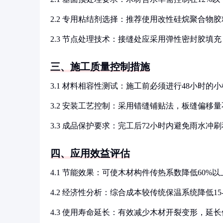
2.2 专用粘结剂选择：推荐使用改性硅烷聚合物胶粘
2.3 节点处理技术：接缝处应采用弹性密封胶填充
三、施工质量控制措施
3.1 材料相容性测试：施工前必须进行48小时的
3.2 安装工艺控制：采用错缝铺贴法，板缝偏移量不
3.3 成品保护要求：完工后72小时内避免雨水冲
四、应用效益评估
4.1 节能效果：可使木材构件传热系数降低60%以
4.2 经济性分析：综合成本较传统保温系统降低15-
4.3 使用寿命延长：有效减少木材开裂变形，延长