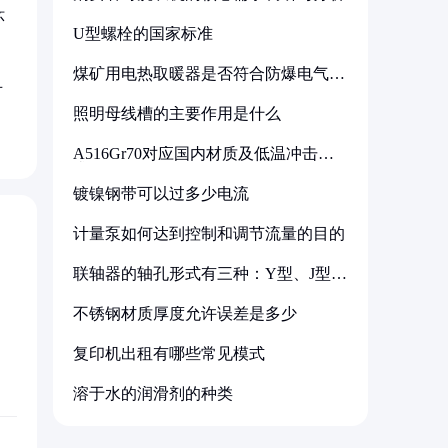
环
U型螺栓的国家标准
煤矿用电热取暖器是否符合防爆电气设
备标准
对
照明母线槽的主要作用是什么
A516Gr70对应国内材质及低温冲击要
求解析
镀镍钢带可以过多少电流
计量泵如何达到控制和调节流量的目的
联轴器的轴孔形式有三种：Y型、J型、
Z型
不锈钢材质厚度允许误差是多少
复印机出租有哪些常见模式
溶于水的润滑剂的种类