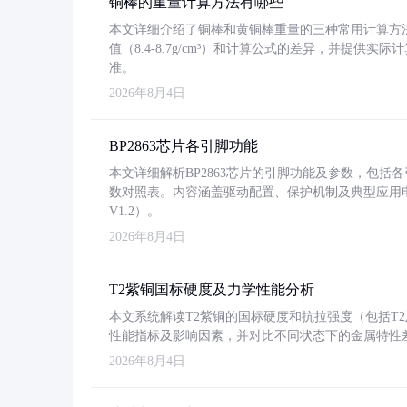
铜棒的重量计算方法有哪些
本文详细介绍了铜棒和黄铜棒重量的三种常用计算方
值（8.4-8.7g/cm³）和计算公式的差异，并提供实际
准。
2026年8月4日
BP2863芯片各引脚功能
本文详细解析BP2863芯片的引脚功能及参数，包
数对照表。内容涵盖驱动配置、保护机制及典型应用
V1.2）。
2026年8月4日
T2紫铜国标硬度及力学性能分析
本文系统解读T2紫铜的国标硬度和抗拉强度（包括T2及T2
性能指标及影响因素，并对比不同状态下的金属特性
2026年8月4日