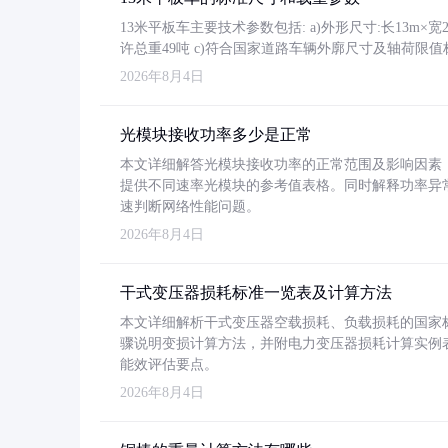
13米平板车主要技术参数包括: a)外形尺寸:长13m×宽2.4
许总重49吨 c)符合国家道路车辆外廓尺寸及轴荷限值
2026年8月4日
光模块接收功率多少是正常
本文详细解答光模块接收功率的正常范围及影响因素，重
提供不同速率光模块的参考值表格。同时解释功率异
速判断网络性能问题。
2026年8月4日
干式变压器损耗标准一览表及计算方法
本文详细解析干式变压器空载损耗、负载损耗的国家标准（GB
骤说明变损计算方法，并附电力变压器损耗计算实例表格
能效评估要点。
2026年8月4日