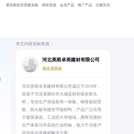
爱采购首页
我要采购
我有货源
会员产品
推广产品
注册开店
本文内容贡献来源：
河北美斯卓美建材有限公司
法人:王云云
探
河北美斯卓美建材有限公司成立于2018年，
坐落于河北省廊坊市大城县权村镇东窑头
村，专业生产保温装饰一体板、钢骨架轻型
板、防火板等建筑节能材料，产品广泛应用
于建筑保温、工业防火等领域，拥有完善的
生产体系与丰富的行业经验，致力于为客户
提供高品质建材解决方案。