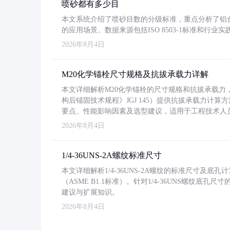
喷砂都有多少目
本文系统介绍了喷砂目数的分级标准，重点分析了铝合金喷
的应用场景。数据来源包括ISO 8503-1标准和行
2026年8月4日
M20化学锚栓尺寸规格及抗拔承载力详解
本文详细解析M20化学锚栓的尺寸规格和抗拔承载
构后锚固技术规程》JGJ 145）提供抗拔承载力计算
要点、性能影响因素及选型建议，适用于工程技术人
2026年8月4日
1/4-36UNS-2A螺纹标准尺寸
本文详细解析1/4-36UNS-2A螺纹的标准尺寸及
（ASME B1.1标准）。针对1/4-36UNS螺纹底
建议与扩展知识。
2026年8月4日