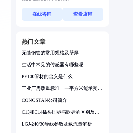
在线咨询
查看店铺
热门文章
无缝钢管的常用规格及壁厚
生活中常见的传感器有哪些呢
PE100管材的含义是什么
工业厂房载重标准：一平方米能承受多
少公斤
CONOSTAN公司简介
C13和C14插头国标与欧标的区别及其
标准解析
LGJ-240/30导线参数及载流量解析