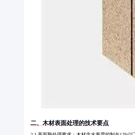
二、木材表面处理的技术要点
2.1 基面预处理要求：木材含水率需控制在12%以