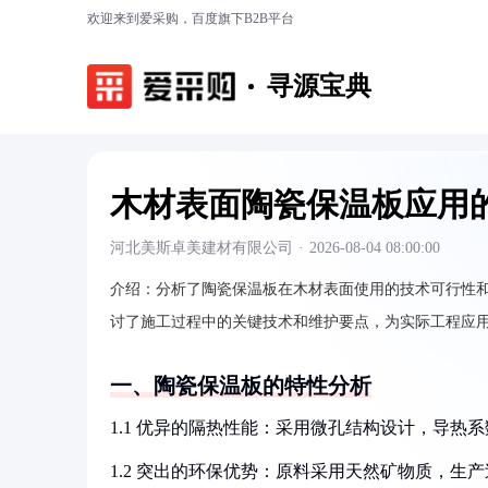
欢迎来到爱采购，百度旗下B2B平台
寻源宝典
木材表面陶瓷保温板应用
河北美斯卓美建材有限公司
·
2026-08-04 08:00:00
介绍：
分析了陶瓷保温板在木材表面使用的技术可行性
讨了施工过程中的关键技术和维护要点，为实际工程应
一、陶瓷保温板的特性分析
1.1 优异的隔热性能：采用微孔结构设计，导热系数低
1.2 突出的环保优势：原料采用天然矿物质，生