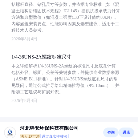
括螺杆直径、钻孔尺寸等参数，并依据专业标准（如《混
凝土结构后锚固技术规程》JGJ 145）提供抗拔承载力计算
方法和典型数值（如混凝土强度C30下设计值约80kN）。
内容涵盖安装要点、性能影响因素及选型建议，适用于工
程技术人员参考。
2026年8月4日
1/4-36UNS-2A螺纹标准尺寸
本文详细解析1/4-36UNS-2A螺纹的标准尺寸及底孔计算，
包括外径、螺距、公差等关键参数，并提供专业数据来源
（ASME B1.1标准）。针对1/4-36UNS螺纹底孔尺寸的常
见疑问，通过公式推导给出精确推荐值（Φ5.18mm），并
附加工艺建议与扩展知识。
2026年8月4日
河北瑶安环保科技有限公司
咨询
进店
法人:赵世涛
通过真实性核验