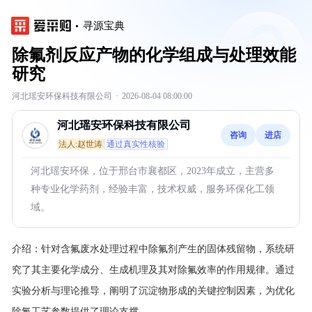
寻源宝典
除氟剂反应产物的化学组成与处理效能
研究
河北瑶安环保科技有限公司
·
2026-08-04 08:00:00
河北瑶安环保科技有限公司
咨询
进店
法人:赵世涛
通过真实性核验
河北瑶安环保，位于邢台市襄都区，2023年成立，主营多
种专业化学药剂，经验丰富，技术权威，服务环保化工领
域。
介绍：
针对含氟废水处理过程中除氟剂产生的固体残留物，系统研
究了其主要化学成分、生成机理及其对除氟效率的作用规律。通过
实验分析与理论推导，阐明了沉淀物形成的关键控制因素，为优化
除氟工艺参数提供了理论支撑。