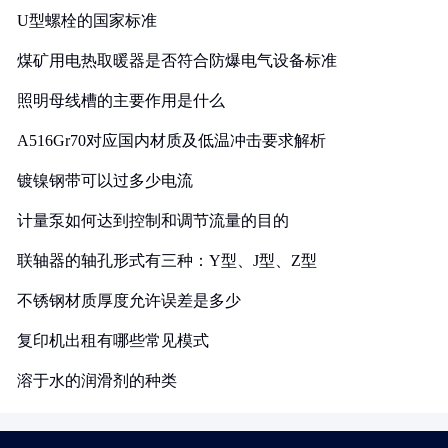
U型螺栓的国家标准
煤矿用电热取暖器是否符合防爆电气设备标准
照明母线槽的主要作用是什么
A516Gr70对应国内材质及低温冲击要求解析
镀镍钢带可以过多少电流
计量泵如何达到控制和调节流量的目的
联轴器的轴孔形式有三种：Y型、J型、Z型
不锈钢材质厚度允许误差是多少
复印机出租有哪些常见模式
溶于水的润滑剂的种类