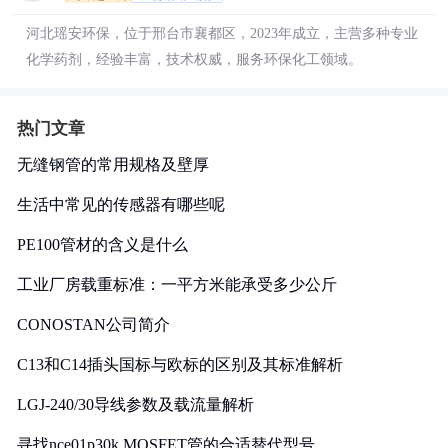
河北瑶安环保，位于邢台市襄都区，2023年成立，主营多种专业
化学药剂，经验丰富，技术权威，服务环保化工领域。
热门文章
无缝钢管的常用规格及壁厚
生活中常见的传感器有哪些呢
PE100管材的含义是什么
工业厂房载重标准：一平方米能承受多少公斤
CONOSTAN公司简介
C13和C14插头国标与欧标的区别及其标准解析
LGJ-240/30导线参数及载流量解析
寻找nce01p30k MOSFET管的合适替代型号