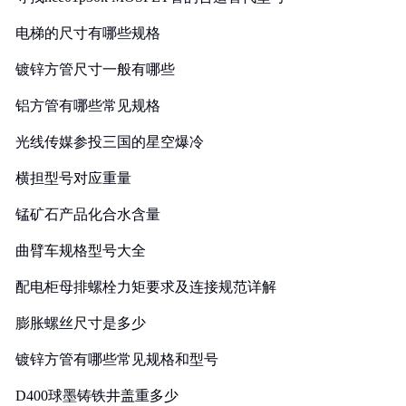
电梯的尺寸有哪些规格
镀锌方管尺寸一般有哪些
铝方管有哪些常见规格
光线传媒参投三国的星空爆冷
横担型号对应重量
锰矿石产品化合水含量
曲臂车规格型号大全
配电柜母排螺栓力矩要求及连接规范详解
膨胀螺丝尺寸是多少
镀锌方管有哪些常见规格和型号
D400球墨铸铁井盖重多少