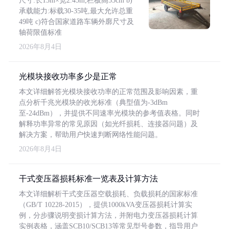
尺寸:长13m×宽2.45m,栏板高55cm b)
承载能力:标载30-35吨,最大允许总重
49吨 c)符合国家道路车辆外廓尺寸及
轴荷限值标准
2026年8月4日
光模块接收功率多少是正常
本文详细解答光模块接收功率的正常范围及影响因素，重
点分析千兆光模块的收光标准（典型值为-3dBm
至-24dBm），并提供不同速率光模块的参考值表格。同时
解释功率异常的常见原因（如光纤损耗、连接器问题）及
解决方案，帮助用户快速判断网络性能问题。
2026年8月4日
干式变压器损耗标准一览表及计算方法
本文详细解析干式变压器空载损耗、负载损耗的国家标准
（GB/T 10228-2015），提供1000kVA变压器损耗计算实
例，分步骤说明变损计算方法，并附电力变压器损耗计算
实例表格，涵盖SCB10/SCB13等常见型号参数，指导用户