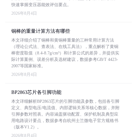
快速掌握变压器能效评估要点。
2026年8月4日
铜棒的重量计算方法有哪些
本文详细介绍了铜棒和黄铜棒重量的三种常用计算方法
（理论公式法、查表法、在线工具法），重点解析了黄铜
棒密度取值（8.4-8.7g/cm³）和计算公式的差异，并提供实
际计算案例、误差分析及选材建议，数据参考GB/T 4423-
2007等国家标准。
2026年8月4日
BP2863芯片各引脚功能
本文详细解析BP2863芯片的引脚功能及参数，包括各引脚
定义、典型电压/电流值、内部逻辑关系等核心数据，并附
引脚参数对照表。内容涵盖驱动配置、保护机制及典型应
用电路设计要点，数据参考自杭州士兰微电子官方规格书
（版本V1.2）。
2026年8月4日