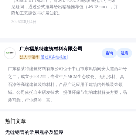
（ASME B1.1标准）。针对1/4-36UNS螺纹底孔尺寸的常
见疑问，通过公式推导给出精确推荐值（Φ5.18mm），并
附加工艺建议与扩展知识。
2026年8月4日
广东福莱特建筑材料有限公司
咨询
进店
法人:李远华
通过真实性核验
广东福莱特建筑材料有限公司位于中山市东凤镇同安大道西49号
之二，成立于2012年，专业生产MCM生态软瓷、无机涂料、真
石漆等高端建筑装饰材料，产品广泛应用于建筑内外墙装饰领
域。公司依托自主研发技术，提供环保节能的建材解决方案，品
质可靠，行业经验丰富。
热门文章
无缝钢管的常用规格及壁厚