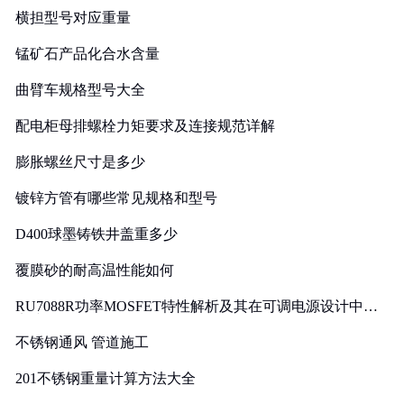
横担型号对应重量
锰矿石产品化合水含量
曲臂车规格型号大全
配电柜母排螺栓力矩要求及连接规范详解
膨胀螺丝尺寸是多少
镀锌方管有哪些常见规格和型号
D400球墨铸铁井盖重多少
覆膜砂的耐高温性能如何
RU7088R功率MOSFET特性解析及其在可调电源设计中的
实践
不锈钢通风 管道施工
201不锈钢重量计算方法大全