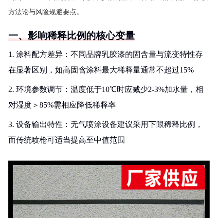
方法论与风险规避要点。
一、影响稀释比例的核心变量
1. 涂料配方差异：不同品牌乳胶漆的固含量与流变特性存
在显著区别，如高固含涂料最大稀释量通常不超过15%
2. 环境参数调节：温度低于10℃时应减少2-3%加水量，相
对湿度＞85%需相应降低稀释率
3. 设备输出特性：无气喷涂设备建议采用下限稀释比例，
而传统喷枪可适当提高至中值范围