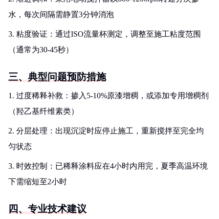
水，每次间隔需静置3分钟消泡
3. 粘度验证：通过ISO流量杯测定，调整至施工粘度范围
（通常为30-45秒）
三、典型问题预防措施
1. 过度稀释补救：掺入5-10%原漆增稠，或添加专用增稠剂
（羟乙基纤维素类）
2. 分层处理：出现沉淀时应停止施工，重新搅拌至完全均
匀状态
3. 时效控制：已稀释涂料应在4小时内用完，夏季高温环境
下需缩短至2小时
四、专业技术建议