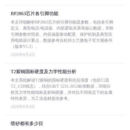
BP2863芯片各引脚功能
本文详细解析BP2863芯片的引脚功能及参数，包括各引脚
定义、典型电压/电流值、内部逻辑关系等核心数据，并附
引脚参数对照表。内容涵盖驱动配置、保护机制及典型应
用电路设计要点，数据参考自杭州士兰微电子官方规格书
（版本V1.2）。
2026年8月4日
T2紫铜国标硬度及力学性能分析
本文系统解读T2紫铜的国标硬度和抗拉强度（包括T2及
T2_1/2H状态），结合GB/T 5231-2012标准数据，详细分
析其力学性能指标及影响因素，并对比不同状态下的金属
特性差异，为工业选材提供参考。
2026年8月4日
喷砂都有多少目