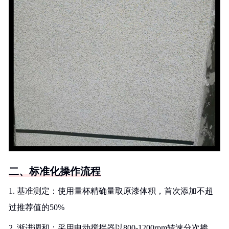
二、标准化操作流程
1. 基准测定：使用量杯精确量取原漆体积，首次添加不超
过推荐值的50%
2. 渐进调和：采用电动搅拌器以800-1200rpm转速分次掺